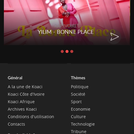
RAP IVOIRE
YILIM - BONNE PLACE
Général
Thèmes
A la une de Koaci
Politique
Koaci Côte d'Ivoire
Société
Koaci Afrique
Sport
Archives Koaci
Economie
Conditions d'utilisation
Culture
Contacts
Technologie
Tribune