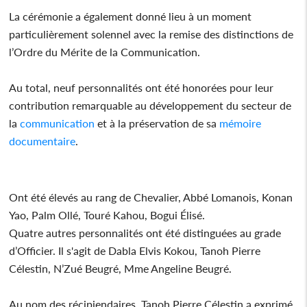
La cérémonie a également donné lieu à un moment
particulièrement solennel avec la remise des distinctions de
l’Ordre du Mérite de la Communication.
Au total, neuf personnalités ont été honorées pour leur
contribution remarquable au développement du secteur de
la
communication
et à la préservation de sa
mémoire
documentaire
.
Ont été élevés au rang de Chevalier, Abbé Lomanois, Konan
Yao, Palm Ollé, Touré Kahou, Bogui Élisé.
Quatre autres personnalités ont été distinguées au grade
d’Officier. Il s'agit de Dabla Elvis Kokou, Tanoh Pierre
Célestin, N’Zué Beugré, Mme Angeline Beugré.
Au nom des récipiendaires, Tanoh Pierre Célestin a exprimé