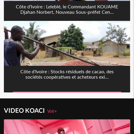
Côte d'Ivoire : Leleblé, le Commandant KOUAME
Djahan Norbert, Nouveau Sous-préfet Cen...
Côte d'Ivoire : Stocks résiduels de cacao, des
sociétés coopératives et acheteurs exi...
VIDEO KOACI
Voir+