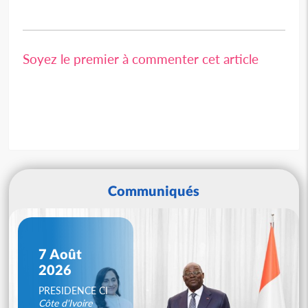
Soyez le premier à commenter cet article
Communiqués
7 Août
2026
PRESIDENCE CI
Côte d'Ivoire