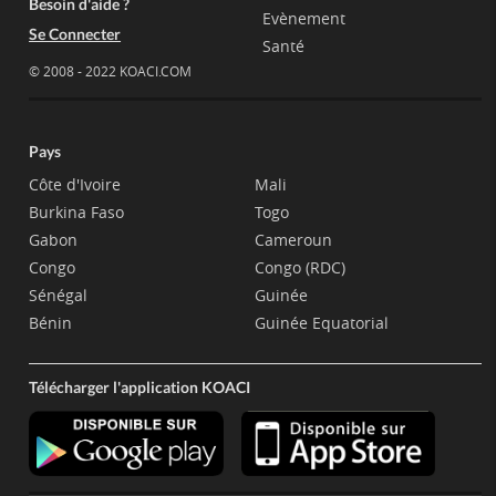
Besoin d'aide ?
Evènement
Se Connecter
Santé
© 2008 - 2022 KOACI.COM
Pays
Côte d'Ivoire
Mali
Burkina Faso
Togo
Gabon
Cameroun
Congo
Congo (RDC)
Sénégal
Guinée
Bénin
Guinée Equatorial
Télécharger l'application KOACI