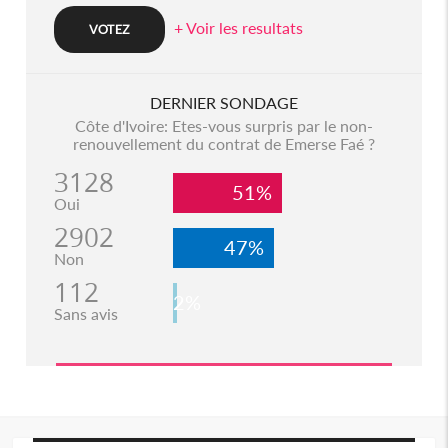
+ Voir les resultats
DERNIER SONDAGE
Côte d'Ivoire: Etes-vous surpris par le non-
renouvellement du contrat de Emerse Faé ?
3128
51%
Oui
2902
47%
Non
112
2%
Sans avis