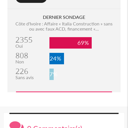
DERNIER SONDAGE
Côte d'Ivoire : Affaire « Italia Construction » sans
ou avec faux ACD, financement «...
2355
69%
Oui
808
24%
Non
226
7%
Sans avis