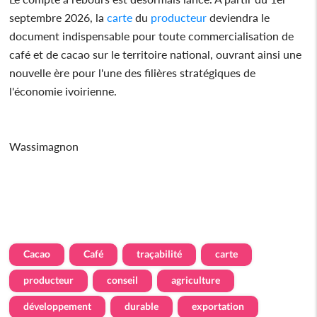
septembre 2026, la
carte
du
producteur
deviendra le
document indispensable pour toute commercialisation de
café et de cacao sur le territoire national, ouvrant ainsi une
nouvelle ère pour l'une des filières stratégiques de
l'économie ivoirienne.
Wassimagnon
Cacao
Café
traçabilité
carte
producteur
conseil
agriculture
développement
durable
exportation