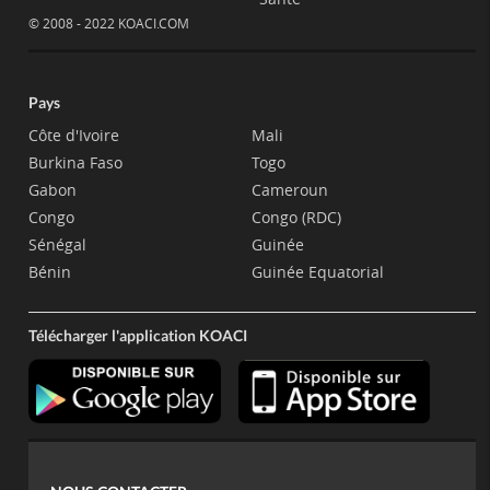
© 2008 - 2022 KOACI.COM
Pays
Côte d'Ivoire
Mali
Burkina Faso
Togo
Gabon
Cameroun
Congo
Congo (RDC)
Sénégal
Guinée
Bénin
Guinée Equatorial
Télécharger l'application KOACI