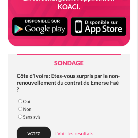
KOACI.
SONDAGE
Côte d'Ivoire: Etes-vous surpris par le non-
renouvellement du contrat de Emerse Faé
?
Oui
Non
Sans avis
+ Voir les resultats