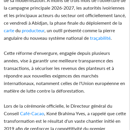
de sa modernisation. À moins de trois mois de l'ouverture de
la campagne principale 2026-2027, les autorités ivoiriennes
et les principaux acteurs du secteur ont officiellement lancé,
ce vendredi à Abidjan, la phase finale du déploiement de la
carte
du
producteur
, un outil présenté comme la pierre
angulaire du nouveau système national de
traçabilité
.
Cette réforme d'envergure, engagée depuis plusieurs
années, vise à garantir une meilleure transparence des
transactions, à sécuriser les revenus des planteurs et à
répondre aux nouvelles exigences des marchés
internationaux, notamment celles de l'Union européenne en
matière de lutte contre la déforestation.
Lors de la cérémonie officielle, le Directeur général du
Conseil
Café
-
Cacao
, Koné Brahima Yves, a rappelé que cette
transformation est le résultat d'un vaste chantier initié en
2019 afin de renforcer la compétitivité du premier