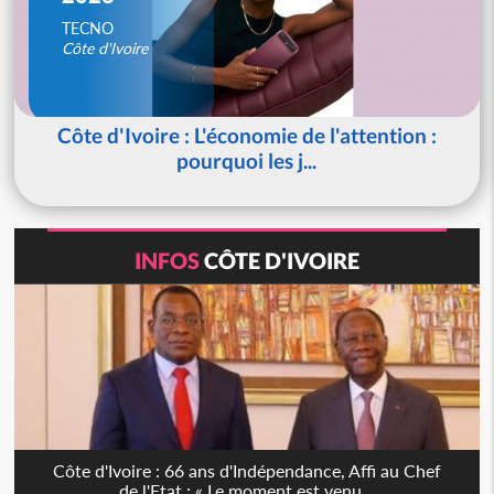
TECNO
Côte d'Ivoire
Côte d'Ivoire : L'économie de l'attention :
pourquoi les j...
INFOS
CÔTE D'IVOIRE
Côte d'Ivoire : 66 ans d'Indépendance, Affi au Chef
de l'Etat : « Le moment est venu...