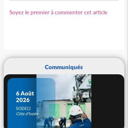
Soyez le premier à commenter cet article
Communiqués
6 Août
2026
SODECI
Côte d'Ivoire