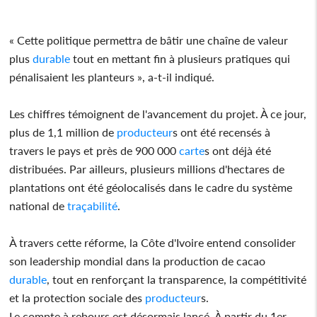
« Cette politique permettra de bâtir une chaîne de valeur
plus
durable
tout en mettant fin à plusieurs pratiques qui
pénalisaient les planteurs », a-t-il indiqué.
Les chiffres témoignent de l'avancement du projet. À ce jour,
plus de 1,1 million de
producteur
s ont été recensés à
travers le pays et près de 900 000
carte
s ont déjà été
distribuées. Par ailleurs, plusieurs millions d'hectares de
plantations ont été géolocalisés dans le cadre du système
national de
traçabilité
.
À travers cette réforme, la Côte d'Ivoire entend consolider
son leadership mondial dans la production de cacao
durable
, tout en renforçant la transparence, la compétitivité
et la protection sociale des
producteur
s.
Le compte à rebours est désormais lancé. À partir du 1er