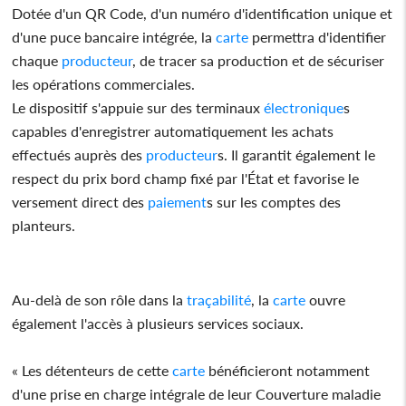
Dotée d'un QR Code, d'un numéro d'identification unique et
d'une puce bancaire intégrée, la
carte
permettra d'identifier
chaque
producteur
, de tracer sa production et de sécuriser
les opérations commerciales.
Le dispositif s'appuie sur des terminaux
électronique
s
capables d'enregistrer automatiquement les achats
effectués auprès des
producteur
s. Il garantit également le
respect du prix bord champ fixé par l'État et favorise le
versement direct des
paiement
s sur les comptes des
planteurs.
Au-delà de son rôle dans la
traçabilité
, la
carte
ouvre
également l'accès à plusieurs services sociaux.
« Les détenteurs de cette
carte
bénéficieront notamment
d'une prise en charge intégrale de leur Couverture maladie