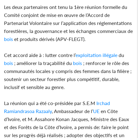
Les deux partenaires ont tenu la 1ère réunion formelle du
Comité conjoint de mise en œuvre de l’Accord de
Partenariat Volontaire sur l’application des réglementations
forestières, la gouvernance et les échanges commerciaux de
bois
et produits dérivés (APV-FLEGT).
Cet accord aide à : lutter contre l’
exploitation
illégale
du
bois
; améliorer la traçabilité du
bois
; renforcer le rôle des
communautés locales y compris des femmes dans la filière ;
soutenir un secteur forestier plus compétitif, durable,
inclusif et sensible au genre.
La réunion qui a été co-présidée par S.E.M
Irchad
Ramiandrasoa Razaaly
, Ambassadeur de l’
UE
en Côte
d’Ivoire, et M. Assahore Konan Jacques, Ministre des Eaux
et des Forêts de la Côte d’Ivoire, a permis de: faire le point
sur les progrès déjà réalisés ; adopter des objectifs et un