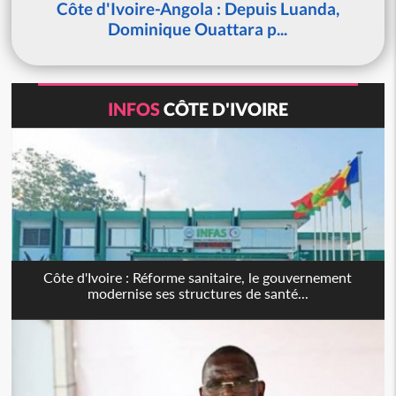
Côte d'Ivoire-Angola : Depuis Luanda,
Dominique Ouattara p...
INFOS
CÔTE D'IVOIRE
Côte d'Ivoire : Réforme sanitaire, le gouvernement
modernise ses structures de santé...