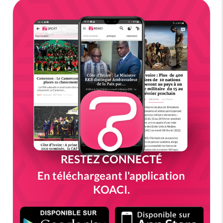
RESTEZ CONNECTÉ
En téléchargeant l'application
KOACI.