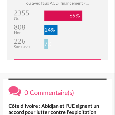
ou avec faux ACD, financement «...
2355
69%
Oui
808
24%
Non
226
7%
Sans avis
0 Commentaire(s)
Côte d'Ivoire : Abidjan et l'UE signent un
accord pour lutter contre l'exploitation