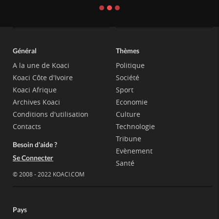
Général
Thèmes
A la une de Koaci
Politique
Koaci Côte d'Ivoire
Société
Koaci Afrique
Sport
Archives Koaci
Economie
Conditions d'utilisation
Culture
Contacts
Technologie
Tribune
Besoin d'aide ?
Evènement
Se Connecter
Santé
© 2008 - 2022 KOACI.COM
Pays