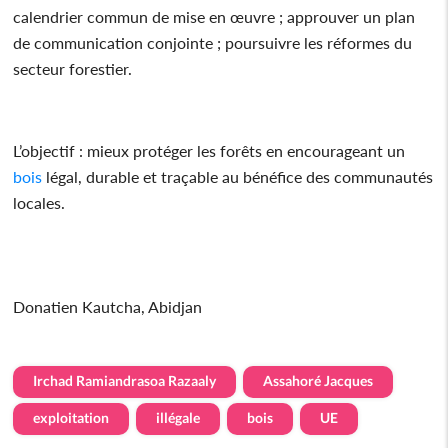
calendrier commun de mise en œuvre ; approuver un plan
de communication conjointe ; poursuivre les réformes du
secteur forestier.
L’objectif : mieux protéger les forêts en encourageant un
bois
légal, durable et traçable au bénéfice des communautés
locales.
Donatien Kautcha, Abidjan
Irchad Ramiandrasoa Razaaly
Assahoré Jacques
exploitation
illégale
bois
UE