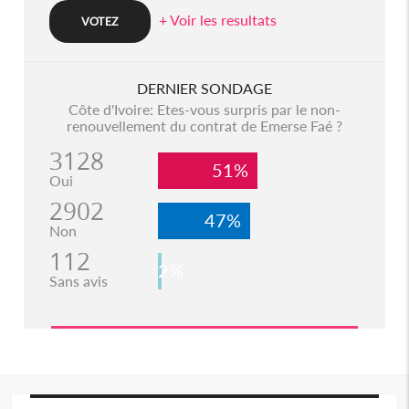
+ Voir les resultats
DERNIER SONDAGE
Côte d'Ivoire: Etes-vous surpris par le non-
renouvellement du contrat de Emerse Faé ?
3128
51%
Oui
2902
47%
Non
112
2%
Sans avis