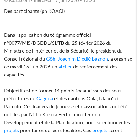
Des participants (ph KOACI)
Dans l’application du télégramme officiel
n°0077/MIS/DGDDL/SI/TB du 25 février 2026 du
Ministère de l’Intérieur et de la Sécurité, le président du
Conseil régional du
Gôh
,
Joachim Djédjé Bagnon
, a organisé
ce mardi 16 juin 2026 un
atelier
de renforcement des
capacités.
L’objectif est de former 14 points focaux issus des sous-
préfectures de
Gagnoa
et des cantons Guia, Niabré et
Paccolo. Ces leaders de jeunesse et d’associations ont été
outillés par N’cho Kokola Bertin, directeur du
Développement et de la Planification, pour sélectionner les
projets
prioritaires de leurs localités. Ces
projets
seront