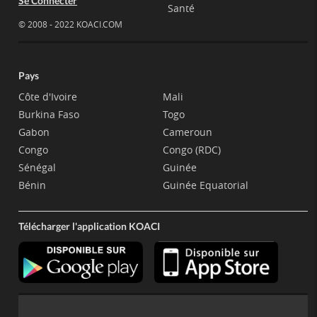
Se Connecter
Santé
© 2008 - 2022 KOACI.COM
Pays
Côte d'Ivoire
Mali
Burkina Faso
Togo
Gabon
Cameroun
Congo
Congo (RDC)
Sénégal
Guinée
Bénin
Guinée Equatorial
Télécharger l'application KOACI