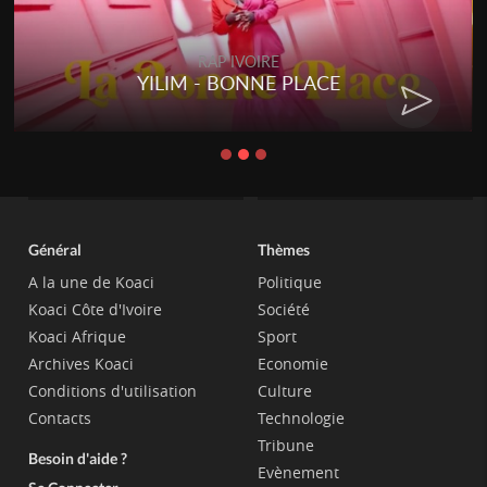
RAP IVOIRE
YILIM - BONNE PLACE
Général
Thèmes
A la une de Koaci
Politique
Koaci Côte d'Ivoire
Société
Koaci Afrique
Sport
Archives Koaci
Economie
Conditions d'utilisation
Culture
Contacts
Technologie
Tribune
Besoin d'aide ?
Evènement