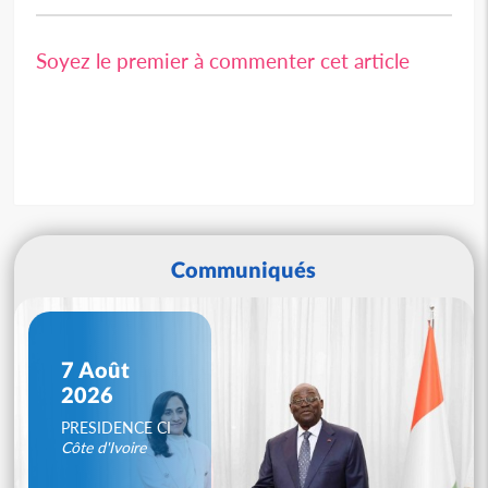
Soyez le premier à commenter cet article
Communiqués
7 Août
2026
PRESIDENCE CI
Côte d'Ivoire