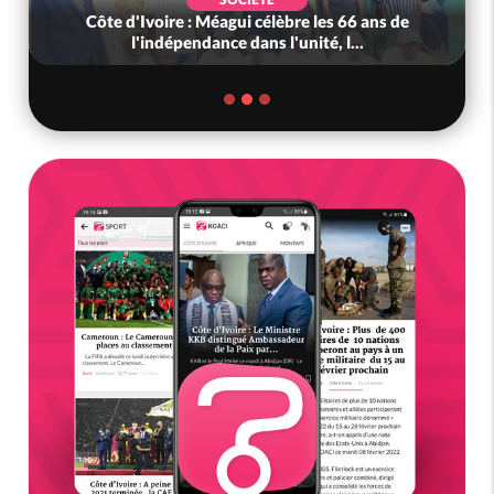
Côte d'Ivoire : Méagui célèbre les 66 ans de
l'indépendance dans l'unité, l...