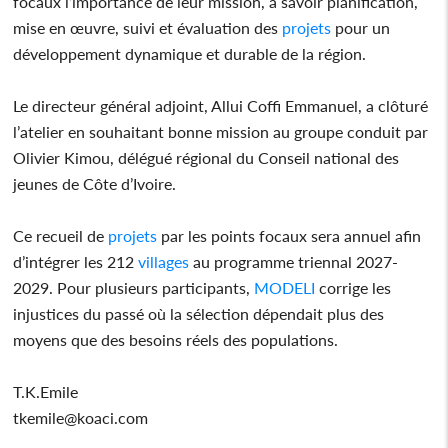
focaux l’importance de leur mission, à savoir planification,
mise en œuvre, suivi et évaluation des
projets
pour un
développement dynamique et durable de la région.
Le directeur général adjoint, Allui Coffi Emmanuel, a clôturé
l’atelier en souhaitant bonne mission au groupe conduit par
Olivier Kimou, délégué régional du Conseil national des
jeunes de Côte d’Ivoire.
Ce recueil de
projets
par les points focaux sera annuel afin
d’intégrer les 212
villages
au programme triennal 2027-
2029. Pour plusieurs participants,
MODELI
corrige les
injustices du passé où la sélection dépendait plus des
moyens que des besoins réels des populations.
T.K.Emile
tkemile@koaci.com