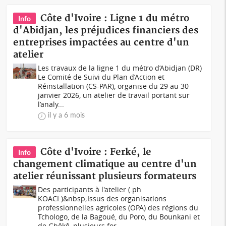
Côte d'Ivoire : Ligne 1 du métro
Info
d'Abidjan, les préjudices financiers des
entreprises impactées au centre d'un
atelier
Les travaux de la ligne 1 du métro d’Abidjan (DR)
Le Comité de Suivi du Plan d’Action et
Réinstallation (CS-PAR), organise du 29 au 30
janvier 2026, un atelier de travail portant sur
l’analy...
il y a 6 mois
Côte d'Ivoire : Ferké, le
Info
changement climatique au centre d'un
atelier réunissant plusieurs formateurs
Des participants à l'atelier (.ph
KOACI.)&nbsp;Issus des organisations
professionnelles agricoles (OPA) des régions du
Tchologo, de la Bagoué, du Poro, du Bounkani et
de Gbêkê, plusieurs for...