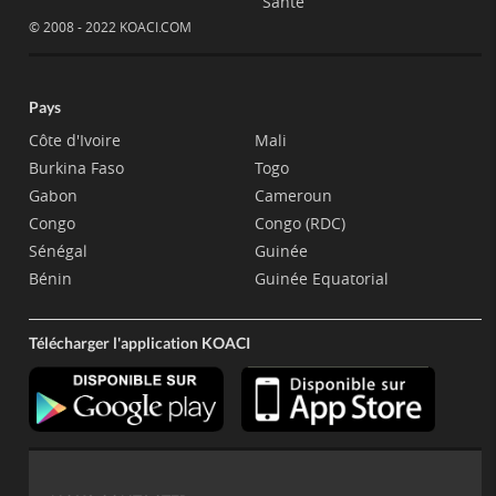
Santé
© 2008 - 2022 KOACI.COM
Pays
Côte d'Ivoire
Mali
Burkina Faso
Togo
Gabon
Cameroun
Congo
Congo (RDC)
Sénégal
Guinée
Bénin
Guinée Equatorial
Télécharger l'application KOACI