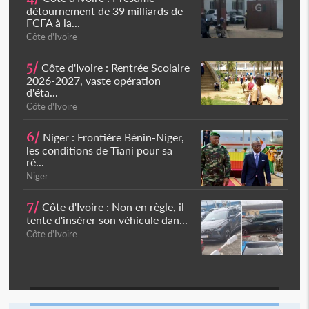
détournement de 39 milliards de
FCFA à la...
Côte d'Ivoire
5/
Côte d'Ivoire : Rentrée Scolaire
2026-2027, vaste opération
d'éta...
Côte d'Ivoire
6/
Niger : Frontière Bénin-Niger,
les conditions de Tiani pour sa
ré...
Niger
7/
Côte d'Ivoire : Non en règle, il
tente d'insérer son véhicule dan...
Côte d'Ivoire