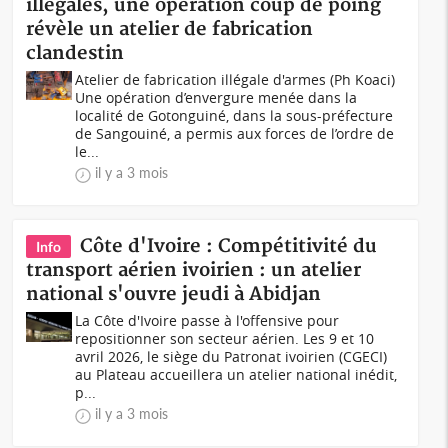
illégales, une opération coup de poing
révèle un atelier de fabrication
clandestin
Atelier de fabrication illégale d'armes (Ph Koaci)
Une opération d’envergure menée dans la
localité de Gotonguiné, dans la sous-préfecture
de Sangouiné, a permis aux forces de l’ordre de
le...
il y a 3 mois
Côte d'Ivoire : Compétitivité du
Info
transport aérien ivoirien : un atelier
national s'ouvre jeudi à Abidjan
La Côte d'Ivoire passe à l'offensive pour
repositionner son secteur aérien. Les 9 et 10
avril 2026, le siège du Patronat ivoirien (CGECI)
au Plateau accueillera un atelier national inédit,
p...
il y a 3 mois