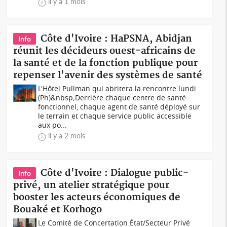
il y a 1 mois
Côte d'Ivoire : HaPSNA, Abidjan
Info
réunit les décideurs ouest-africains de
la santé et de la fonction publique pour
repenser l'avenir des systèmes de santé
L'Hôtel Pullman qui abritera la rencontre lundi
(Ph)&nbsp;Derrière chaque centre de santé
fonctionnel, chaque agent de santé déployé sur
le terrain et chaque service public accessible
aux po...
il y a 2 mois
Côte d'Ivoire : Dialogue public-
Info
privé, un atelier stratégique pour
booster les acteurs économiques de
Bouaké et Korhogo
Le Comité de Concertation État/Secteur Privé