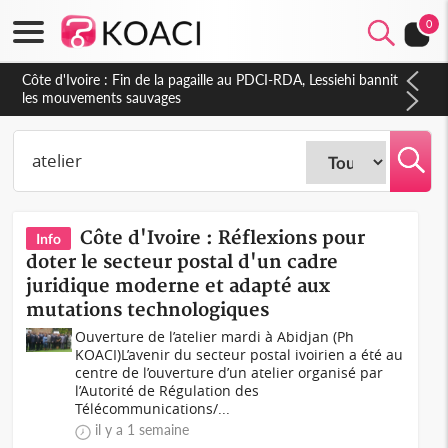
0
Côte d'Ivoire : Fin de la pagaille au PDCI-RDA, Lessiehi bannit
les mouvements sauvages
Côte d'Ivoire : Réflexions pour
Info
doter le secteur postal d'un cadre
juridique moderne et adapté aux
mutations technologiques
Ouverture de l’atelier mardi à Abidjan (Ph
KOACI)L’avenir du secteur postal ivoirien a été au
centre de l’ouverture d’un atelier organisé par
l’Autorité de Régulation des
Télécommunications/...
il y a 1 semaine