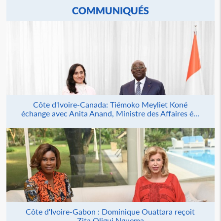
COMMUNIQUÉS
Côte d'Ivoire-Canada: Tiémoko Meyliet Koné
échange avec Anita Anand, Ministre des Affaires é...
Côte d'Ivoire-Gabon : Dominique Ouattara reçoit
Zita Oligui Nguema