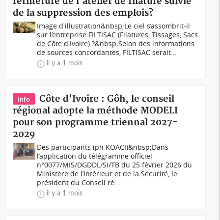
fermeture de l'atelier de filature suivie
de la suppression des emplois?
Image d'illustration&nbsp;Le ciel s’assombrit-il
sur l’entreprise FILTISAC (Filatures, Tissages, Sacs
de Côte d'Ivoire) ?&nbsp;Selon des informations
de sources concordantes, FILTISAC serait...
il y a 1 mois
Côte d'Ivoire : Gôh, le conseil
Info
régional adopte la méthode MODELI
pour son programme triennal 2027-
2029
Des participants (ph KOACI)&nbsp;Dans
l’application du télégramme officiel
n°0077/MIS/DGDDL/SI/TB du 25 février 2026 du
Ministère de l’Intérieur et de la Sécurité, le
président du Conseil ré...
il y a 1 mois