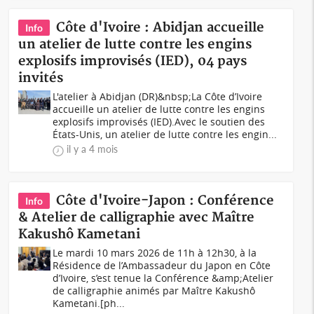
Côte d'Ivoire : Abidjan accueille
Info
un atelier de lutte contre les engins
explosifs improvisés (IED), 04 pays
invités
L'atelier à Abidjan (DR)&nbsp;La Côte d’Ivoire
accueille un atelier de lutte contre les engins
explosifs improvisés (IED).Avec le soutien des
États-Unis, un atelier de lutte contre les engin...
il y a 4 mois
Côte d'Ivoire-Japon : Conférence
Info
& Atelier de calligraphie avec Maître
Kakushô Kametani
Le mardi 10 mars 2026 de 11h à 12h30, à la
Résidence de l’Ambassadeur du Japon en Côte
d’Ivoire, s’est tenue la Conférence &amp;Atelier
de calligraphie animés par Maître Kakushô
Kametani.[ph...