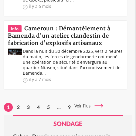
il y a 6 mois
Cameroun : Démantèlement à
Info
Bamenda d'un atelier clandestin de
fabrication d'explosifs artisanaux
Dans la nuit du 30 décembre 2025, vers 2 heures
du matin, les forces de gendarmerie ont mené
une opération de sécurité d'envergure au
quartier Ntasen, situé dans l'arrondissement de
Bamenda...
il y a 7 mois
Voir Plus
1
2
3
4
5
...
9
SONDAGE