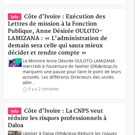
Côte d'Ivoire : Exécution des
Info
Lettres de mission à la Fonction
Publique, Anne Désirée OULOTO-
LAMIZANA : « L'administration de
demain sera celle qui saura mieux
décider et rendre compte »
La Ministre Anne Désirée OULOTO-LAMIZANA
mercredi à l’ouverture de l’atelier (DR)&nbsp;Ils
marquent une pause pour faire le point de leurs
activités. Les différents Directeurs des unités
adm...
il y a 2 semaines
Côte d'Ivoire : La CNPS veut
Info
réduire les risques professionnels à
Daloa
L’atelier à Daloa (DR)&nbsp;Réduire les risques