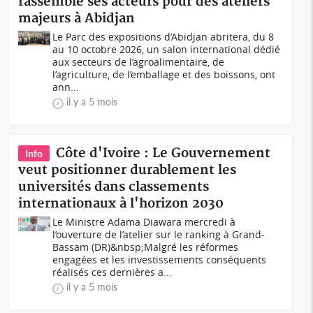
rassemble ses acteurs pour des ateliers
majeurs à Abidjan
Le Parc des expositions d’Abidjan abritera, du 8
au 10 octobre 2026, un salon international dédié
aux secteurs de l’agroalimentaire, de
l’agriculture, de l’emballage et des boissons, ont
ann...
il y a 5 mois
Côte d'Ivoire : Le Gouvernement
Info
veut positionner durablement les
universités dans classements
internationaux à l'horizon 2030
Le Ministre Adama Diawara mercredi à
l’ouverture de l’atelier sur le ranking à Grand-
Bassam (DR)&nbsp;Malgré les réformes
engagées et les investissements conséquents
réalisés ces dernières a...
il y a 5 mois