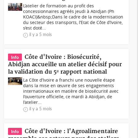
L’atelier de formation au profit des
concessionnaires agréés jeudi à Abidjan (Ph
KOACI)&nbsp;Dans le cadre de la modernisation
du secteur des transports, l’Etat de Côte d’Ivoire,
s’est doté...
il y a 5 mois
Côte d'Ivoire : Biosécurité,
Info
Abidjan accueille un atelier décisif pour
la validation du 5ᵉ rapport national
La Côte d’Ivoire a franchi une nouvelle étape
dans la mise en œuvre de ses engagements
internationaux en matière de biosécurité avec
l’ouverture officielle, ce mardi à Abidjan, de
l’atelier...
il y a 5 mois
Côte d'Ivoire : l'Agroalimentaire
Info