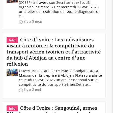
(CCESP), à travers son Secrétariat exécutif,
organise les mardi 21 et mercredi 22 avril 2026
un atelier de restitution de l’étude diagnostic de
c...
il y a 3 mois
Côte d'Ivoire : Les mécanismes
Info
visant à renforcer la compétitivité du
transport aérien ivoirien et l'attractivité
du hub d'Abidjan au centre d'une
réflexion
Ouverture de l'atelier ce jeudi à Abidjan (DR)La
Maison de l’Entreprise à Abidjan-Plateau a abrité
ce jeudi 09 avril 2026 un atelier national sur la
compétitivité du transport aérien.Cet ate...
il y a 3 mois
Côte d'Ivoire : Sangouiné, armes
Info