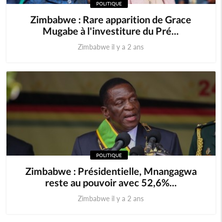
POLITIQUE
Zimbabwe : Rare apparition de Grace
Mugabe à l'investiture du Pré...
Zimbabwe il y a 2 ans
POLITIQUE
Zimbabwe : Présidentielle, Mnangagwa
reste au pouvoir avec 52,6%...
Zimbabwe il y a 2 ans