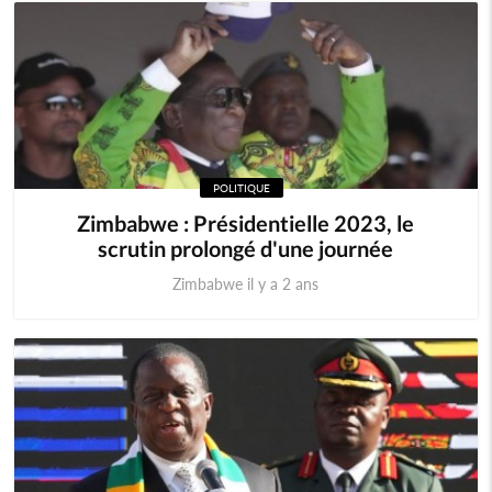
POLITIQUE
Zimbabwe : Présidentielle 2023, le
scrutin prolongé d'une journée
Zimbabwe il y a 2 ans