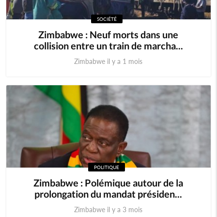
SOCIÉTÉ
Zimbabwe : Neuf morts dans une
collision entre un train de marcha...
Zimbabwe il y a 1 mois
POLITIQUE
Zimbabwe : Polémique autour de la
prolongation du mandat présiden...
Zimbabwe il y a 3 mois