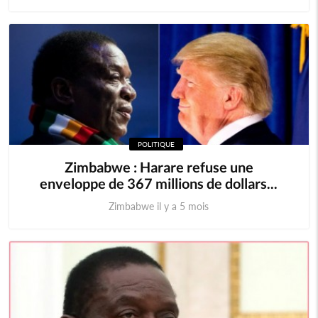
POLITIQUE
Zimbabwe : Harare refuse une
enveloppe de 367 millions de dollars...
Zimbabwe il y a 5 mois