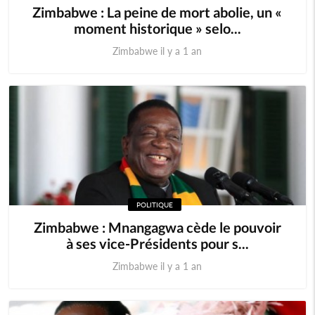
Zimbabwe : La peine de mort abolie, un «
moment historique » selo...
Zimbabwe il y a 1 an
POLITIQUE
Zimbabwe : Mnangagwa cède le pouvoir
à ses vice-Présidents pour s...
Zimbabwe il y a 1 an