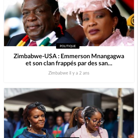
POLITIQUE
Zimbabwe-USA : Emmerson Mnangagwa
et son clan frappés par des san...
Zimbabwe il y a 2 ans