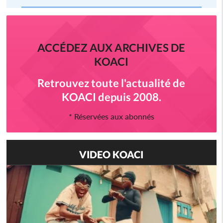
ACCÉDEZ AUX ARCHIVES DE
KOACI
Retrouvez toute l'actualité de
KOACI depuis 2008.
* Réservées aux abonnés
VIDEO KOACI