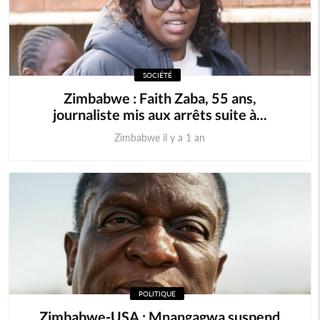
SOCIÉTÉ
Zimbabwe : Faith Zaba, 55 ans,
journaliste mis aux arrêts suite à...
Zimbabwe il y a 1 an
POLITIQUE
Zimbabwe-USA : Mnangagwa suspend