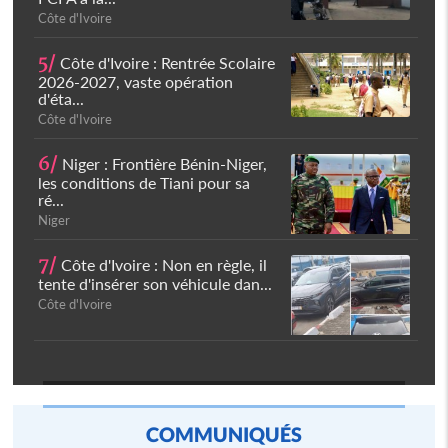
Côte d'Ivoire
5/
Côte d'Ivoire : Rentrée Scolaire
2026-2027, vaste opération
d'éta...
Côte d'Ivoire
6/
Niger : Frontière Bénin-Niger,
les conditions de Tiani pour sa
ré...
Niger
7/
Côte d'Ivoire : Non en règle, il
tente d'insérer son véhicule dan...
Côte d'Ivoire
COMMUNIQUÉS