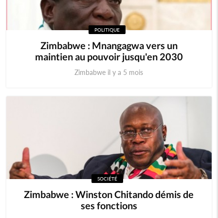
POLITIQUE
Zimbabwe : Mnangagwa vers un
maintien au pouvoir jusqu'en 2030
Zimbabwe il y a 5 mois
SOCIÉTÉ
Zimbabwe : Winston Chitando démis de
ses fonctions