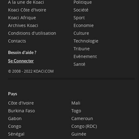
A la une de Koaci
Politique
Koaci Côte d'Ivoire
Société
Koaci Afrique
Sport
Archives Koaci
Economie
Conditions d'utilisation
Culture
Contacts
Technologie
Tribune
Besoin d'aide ?
Evènement
Se Connecter
Santé
© 2008 - 2022 KOACI.COM
Pays
Côte d'Ivoire
Mali
Burkina Faso
Togo
Gabon
Cameroun
Congo
Congo (RDC)
Sénégal
Guinée