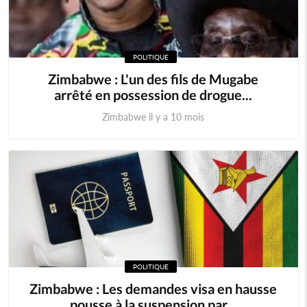
POLITIQUE
Zimbabwe : L'un des fils de Mugabe
arrêté en possession de drogue...
Zimbabwe il y a 10 mois
POLITIQUE
Zimbabwe : Les demandes visa en hausse
pousse à la suspension par...