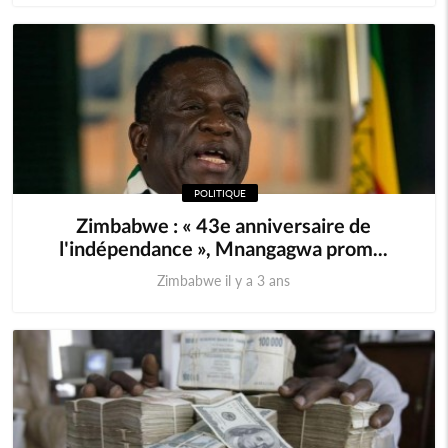
POLITIQUE
Zimbabwe : « 43e anniversaire de
l'indépendance », Mnangagwa prom...
Zimbabwe il y a 3 ans