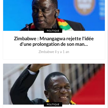
POLITIQUE
Zimbabwe : Mnangagwa rejette l'idée
d'une prolongation de son man...
Zimbabwe il y a 1 an
POLITIQUE