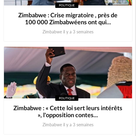
POLITIQUE
Zimbabwe : Crise migratoire , près de
100 000 Zimbabwéens ont qui...
Zimbabwe il y a 3 semaines
POLITIQUE
Zimbabwe : « Cette loi sert leurs intérêts
», l'opposition contes...
Zimbabwe il y a 3 semaines