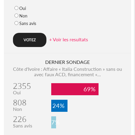
Oui
Non
Sans avis
+ Voir les resultats
DERNIER SONDAGE
Côte d'Ivoire : Affaire « Italia Construction » sans ou
avec faux ACD, financement «...
2355
69%
Oui
808
24%
Non
226
7%
Sans avis