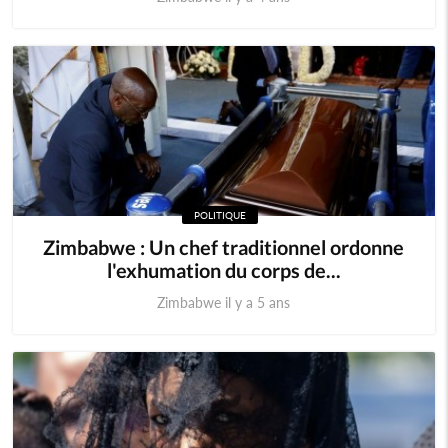
POLITIQUE
Zimbabwe : Un chef traditionnel ordonne
l'exhumation du corps de...
Zimbabwe il y a 5 ans