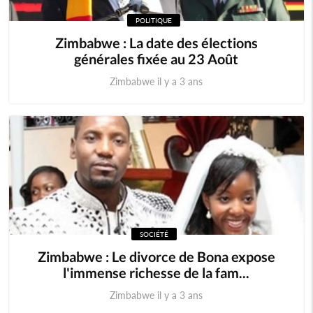
POLITIQUE
Zimbabwe : La date des élections
générales fixée au 23 Août
Zimbabwe il y a 3 ans
SOCIÉTÉ
Zimbabwe : Le divorce de Bona expose
l'immense richesse de la fam...
Zimbabwe il y a 3 ans