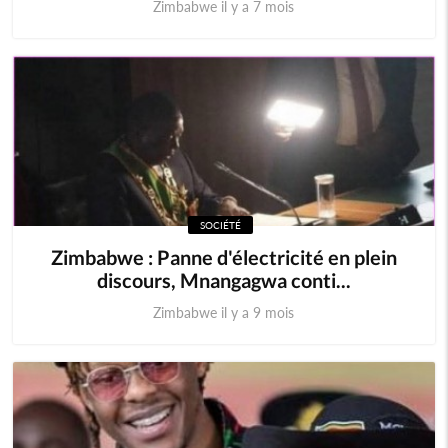
Zimbabwe il y a 7 mois
SOCIÉTÉ
Zimbabwe : Panne d'électricité en plein
discours, Mnangagwa conti...
Zimbabwe il y a 9 mois