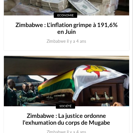
ECONOMIE
Zimbabwe : L'inflation grimpe à 191,6%
en Juin
Zimbabwe il y a 4 ans
SOCIÉTÉ
Zimbabwe : La justice ordonne
l'exhumation du corps de Mugabe
Zimbabwe il y a 4 ans