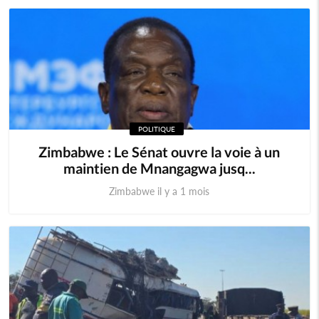
POLITIQUE
Zimbabwe : Le Sénat ouvre la voie à un
maintien de Mnangagwa jusq...
Zimbabwe il y a 1 mois