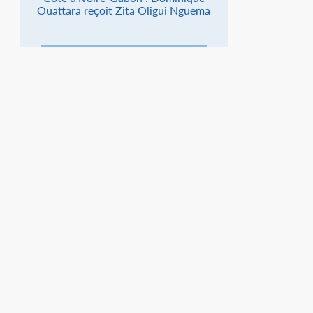
Ouattara reçoit Zita Oligui Nguema