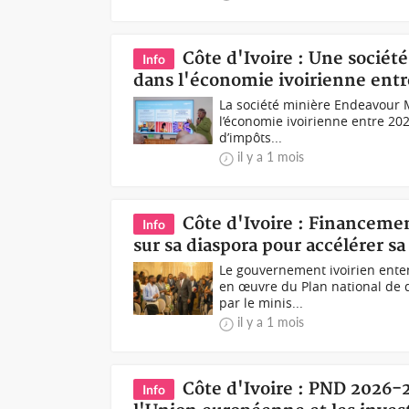
Côte d'Ivoire : Une société
Info
dans l'économie ivoirienne entr
La société minière Endeavour M
l’économie ivoirienne entre 202
d’impôts...
il y a 1 mois
Côte d'Ivoire : Financem
Info
sur sa diaspora pour accélérer 
Le gouvernement ivoirien enten
en œuvre du Plan national de 
par le minis...
il y a 1 mois
Côte d'Ivoire : PND 2026-
Info