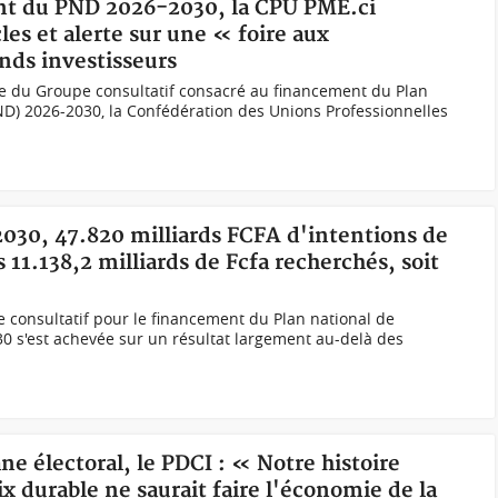
ent du PND 2026-2030, la CPU PME.ci
es et alerte sur une « foire aux
nds investisseurs
ée du Groupe consultatif consacré au financement du Plan
D) 2026-2030, la Confédération des Unions Professionnelles
2030, 47.820 milliards FCFA d'intentions de
 11.138,2 milliards de Fcfa recherchés, soit
 consultatif pour le financement du Plan national de
 s'est achevée sur un résultat largement au-delà des
ne électoral, le PDCI : « Notre histoire
x durable ne saurait faire l'économie de la