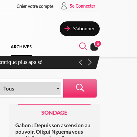
Se Connecter
Créer votre compte
S'abonner
0
ARCHIVES
atique plus apaisé
SONDAGE
Gabon : Depuis son ascension au
pouvoir, Oligui Nguema vous