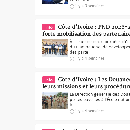
il y a 3 semaines
Côte d'Ivoire : PND 2026
Info
forte mobilisation des partenaire
À l'issue de deux journées d'é
du Plan national de développem
des parte...
il y a 4 semaines
Côte d'Ivoire : Les Douanes
Info
leurs missions et leurs procédur
La Direction générale des Douan
portes ouvertes à l'École natio
ini...
il y a 4 semaines