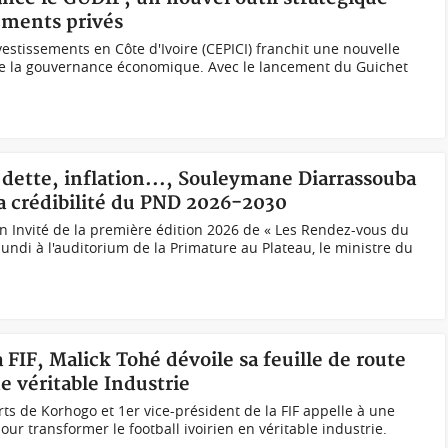
sements privés
estissements en Côte d'Ivoire (CEPICI) franchit une nouvelle
e la gouvernance économique. Avec le lancement du Guichet
, dette, inflation..., Souleymane Diarrassouba
la crédibilité du PND 2026-2030
n Invité de la première édition 2026 de « Les Rendez-vous du
undi à l'auditorium de la Primature au Plateau, le ministre du
a FIF, Malick Tohé dévoile sa feuille de route
ne véritable Industrie
s de Korhogo et 1er vice-président de la FIF appelle à une
ur transformer le football ivoirien en véritable industrie.