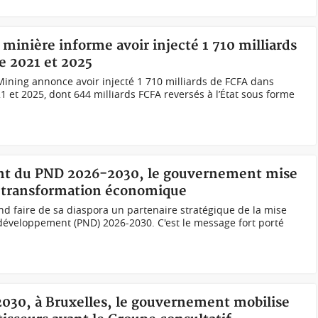
 minière informe avoir injecté 1 710 milliards
e 2021 et 2025
ining annonce avoir injecté 1 710 milliards de FCFA dans
1 et 2025, dont 644 milliards FCFA reversés à l’État sous forme
ent du PND 2026-2030, le gouvernement mise
sa transformation économique
d faire de sa diaspora un partenaire stratégique de la mise
développement (PND) 2026-2030. C'est le message fort porté
2030, à Bruxelles, le gouvernement mobilise