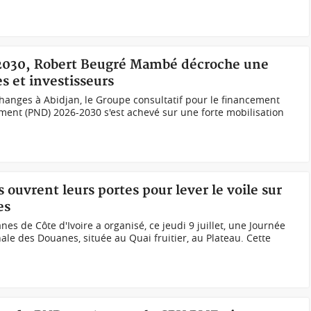
-2030, Robert Beugré Mambé décroche une
s et investisseurs
changes à Abidjan, le Groupe consultatif pour le financement
ent (PND) 2026-2030 s'est achevé sur une forte mobilisation
 ouvrent leurs portes pour lever le voile sur
es
es de Côte d'Ivoire a organisé, ce jeudi 9 juillet, une Journée
nale des Douanes, située au Quai fruitier, au Plateau. Cette