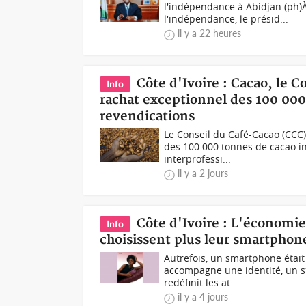
l'indépendance à Abidjan (ph)À 
l'indépendance, le présid...
il y a 22 heures
Côte d'Ivoire : Cacao, le 
Info
rachat exceptionnel des 100 000 
revendications
Le Conseil du Café-Cacao (CCC
des 100 000 tonnes de cacao in
interprofessi...
il y a 2 jours
Côte d'Ivoire : L'économie
Info
choisissent plus leur smartpho
Autrefois, un smartphone était
accompagne une identité, un st
redéfinit les at...
il y a 4 jours