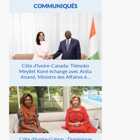
COMMUNIQUÉS
Côte d'Ivoire-Canada: Tiémoko
Meyliet Koné échange avec Anita
Anand, Ministre des Affaires é...
Côte d'Ivoire-Gabon : Dominique