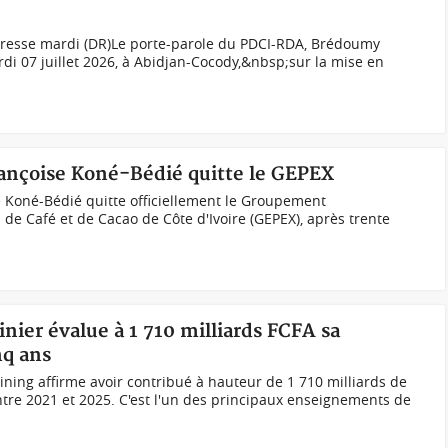
resse mardi (DR)Le porte-parole du PDCI-RDA, Brédoumy
rdi 07 juillet 2026, à Abidjan-Cocody,&nbsp;sur la mise en
rançoise Koné-Bédié quitte le GEPEX
 Koné-Bédié quitte officiellement le Groupement
 de Café et de Cacao de Côte d'Ivoire (GEPEX), après trente
inier évalue à 1 710 milliards FCFA sa
nq ans
ing affirme avoir contribué à hauteur de 1 710 milliards de
ntre 2021 et 2025. C'est l'un des principaux enseignements de