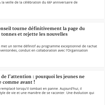
la veille de la célébration du 66ᵉ anniversaire de
Conseil tourne définitivement la page du
tonnes et rejette les nouvelles
) met un terme définitif au programme exceptionnel de rachat
ventoriées, conduit en collaboration avec l'Organisation
 de l'attention : pourquoi les jeunes ne
ne comme avant !
 remplacé lorsqu'il tombait en panne. Aujourd'hui, il
yle de vie et une manière de se raconter. Une évolution qui