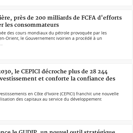
lière, près de 200 milliards de FCFA d'efforts
ger les consommateurs
bée des cours mondiaux du pétrole provoquée par les
en-Orient, le Gouvernement ivoirien a procédé à un
..
030, le CEPICI décroche plus de 28 244
nvestissement et conforte la confiance des
estissements en Côte d'Ivoire (CEPICI) franchit une nouvelle
lisation des capitaux au service du développement
lance le GUDIP, un nouvel outil stratégique