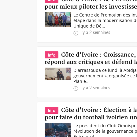
pour mieux piloter les investis
Le Centre de Promotion des Inv
étape dans la modernisation d
Unique de Dé...
il y a 2 semaines
Côte d'Ivoire : Croissance
Info
répond aux critiques et défend 
Diarrassouba ce lundi à Abidja
gouvernement », organisée ce l
Plan e...
il y a 2 semaines
Côte d'Ivoire : Élection à l
Info
pour faire du football ivoirien u
Le président du Club Omnisport
révolution de la gouvernance po
Entre prof...