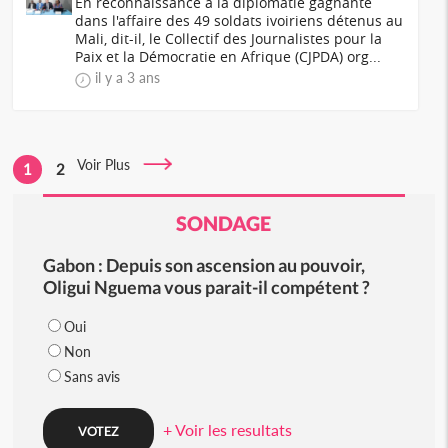
En reconnaissance à la diplomatie gagnante
dans l'affaire des 49 soldats ivoiriens détenus au
Mali, dit-il, le Collectif des Journalistes pour la
Paix et la Démocratie en Afrique (CJPDA) org...
il y a 3 ans
Voir Plus
1
2
SONDAGE
Gabon : Depuis son ascension au pouvoir,
Oligui Nguema vous parait-il compétent ?
Oui
Non
Sans avis
+ Voir les resultats