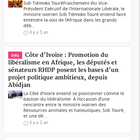
Sidi Tiémoko TouréFraichement élu Vice-
Président Exécutif de l’Internationale Libérale, le
ministre ivoirien Sidi Tiémoko Touré entend faire
entendre la voix de l’Afrique dans les grands
déb...
il y a 1 an
Côte d'Ivoire : Promotion du
Info
libéralisme en Afrique, les députés et
sénateurs RHDP posent les bases d'un
projet politique ambitieux, depuis
Abidjan
La Côte d’Ivoire entend se positionner comme le
bastion du libéralisme. À l’occasion d’une
rencontre entre le ministre ivoirien des
Ressources animales et halieutiques, Sidi Touré,
et une dé...
il y a 1 an