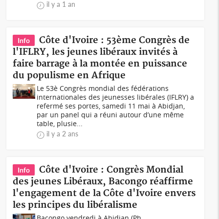
il y a 1 an
Côte d'Ivoire : 53ème Congrès de
Info
l'IFLRY, les jeunes libéraux invités à
faire barrage à la montée en puissance
du populisme en Afrique
Le 53è Congrès mondial des fédérations
internationales des jeunesses libérales (IFLRY) a
refermé ses portes, samedi 11 mai à Abidjan,
par un panel qui a réuni autour d’une même
table, plusie...
il y a 2 ans
Côte d'Ivoire : Congrès Mondial
Info
des jeunes Libéraux, Bacongo réaffirme
l'engagement de la Côte d'Ivoire envers
les principes du libéralisme
Bacongo vendredi à Abidjan (Ph