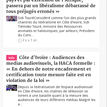
pays et par extension de l'Afrique,
passera par un libéralisme débarrassé de
tous préjugés erronés »
Sidi TouréConsidéré comme l’un des plus grands
chantres du libéralisme en Côte d’Ivoire, Sidi
Tiémoko Touré, ministre des Ressources
animales et halieutiques, par ailleurs, Président
du Cons...
il y a 1 an
Côte d'Ivoire : Audiences des
Info
medias audiovisuels, la HACA formelle :
« En dehors de notre encadrement et
certification toute mesure faite est en
violation de la loi »
Depuis la libéralisation de l’espace audiovisuel
en Côte d’Ivoire, les chaînes de télévision se
livrent à une bataille quant à la mesure des
audiences de leurs différents médias.Malgré les
a...