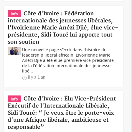
Côte d'Ivoire : Fédération
Info
internationale des jeunesses libérales,
l'Ivoirienne Marie Anézi Djié, élue vice-
présidente, Sidi Touré lui apporte tout
son soutien
Une nouvelle page s’écrit dans l’histoire du
leadership libéral africain. L’Ivoirienne Marie
Anézi Djie a été élue première vice-présidente
de la Fédération internationale des jeunesses
libé...
il y a 1 an
Côte d'Ivoire : Élu Vice-Président
Info
Exécutif de l'Internationale Libérale,
Sidi Touré: “ Je veux être le porte-voix
d'une Afrique libérale, ambitieuse et
responsable”