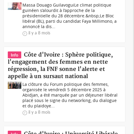
Massa Douago GuilavoguiLe climat politique
guinéen s’alourdit à l’approche de la
présidentielle du 28 décembre.&nbsp;Le Bloc
libéral (BL), parti du candidat Faya Millimono, a
annoncé la dis...
il y a 8 mois
Côte d'Ivoire : Sphère politique,
Info
l'engagement des femmes en nette
régression, la FNF sonne l'alerte et
appelle à un sursaut national
La clôture du Forum politique des femmes,
organisée le vendredi 5 décembre 2025 à
Abidjan, a été marquée par un déjeuner libéral
placé sous le signe du networking, du dialogue
et du plaidoye...
il y a 8 mois