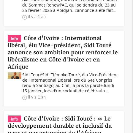
du Sommet RenewPAC, qui se tiendra du 23 au
25 février 2025 à Abidjan. L'annonce a été fait...
il y a 1 an
Côte d'Ivoire : International
Info
libéral, élu Vice-président, Sidi Touré
annonce son ambition pour renforcer le
libéralisme en Côte d'Ivoire et en
Afrique
Sidi TouréSidi Tiémoko Touré, élu Vice-Président
de l'International Libéral lors du 64e Congrès
tenu à Santiago, au Chili, a pris la parole lundi
15 janvier, lors d'un cocktail de célébratio...
il y a 1 an
Côte d'Ivoire : Sidi Touré : « Le
Info
développement durable et inclusif du