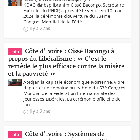
KOACI)&nbsp;Ibrahim Cissé Bacongo, Secrétaire
Exécutif du RHDP, a présidé le vendredi 10 mai
2024, la cérémonie d'ouverture du 53ème
Congrès Mondial de la Fédé...
il y a 2 ans
Côte d'Ivoire : Cissé Bacongo à
Info
propos du Libéralisme : « C'est le
remède le plus efficace contre la misère
et la pauvreté »
Abidjan la capitale économique ivoirienne, vibre
depuis cette semaine au rythme du 53è Congrès
Mondial de la Fédération Internationale des
Jeunesses Libérales. La cérémonie officielle de
lan...
il y a 2 ans
Côte d'Ivoire : Systèmes de
Info