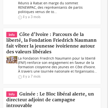
Réunis à Rabat en marge du sommet
RENEWPAC, des représentants de partis
politiques venus de to...
il y a 3 mois
Côte d'Ivoire : Parcours de la
Info
liberté, la Fondation Friedrich Naumann
fait vibrer la jeunesse ivoirienne autour
des valeurs libérales
La Fondation Friedrich Naumann pour la liberté
(FNF) renforce son engagement en faveur de la
formation citoyenne des jeunes en Côte d’Ivoire.
À travers une tournée nationale et l’organisatio...
il y a 7 mois
Guinée : Le Bloc libéral alerte, un
Info
directeur adjoint de campagne
introuvable