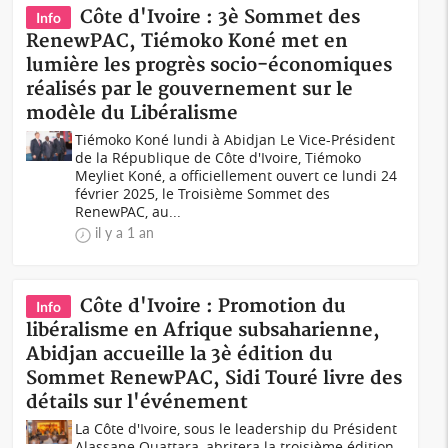
Côte d'Ivoire : 3è Sommet des
Info
RenewPAC, Tiémoko Koné met en
lumière les progrès socio-économiques
réalisés par le gouvernement sur le
modèle du Libéralisme
Tiémoko Koné lundi à Abidjan Le Vice-Président
de la République de Côte d'Ivoire, Tiémoko
Meyliet Koné, a officiellement ouvert ce lundi 24
février 2025, le Troisième Sommet des
RenewPAC, au...
il y a 1 an
Côte d'Ivoire : Promotion du
Info
libéralisme en Afrique subsaharienne,
Abidjan accueille la 3è édition du
Sommet RenewPAC, Sidi Touré livre des
détails sur l'événement
La Côte d'Ivoire, sous le leadership du Président
Alassane Ouattara, abritera la troisième édition