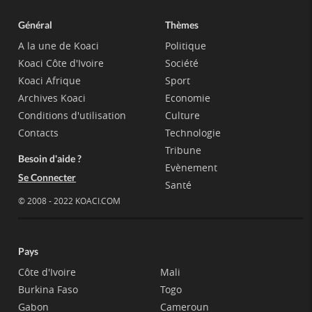
Général
Thèmes
A la une de Koaci
Politique
Koaci Côte d'Ivoire
Société
Koaci Afrique
Sport
Archives Koaci
Economie
Conditions d'utilisation
Culture
Contacts
Technologie
Tribune
Besoin d'aide ?
Evènement
Se Connecter
Santé
© 2008 - 2022 KOACI.COM
Pays
Côte d'Ivoire
Mali
Burkina Faso
Togo
Gabon
Cameroun