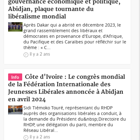
gouvernance économique et politique,
Abidjan, plaque tournante du
libéralisme mondial
Après Dakar qui a abrité en décembre 2023, le
grand rassemblement des libéraux et
démocrates en provenance d'Europe, d'Afrique,
du Pacifique et des Caraïbes pour réfléchir sur le
thème : « C...
il y a 2 ans
Côte d'Ivoire : Le congrès mondial
Info
de la Fédération Internationale des
Jeunesses Libérales annoncée à Abidjan
en avril 2024
Sidi Tiémoko Touré, représentant du RHDP
auprès des organisations libérales a conduit, à
la demande du Président du&nbsp;Directoire du
RHDP, une délégation du parti, membre du
Réseau Libéral...
il y a 2 ans