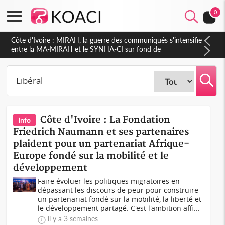
0
Côte d'Ivoire : Indépendance 2026, Thiam plaide pour un
environnement démocratique plus apaisé
Côte d'Ivoire : La Fondation
Info
Friedrich Naumann et ses partenaires
plaident pour un partenariat Afrique-
Europe fondé sur la mobilité et le
développement
Faire évoluer les politiques migratoires en
dépassant les discours de peur pour construire
un partenariat fondé sur la mobilité, la liberté et
le développement partagé. C'est l'ambition affi...
il y a 3 semaines