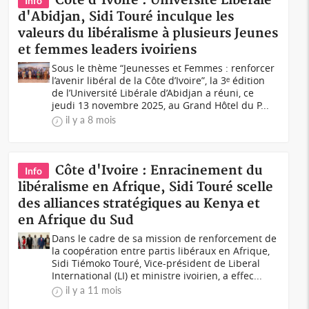
Côte d'Ivoire : Université Libérale
Info
d'Abidjan, Sidi Touré inculque les
valeurs du libéralisme à plusieurs Jeunes
et femmes leaders ivoiriens
Sous le thème “Jeunesses et Femmes : renforcer
l’avenir libéral de la Côte d’Ivoire”, la 3ᵉ édition
de l’Université Libérale d’Abidjan a réuni, ce
jeudi 13 novembre 2025, au Grand Hôtel du P...
il y a 8 mois
Côte d'Ivoire : Enracinement du
Info
libéralisme en Afrique, Sidi Touré scelle
des alliances stratégiques au Kenya et
en Afrique du Sud
Dans le cadre de sa mission de renforcement de
la coopération entre partis libéraux en Afrique,
Sidi Tiémoko Touré, Vice-président de Liberal
International (LI) et ministre ivoirien, a effec...
il y a 11 mois