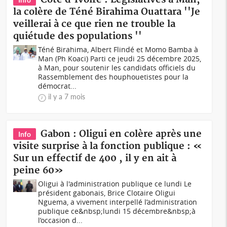
la colère de Téné Birahima Ouattara ''Je
veillerai à ce que rien ne trouble la
quiétude des populations ''
Téné Birahima, Albert Flindé et Momo Bamba à
Man (Ph Koaci) Parti ce jeudi 25 décembre 2025,
à Man, pour soutenir les candidats officiels du
Rassemblement des houphouetistes pour la
démocrat...
il y a 7 mois
Gabon : Oligui en colère après une
Info
visite surprise à la fonction publique : «
Sur un effectif de 400 , il y en ait à
peine 60»
Oligui à l'administration publique ce lundi Le
président gabonais, Brice Clotaire Oligui
Nguema, a vivement interpellé l’administration
publique ce&nbsp;lundi 15 décembre&nbsp;à
l’occasion d...