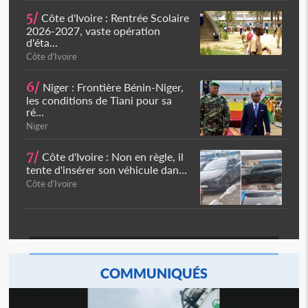
5/
Côte d'Ivoire : Rentrée Scolaire
2026-2027, vaste opération
d'éta...
Côte d'Ivoire
6/
Niger : Frontière Bénin-Niger,
les conditions de Tiani pour sa
ré...
Niger
7/
Côte d'Ivoire : Non en règle, il
tente d'insérer son véhicule dan...
Côte d'Ivoire
COMMUNIQUÉS