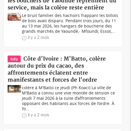
les bouchers de Yaoundé reprennent du
service, mais la colère reste entière
Le bruit familier des hachoirs frappant les billots
de bois avait disparu. Pendant trois jours, du 11
au 13 mai 2026, les hangars de boucherie des
grands marchés de Yaoundé,- Mfoundi, Essos,...
il y a 2 mois
Côte d'Ivoire : M'Batto, colère
Info
autour du prix du cacao, des
affrontements éclatent entre
manifestants et forces de l'ordre
colère à M'Batto ce jeudi (Ph Koaci) La ville de
M'Batto a connu une vive montée de tension ce
jeudi 7 mai 2026 à la suite d’affrontements
opposant des habitants aux forces de l’ordre. À
l’o...
il y a 2 mois