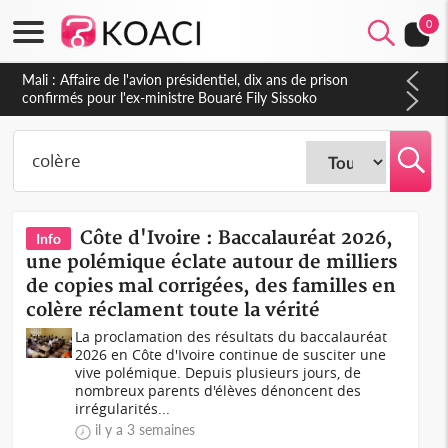
0
Nigeria : Le Togo et le Cameroun principaux acheteurs des
produits de la raffinerie Dangote en juillet
Côte d'Ivoire : Baccalauréat 2026,
Info
une polémique éclate autour de milliers
de copies mal corrigées, des familles en
colère réclament toute la vérité
La proclamation des résultats du baccalauréat
2026 en Côte d'Ivoire continue de susciter une
vive polémique. Depuis plusieurs jours, de
nombreux parents d'élèves dénoncent des
irrégularités...
il y a 3 semaines