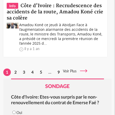
Côte d'Ivoire : Recrudescence des
Info
accidents de la route, Amadou Koné crie
sa colère
Amadou Koné ce jeudi à Abidjan Face à
l’augmentation alarmante des accidents de la
route, le ministre des Transports, Amadou Koné,
a présidé ce mercredi la première réunion de
l’année 2025 d...
il y a 1 an
Voir Plus
1
2
3
4
5
...
9
SONDAGE
Côte d'Ivoire: Etes-vous surpris par le non-
renouvellement du contrat de Emerse Faé ?
Oui