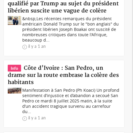
qualifié par Trump au sujet du président
libérien suscite une vague de colère
&nbsp;Les récentes remarques du président
américain Donald Trump sur le "bon anglais" du
président libérien Joseph Boakai ont suscité de
nombreuses critiques dans toute l'Afrique,
beaucoup d...
il y a 1 an
Côte d'Ivoire : San Pedro, un
Info
drame sur la route embrase la colère des
habitants
Manifestation à San Pedro (Ph Koaci) Un profond
sentiment d’injustice et d’abandon a secoué San
Pedro ce mardi 8 juillet 2025 matin, à la suite
d’un accident tragique survenu au carrefour
du...
il y a 1 an