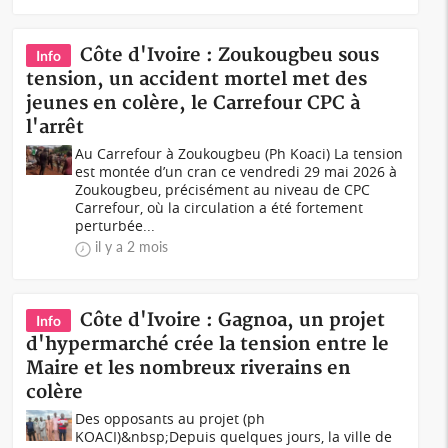
Côte d'Ivoire : Zoukougbeu sous
Info
tension, un accident mortel met des
jeunes en colère, le Carrefour CPC à
l'arrêt
Au Carrefour à Zoukougbeu (Ph Koaci) La tension
est montée d’un cran ce vendredi 29 mai 2026 à
Zoukougbeu, précisément au niveau de CPC
Carrefour, où la circulation a été fortement
perturbée...
il y a 2 mois
Côte d'Ivoire : Gagnoa, un projet
Info
d'hypermarché crée la tension entre le
Maire et les nombreux riverains en
colère
Des opposants au projet (ph
KOACI)&nbsp;Depuis quelques jours, la ville de