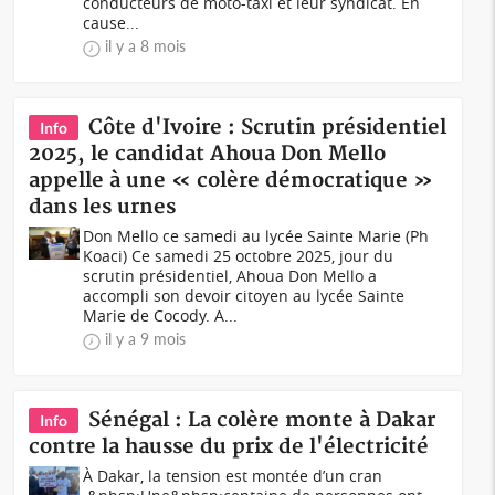
conducteurs de moto-taxi et leur syndicat. En
cause...
il y a 8 mois
Côte d'Ivoire : Scrutin présidentiel
Info
2025, le candidat Ahoua Don Mello
appelle à une « colère démocratique »
dans les urnes
Don Mello ce samedi au lycée Sainte Marie (Ph
Koaci) Ce samedi 25 octobre 2025, jour du
scrutin présidentiel, Ahoua Don Mello a
accompli son devoir citoyen au lycée Sainte
Marie de Cocody. A...
il y a 9 mois
Sénégal : La colère monte à Dakar
Info
contre la hausse du prix de l'électricité
À Dakar, la tension est montée d’un cran