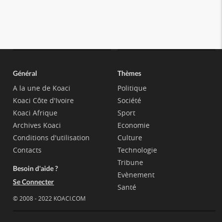
Général
Thèmes
A la une de Koaci
Politique
Koaci Côte d'Ivoire
Société
Koaci Afrique
Sport
Archives Koaci
Economie
Conditions d'utilisation
Culture
Contacts
Technologie
Tribune
Besoin d'aide ?
Evènement
Se Connecter
Santé
© 2008 - 2022 KOACI.COM