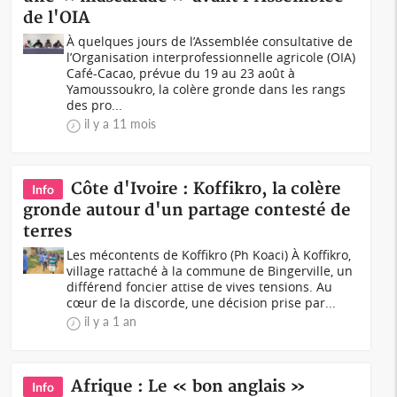
de l'OIA
À quelques jours de l’Assemblée consultative de
l’Organisation interprofessionnelle agricole (OIA)
Café-Cacao, prévue du 19 au 23 août à
Yamoussoukro, la colère gronde dans les rangs
des pro...
il y a 11 mois
Côte d'Ivoire : Koffikro, la colère
Info
gronde autour d'un partage contesté de
terres
Les mécontents de Koffikro (Ph Koaci) À Koffikro,
village rattaché à la commune de Bingerville, un
différend foncier attise de vives tensions. Au
cœur de la discorde, une décision prise par...
il y a 1 an
Afrique : Le « bon anglais »
Info