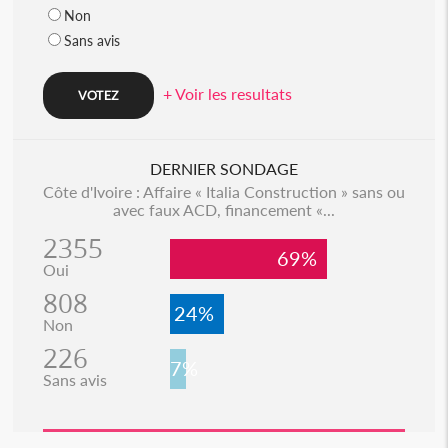
Non
Sans avis
+ Voir les resultats
DERNIER SONDAGE
Côte d'Ivoire : Affaire « Italia Construction » sans ou
avec faux ACD, financement «...
2355
69%
Oui
808
24%
Non
226
7%
Sans avis