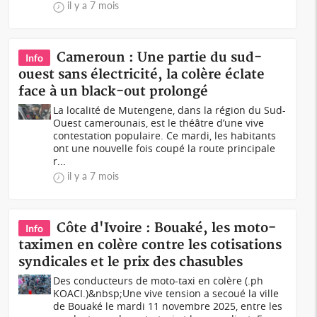
il y a 7 mois
Cameroun : Une partie du sud-
Info
ouest sans électricité, la colère éclate
face à un black-out prolongé
La localité de Mutengene, dans la région du Sud-
Ouest camerounais, est le théâtre d’une vive
contestation populaire. Ce mardi, les habitants
ont une nouvelle fois coupé la route principale
r...
il y a 7 mois
Côte d'Ivoire : Bouaké, les moto-
Info
taximen en colère contre les cotisations
syndicales et le prix des chasubles
Des conducteurs de moto-taxi en colère (.ph
KOACI.)&nbsp;Une vive tension a secoué la ville
de Bouaké le mardi 11 novembre 2025, entre les