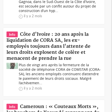
Gagnoa, dans le Sud-Ouest de la Côte d’Ivoire,
est secouée par un conflit autour du projet de
construction d’un hyp...
il y a 2 mois
Côte d'Ivoire : 20 ans après la
Info
liquidation de CORA SA, les ex-
employés toujours dans l'attente de
leurs droits explosent de colère et
menacent de prendre la rue
Plus de vingt ans après la fermeture de la
société de téléphonie CORA de COMSTAR (CORA-
SA), les anciens employés continuent d’attendre
le paiement de leurs droits sociaux. Malgré
l’achèvemen...
il y a 2 mois
Cameroun : « Couteaux Morts »,
Info