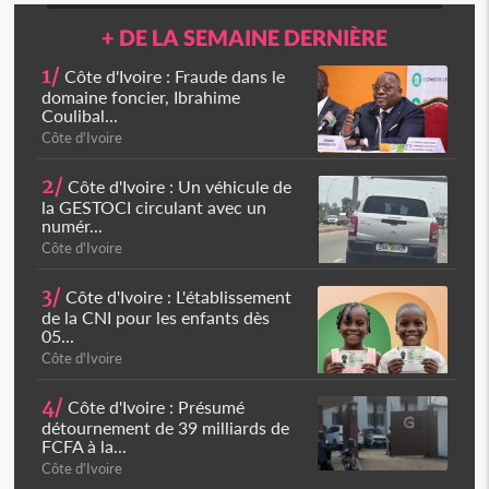
+ DE LA SEMAINE DERNIÈRE
1/
Côte d'Ivoire : Fraude dans le
domaine foncier, Ibrahime
Coulibal...
Côte d'Ivoire
2/
Côte d'Ivoire : Un véhicule de
la GESTOCI circulant avec un
numér...
Côte d'Ivoire
3/
Côte d'Ivoire : L'établissement
de la CNI pour les enfants dès
05...
Côte d'Ivoire
4/
Côte d'Ivoire : Présumé
détournement de 39 milliards de
FCFA à la...
Côte d'Ivoire