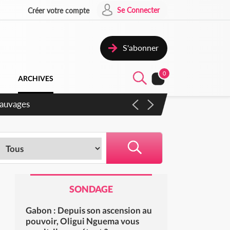
Se Connecter
Créer votre compte
S'abonner
0
ARCHIVES
gaux
SONDAGE
Gabon : Depuis son ascension au
pouvoir, Oligui Nguema vous