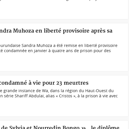
andra Muhoza en liberté provisoire après sa
urundaise Sandra Muhoza a été remise en liberté provisoire
été condamnée en janvier à quatre ans de prison pour des
 condamné à vie pour 23 meurtres
e grande instance de Wa, dans la région du Haut-Ouest du
érie Shariff Abdulai, alias « Cristos », à la prison à vie avec
e Sylvia et Nourredin Bongo » , le diplôme