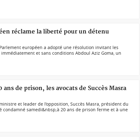
éen réclame la liberté pour un détenu
Parlement européen a adopté une résolution invitant les
rer immédiatement et sans conditions Abdoul Aziz Goma, un
 ans de prison, les avocats de Succès Masra
inistre et leader de l’opposition, Succès Masra, président du
été condamné samedi&nbsp;à 20 ans de prison ferme et à une