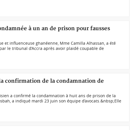
ondamnée à un an de prison pour fausses
e et influenceuse ghanéenne, Mme Camilla Alhassan, a été
r le tribunal d’Accra après avoir plaidé coupable de
 la confirmation de la condamnation de
sien a confirmé la condamnation à huit ans de prison de la
osbah, a indiqué mardi 23 juin son équipe d’avocats.&nbsp;Elle