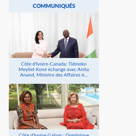
COMMUNIQUÉS
Côte d'Ivoire-Canada: Tiémoko
Meyliet Koné échange avec Anita
Anand, Ministre des Affaires é...
Côte d'Ivoire-Gabon : Dominique