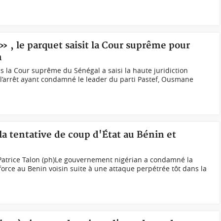
» , le parquet saisit la Cour suprême pour
n
 la Cour suprême du Sénégal a saisi la haute juridiction
l’arrêt ayant condamné le leader du parti Pastef, Ousmane
a tentative de coup d'État au Bénin et
 Patrice Talon (ph)Le gouvernement nigérian a condamné la
 force au Benin voisin suite à une attaque perpétrée tôt dans la