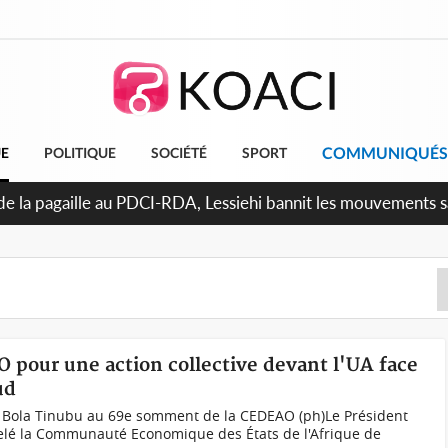
COMMUNIQUÉS
UE
POLITIQUE
SOCIÉTÉ
SPORT
attara promet des sanctions contre les déguerpissements illé
O pour une action collective devant l'UA face
ud
 Bola Tinubu au 69e somment de la CEDEAO (ph)Le Président
pelé la Communauté Economique des États de l'Afrique de