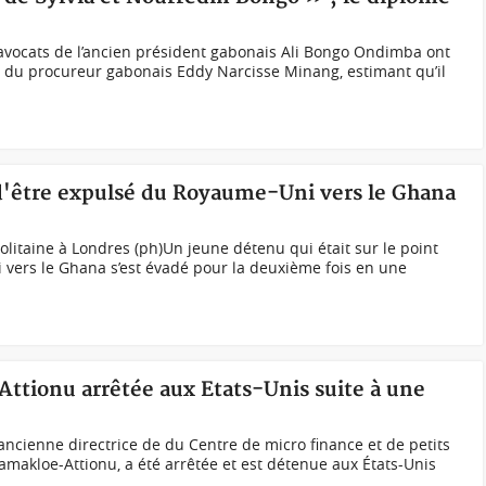
avocats de l’ancien président gabonais Ali Bongo Ondimba ont
t du procureur gabonais Eddy Narcisse Minang, estimant qu’il
d'être expulsé du Royaume-Uni vers le Ghana
olitaine à Londres (ph)Un jeune détenu qui était sur le point
 vers le Ghana s’est évadé pour la deuxième fois en une
ttionu arrêtée aux Etats-Unis suite à une
ancienne directrice de du Centre de micro finance et de petits
akloe-Attionu, a été arrêtée et est détenue aux États-Unis