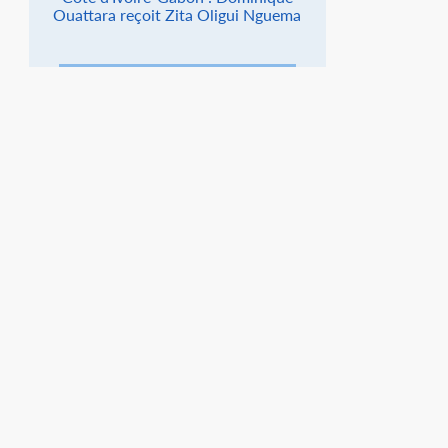
Ouattara reçoit Zita Oligui Nguema