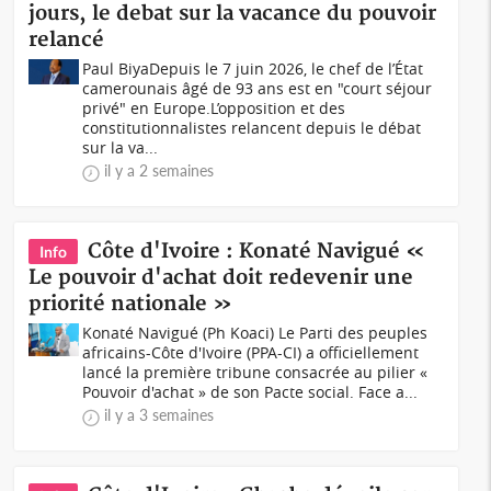
jours, le debat sur la vacance du pouvoir
relancé
Paul BiyaDepuis le 7 juin 2026, le chef de l’État
camerounais âgé de 93 ans est en "court séjour
privé" en Europe.L’opposition et des
constitutionnalistes relancent depuis le débat
sur la va...
il y a 2 semaines
Côte d'Ivoire : Konaté Navigué «
Info
Le pouvoir d'achat doit redevenir une
priorité nationale »
Konaté Navigué (Ph Koaci) Le Parti des peuples
africains-Côte d'Ivoire (PPA-CI) a officiellement
lancé la première tribune consacrée au pilier «
Pouvoir d'achat » de son Pacte social. Face a...
il y a 3 semaines