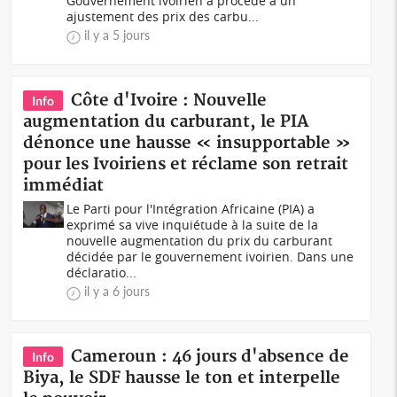
Gouvernement ivoirien a procédé à un
ajustement des prix des carbu...
il y a 5 jours
Côte d'Ivoire : Nouvelle
Info
augmentation du carburant, le PIA
dénonce une hausse « insupportable »
pour les Ivoiriens et réclame son retrait
immédiat
Le Parti pour l'Intégration Africaine (PIA) a
exprimé sa vive inquiétude à la suite de la
nouvelle augmentation du prix du carburant
décidée par le gouvernement ivoirien. Dans une
déclaratio...
il y a 6 jours
Cameroun : 46 jours d'absence de
Info
Biya, le SDF hausse le ton et interpelle