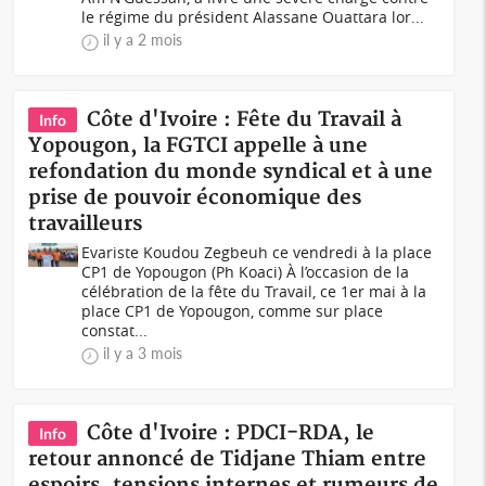
le régime du président Alassane Ouattara lor...
il y a 2 mois
Côte d'Ivoire : Fête du Travail à
Info
Yopougon, la FGTCI appelle à une
refondation du monde syndical et à une
prise de pouvoir économique des
travailleurs
Evariste Koudou Zegbeuh ce vendredi à la place
CP1 de Yopougon (Ph Koaci) À l’occasion de la
célébration de la fête du Travail, ce 1er mai à la
place CP1 de Yopougon, comme sur place
constat...
il y a 3 mois
Côte d'Ivoire : PDCI-RDA, le
Info
retour annoncé de Tidjane Thiam entre
espoirs, tensions internes et rumeurs de