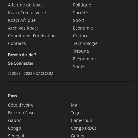
A la une de Koaci
Politique
Koaci Côte d'Ivoire
Société
Koaci Afrique
Sport
Archives Koaci
Economie
Conditions d'utilisation
Culture
Contacts
Technologie
Tribune
Besoin d'aide ?
Evènement
Se Connecter
Santé
© 2008 - 2022 KOACI.COM
Pays
Côte d'Ivoire
Mali
Burkina Faso
Togo
Gabon
Cameroun
Congo
Congo (RDC)
Sénégal
Guinée