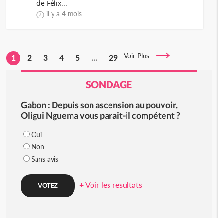
de Félix...
il y a 4 mois
Voir Plus
1
2
3
4
5
...
29
SONDAGE
Gabon : Depuis son ascension au pouvoir,
Oligui Nguema vous parait-il compétent ?
Oui
Non
Sans avis
+ Voir les resultats