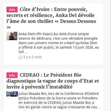
Côte d'Ivoire : Entre pouvoir,
Info
secrets et résilience, Anka Del dévoile
l'âme de son thriller « Dessus Dessous
»
Anka Dem (Ph Koaci) Au-delà d'une simple
séance de dédicace, c'est une véritable plongée
dans son univers intime et créatif qu'Anka Dem
a offerte à son public, le samedi 13 juin 2026, au
Sof...
il y a 1 mois
CEDEAO : Le Président Bio
Info
diagnostique la vague de coups d'Etat et
invite à prévenir l'instabilité
Julius Maada Bio, lors de la Conférence d’Oxford
(ph)Le Président de la Sierra Leone et Président
en exercice de la CEDEAO, Julius Maada Bio, a
mis en garde contre la vague croissante de cou...