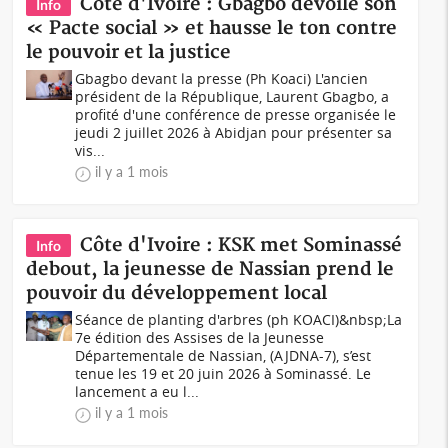
Côte d'Ivoire : Gbagbo dévoile son
Info
« Pacte social » et hausse le ton contre
le pouvoir et la justice
Gbagbo devant la presse (Ph Koaci) L'ancien
président de la République, Laurent Gbagbo, a
profité d'une conférence de presse organisée le
jeudi 2 juillet 2026 à Abidjan pour présenter sa
vis...
il y a 1 mois
Côte d'Ivoire : KSK met Sominassé
Info
debout, la jeunesse de Nassian prend le
pouvoir du développement local
Séance de planting d'arbres (ph KOACI)&nbsp;La
7e édition des Assises de la Jeunesse
Départementale de Nassian, (AJDNA-7), s’est
tenue les 19 et 20 juin 2026 à Sominassé. Le
lancement a eu l...
il y a 1 mois