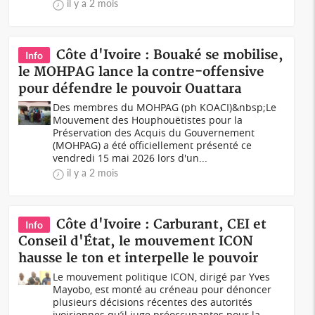
il y a 2 mois
Côte d'Ivoire : Bouaké se mobilise,
Info
le MOHPAG lance la contre-offensive
pour défendre le pouvoir Ouattara
Des membres du MOHPAG (ph KOACI)&nbsp;Le
Mouvement des Houphouëtistes pour la
Préservation des Acquis du Gouvernement
(MOHPAG) a été officiellement présenté ce
vendredi 15 mai 2026 lors d'un...
il y a 2 mois
Côte d'Ivoire : Carburant, CEI et
Info
Conseil d'État, le mouvement ICON
hausse le ton et interpelle le pouvoir
Le mouvement politique ICON, dirigé par Yves
Mayobo, est monté au créneau pour dénoncer
plusieurs décisions récentes des autorités
ivoiriennes qu’il juge préoccupantes pour la