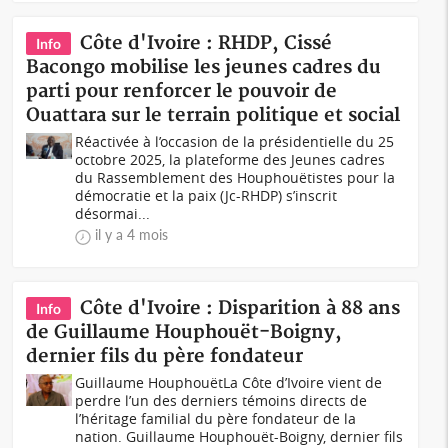
Côte d'Ivoire : RHDP, Cissé
Info
Bacongo mobilise les jeunes cadres du
parti pour renforcer le pouvoir de
Ouattara sur le terrain politique et social
Réactivée à l’occasion de la présidentielle du 25
octobre 2025, la plateforme des Jeunes cadres
du Rassemblement des Houphouëtistes pour la
démocratie et la paix (Jc-RHDP) s’inscrit
désormai...
il y a 4 mois
Côte d'Ivoire : Disparition à 88 ans
Info
de Guillaume Houphouët-Boigny,
dernier fils du père fondateur
Guillaume HouphouëtLa Côte d’Ivoire vient de
perdre l’un des derniers témoins directs de
l’héritage familial du père fondateur de la
nation. Guillaume Houphouët-Boigny, dernier fils