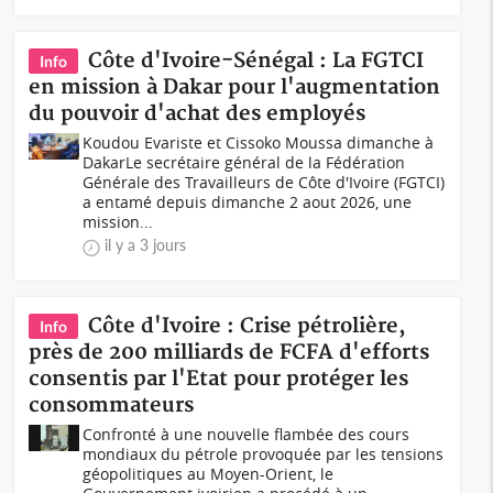
Côte d'Ivoire-Sénégal : La FGTCI
Info
en mission à Dakar pour l'augmentation
du pouvoir d'achat des employés
Koudou Evariste et Cissoko Moussa dimanche à
DakarLe secrétaire général de la Fédération
Générale des Travailleurs de Côte d'Ivoire (FGTCI)
a entamé depuis dimanche 2 aout 2026, une
mission...
il y a 3 jours
Côte d'Ivoire : Crise pétrolière,
Info
près de 200 milliards de FCFA d'efforts
consentis par l'Etat pour protéger les
consommateurs
Confronté à une nouvelle flambée des cours
mondiaux du pétrole provoquée par les tensions
géopolitiques au Moyen-Orient, le