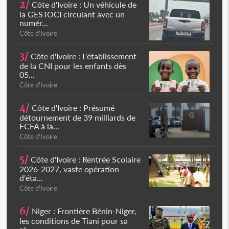
2/
Côte d'Ivoire : Un véhicule de
la GESTOCI circulant avec un
numér...
Côte d'Ivoire
3/
Côte d'Ivoire : L'établissement
de la CNI pour les enfants dès
05...
Côte d'Ivoire
4/
Côte d'Ivoire : Présumé
détournement de 39 milliards de
FCFA à la...
Côte d'Ivoire
5/
Côte d'Ivoire : Rentrée Scolaire
2026-2027, vaste opération
d'éta...
Côte d'Ivoire
6/
Niger : Frontière Bénin-Niger,
les conditions de Tiani pour sa