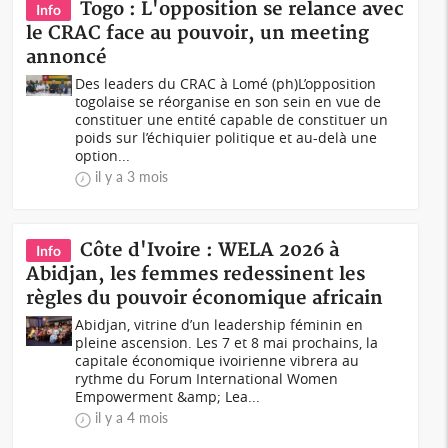
Togo : L'opposition se relance avec
Info
le CRAC face au pouvoir, un meeting
annoncé
Des leaders du CRAC à Lomé (ph)L’opposition
togolaise se réorganise en son sein en vue de
constituer une entité capable de constituer un
poids sur l’échiquier politique et au-delà une
option...
il y a 3 mois
Côte d'Ivoire : WELA 2026 à
Info
Abidjan, les femmes redessinent les
règles du pouvoir économique africain
Abidjan, vitrine d’un leadership féminin en
pleine ascension. Les 7 et 8 mai prochains, la
capitale économique ivoirienne vibrera au
rythme du Forum International Women
Empowerment &amp; Lea...
il y a 4 mois