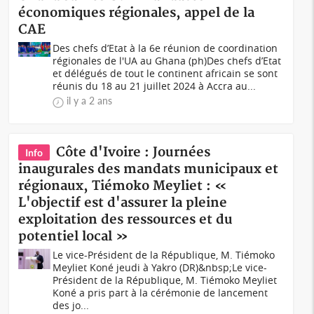
économiques régionales, appel de la
CAE
Des chefs d’Etat à la 6e réunion de coordination
régionales de l'UA au Ghana (ph)Des chefs d’Etat
et délégués de tout le continent africain se sont
réunis du 18 au 21 juillet 2024 à Accra au...
il y a 2 ans
Côte d'Ivoire : Journées
Info
inaugurales des mandats municipaux et
régionaux, Tiémoko Meyliet : «
L'objectif est d'assurer la pleine
exploitation des ressources et du
potentiel local »
Le vice-Président de la République, M. Tiémoko
Meyliet Koné jeudi à Yakro (DR)&nbsp;Le vice-
Président de la République, M. Tiémoko Meyliet
Koné a pris part à la cérémonie de lancement
des jo...