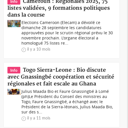
Cameroun : Régionales 2025, 75
Info
listes validées, 9 formations politiques
dans la course
Elections Cameroon (Elecam) a dévoilé ce
dimanche 28 septembre les candidatures
approuvées pour le scrutin régional prévu le 30
novembre prochain. L'organe électoral a
homologué 75 listes re...
il y a 10 mois
Togo Sierra-Leone : Bio discute
Info
avec Gnassingbé coopération et sécurité
régionales et fait escale au Ghana
Julius Maada Bio et Faure Gnassingbé à Lomé
(ph)Le Président du Conseil des ministres au
Togo, Faure Gnassingbé, a échangé avec le
Président de la Sierra-léonais, Julius Maada Bio,
sur des s...
il y a 11 mois