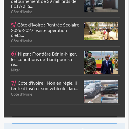
détournement de 39 milliards de
FCFA à la...
Côte d'Ivoire
5/
Côte d'Ivoire : Rentrée Scolaire
2026-2027, vaste opération
d'éta...
Côte d'Ivoire
6/
Niger : Frontière Bénin-Niger,
les conditions de Tiani pour sa
ré...
Niger
7/
Côte d'Ivoire : Non en règle, il
tente d'insérer son véhicule dan...
Côte d'Ivoire