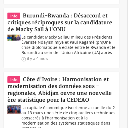
Burundi-Rwanda : Désaccord et
Info
critiques réciproques sur la candidature
de Macky Sall à l'ONU
Le candidat Macky Sallau milieu des Présidents
Évariste Ndayishimiye et Paul Kagamé (ph)Une
crise diplomatique a éclaté entre le Rwanda et le
Burundi au sein de l'Union Africaine (UA) après...
il y a 4 mois
Côte d'Ivoire : Harmonisation et
Info
modernisation des données sous -
regionales, Abidjan ouvre une nouvelle
ère statistique pour la CEDEAO
La capitale économique ivoirienne accueille du 2
au 13 mars une série de cinq ateliers techniques
consacrés à l’harmonisation et à la
modernisation des systèmes statistiques dans