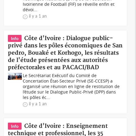
Ivoirienne de Football (FIF) se réveille enfin et
dévoi...
il y a 1 an
Côte d'Ivoire : Dialogue public-
Info
privé dans les pôles économiques de San
pedro, Bouaké et Korhogo, les résultats
de l'étude présentées aux autorités
préfectorales et au PACACI/BAD
Le Secrétariat Exécutif du Comité de
Concertation État-Secteur Privé (SE-CCESP) a
organisé une réunion en ligne de restitution de
l’étude sur le Dialogue Public-Privé (DPP) dans
les pôles éc...
il y a 1 an
Côte d'Ivoire : Enseignement
Info
technique et professionnel, les 35