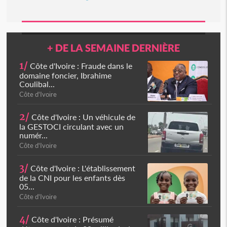
+ DE LA SEMAINE DERNIÈRE
1/
Côte d'Ivoire : Fraude dans le
domaine foncier, Ibrahime
Coulibal...
Côte d'Ivoire
2/
Côte d'Ivoire : Un véhicule de
la GESTOCI circulant avec un
numér...
Côte d'Ivoire
3/
Côte d'Ivoire : L'établissement
de la CNI pour les enfants dès
05...
Côte d'Ivoire
4/
Côte d'Ivoire : Présumé