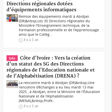
Directions régionales dotées
d'équipements informatiques
Remise des équipements mardi à Abidjan
(DR)&nbsp;Les 35 Directions régionales du
Ministère l'Enseignement technique, de la
Formation professionnelle et de l'Apprentissage
ainsi que le Collèg...
il y a 1 an
Côte d'Ivoire : Vers la création
Info
d'un statut des SG des Directions
régionales de l'Education nationale et
de l'Alphabétisation (DRENA) ?
La rencontre mardi à Abidjan (DR)&nbsp;Une
rencontre d’échanges a eu lieu mardi 13 mai
2025 , à Abidjan, entre la Ministre de l'Éducation
Nationale et de l'Alphabétisation
(MENA),&nbsp;Profe...
il y a 1 an