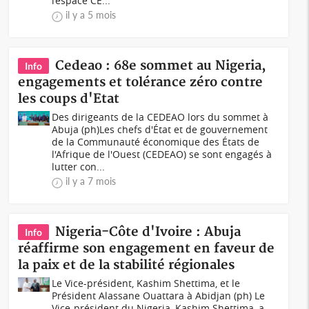
l’espace CE...
il y a 5 mois
Cedeao : 68e sommet au Nigeria,
Info
engagements et tolérance zéro contre
les coups d'Etat
Des dirigeants de la CEDEAO lors du sommet à
Abuja (ph)Les chefs d'État et de gouvernement
de la Communauté économique des États de
l'Afrique de l'Ouest (CEDEAO) se sont engagés à
lutter con...
il y a 7 mois
Nigeria-Côte d'Ivoire : Abuja
Info
réaffirme son engagement en faveur de
la paix et de la stabilité régionales
Le Vice-président, Kashim Shettima, et le
Président Alassane Ouattara à Abidjan (ph) Le
Vice-président du Nigeria, Kashim Shettima, a