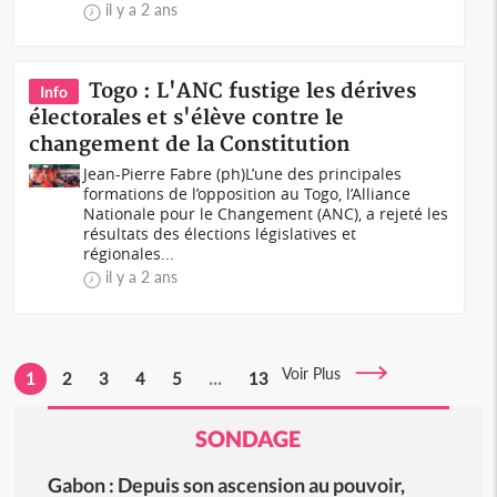
il y a 2 ans
Togo : L'ANC fustige les dérives
Info
électorales et s'élève contre le
changement de la Constitution
Jean-Pierre Fabre (ph)L’une des principales
formations de l’opposition au Togo, l’Alliance
Nationale pour le Changement (ANC), a rejeté les
résultats des élections législatives et
régionales...
il y a 2 ans
Voir Plus
1
2
3
4
5
...
13
SONDAGE
Gabon : Depuis son ascension au pouvoir,