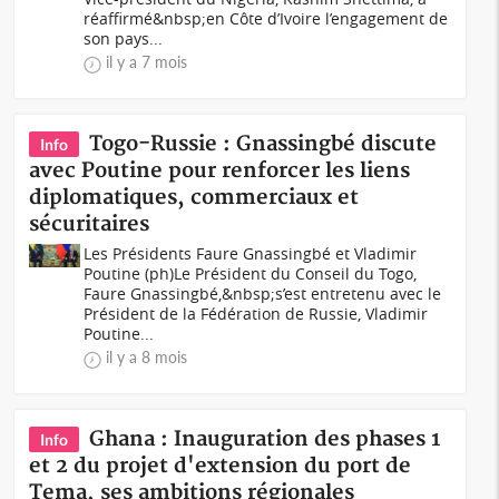
réaffirmé&nbsp;en Côte d’Ivoire l’engagement de
son pays...
il y a 7 mois
Togo-Russie : Gnassingbé discute
Info
avec Poutine pour renforcer les liens
diplomatiques, commerciaux et
sécuritaires
Les Présidents Faure Gnassingbé et Vladimir
Poutine (ph)Le Président du Conseil du Togo,
Faure Gnassingbé,&nbsp;s’est entretenu avec le
Président de la Fédération de Russie, Vladimir
Poutine...
il y a 8 mois
Ghana : Inauguration des phases 1
Info
et 2 du projet d'extension du port de
Tema, ses ambitions régionales