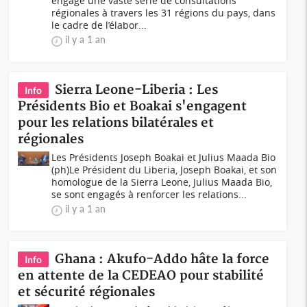
engage une vaste série de consultations
régionales à travers les 31 régions du pays, dans
le cadre de l’élabor...
il y a 1 an
Sierra Leone-Liberia : Les
Info
Présidents Bio et Boakai s'engagent
pour les relations bilatérales et
régionales
Les Présidents Joseph Boakai et Julius Maada Bio
(ph)Le Président du Liberia, Joseph Boakai, et son
homologue de la Sierra Leone, Julius Maada Bio,
se sont engagés à renforcer les relations...
il y a 1 an
Ghana : Akufo-Addo hâte la force
Info
en attente de la CEDEAO pour stabilité
et sécurité régionales