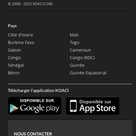
© 2008 - 2022 KOACI.COM
Pays
Côte d'Ivoire
Mali
Burkina Faso
Togo
Gabon
Cameroun
Congo
Congo (RDC)
Sénégal
Guinée
Bénin
Guinée Equatorial
Télécharger l'application KOACI
NOUS CONTACTER