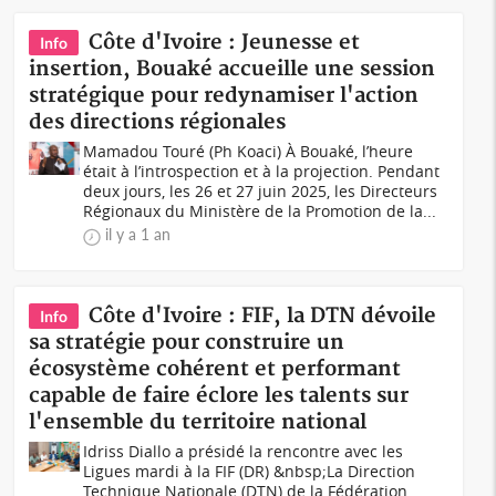
Côte d'Ivoire : Jeunesse et
Info
insertion, Bouaké accueille une session
stratégique pour redynamiser l'action
des directions régionales
Mamadou Touré (Ph Koaci) À Bouaké, l’heure
était à l’introspection et à la projection. Pendant
deux jours, les 26 et 27 juin 2025, les Directeurs
Régionaux du Ministère de la Promotion de la...
il y a 1 an
Côte d'Ivoire : FIF, la DTN dévoile
Info
sa stratégie pour construire un
écosystème cohérent et performant
capable de faire éclore les talents sur
l'ensemble du territoire national
Idriss Diallo a présidé la rencontre avec les
Ligues mardi à la FIF (DR) &nbsp;La Direction
Technique Nationale (DTN) de la Fédération