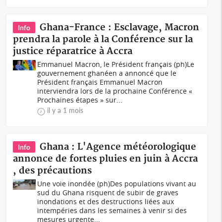
Ghana-France : Esclavage, Macron
Info
prendra la parole à la Conférence sur la
justice réparatrice à Accra
Emmanuel Macron, le Président français (ph)Le
gouvernement ghanéen a annoncé que le
Président français Emmanuel Macron
interviendra lors de la prochaine Conférence «
Prochaines étapes » sur...
il y a 1 mois
Ghana : L'Agence météorologique
Info
annonce de fortes pluies en juin à Accra
, des précautions
Une voie inondée (ph)Des populations vivant au
sud du Ghana risquent de subir de graves
inondations et des destructions liées aux
intempéries dans les semaines à venir si des
mesures urgente...