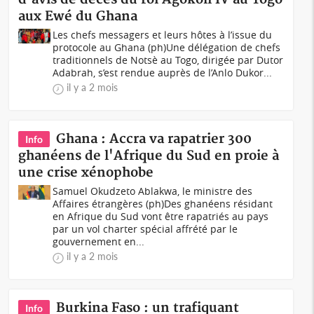
aux Ewé du Ghana
Les chefs messagers et leurs hôtes à l’issue du
protocole au Ghana (ph)Une délégation de chefs
traditionnels de Notsè au Togo, dirigée par Dutor
Adabrah, s’est rendue auprès de l’Anlo Dukor...
il y a 2 mois
Ghana : Accra va rapatrier 300
Info
ghanéens de l'Afrique du Sud en proie à
une crise xénophobe
Samuel Okudzeto Ablakwa, le ministre des
Affaires étrangères (ph)Des ghanéens résidant
en Afrique du Sud vont être rapatriés au pays
par un vol charter spécial affrété par le
gouvernement en...
il y a 2 mois
Burkina Faso : un trafiquant
Info