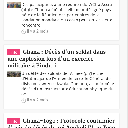
Des participants à une réunion du WCF à Accra
(ph)Le Ghana a été officiellement désigné pays
hôte de la Réunion des partenaires de la
Fondation mondiale du cacao (WCF) 2027. Cette
rencontre...
il y a 2 mois
Ghana : Décès d'un soldat dans
Info
une explosion lors d'un exercice
militaire à Binduri
Un défilé des soldats de l’Armée (ph)Le chef
d'Etat-major de l'Armée de terre, le Général de
division Lawrence Kwaku Gbetanu, a confirmé le
décès d'un instructeur d'éducation physique du
6e...
il y a 2 mois
Ghana-Togo : Protocole coutumier
Info
d'avis de décès du roi Agokoli IV au Togo