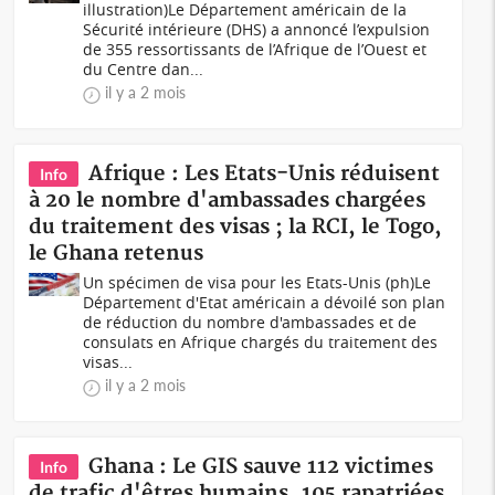
illustration)Le Département américain de la
Sécurité intérieure (DHS) a annoncé l’expulsion
de 355 ressortissants de l’Afrique de l’Ouest et
du Centre dan...
il y a 2 mois
Afrique : Les Etats-Unis réduisent
Info
à 20 le nombre d'ambassades chargées
du traitement des visas ; la RCI, le Togo,
le Ghana retenus
Un spécimen de visa pour les Etats-Unis (ph)Le
Département d'Etat américain a dévoilé son plan
de réduction du nombre d'ambassades et de
consulats en Afrique chargés du traitement des
visas...
il y a 2 mois
Ghana : Le GIS sauve 112 victimes
Info
de trafic d'êtres humains, 105 rapatriées