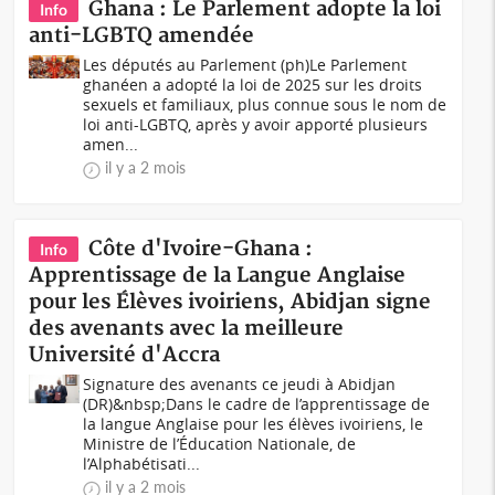
Ghana : Le Parlement adopte la loi
Info
anti-LGBTQ amendée
Les députés au Parlement (ph)Le Parlement
ghanéen a adopté la loi de 2025 sur les droits
sexuels et familiaux, plus connue sous le nom de
loi anti-LGBTQ, après y avoir apporté plusieurs
amen...
il y a 2 mois
Côte d'Ivoire-Ghana :
Info
Apprentissage de la Langue Anglaise
pour les Élèves ivoiriens, Abidjan signe
des avenants avec la meilleure
Université d'Accra
Signature des avenants ce jeudi à Abidjan
(DR)&nbsp;Dans le cadre de l’apprentissage de
la langue Anglaise pour les élèves ivoiriens, le
Ministre de l’Éducation Nationale, de
l’Alphabétisati...
il y a 2 mois