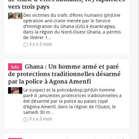
vers trois pays
Des victimes du trafic d'êtres humains (ph)Une
opération anti-traite menée par le Service
d'Immigration du Ghana (GIS) à Asankragwa,
dans la région du Nord-Ouest Ghana, a permis
de libérer 1...
il y a 2 mois
Ghana : Un homme armé et paré
Info
de protections traditionnelles désarmé
par la police à Agona Amenfi
Le suspect et la police&nbsp;(ph)Un homme
paré d ;amulettes protectrices traditionnelles a
été désarmé par la police au palais royal
d'Agona Amenfi, dans la région de l'Ouest, le
samedi 30 m...
il y a 2 mois