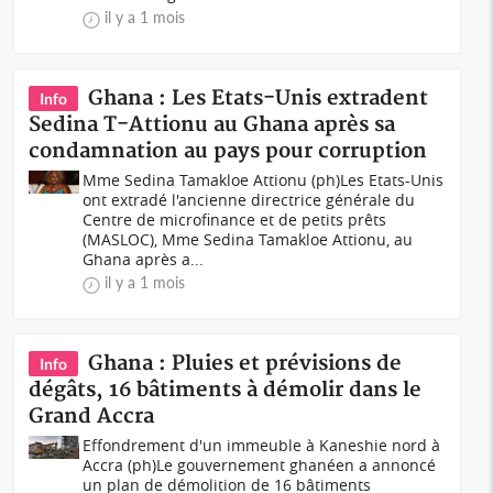
il y a 1 mois
Ghana : Les Etats-Unis extradent
Info
Sedina T-Attionu au Ghana après sa
condamnation au pays pour corruption
Mme Sedina Tamakloe Attionu (ph)Les Etats-Unis
ont extradé l'ancienne directrice générale du
Centre de microfinance et de petits prêts
(MASLOC), Mme Sedina Tamakloe Attionu, au
Ghana après a...
il y a 1 mois
Ghana : Pluies et prévisions de
Info
dégâts, 16 bâtiments à démolir dans le
Grand Accra
Effondrement d'un immeuble à Kaneshie nord à
Accra (ph)Le gouvernement ghanéen a annoncé
un plan de démolition de 16 bâtiments