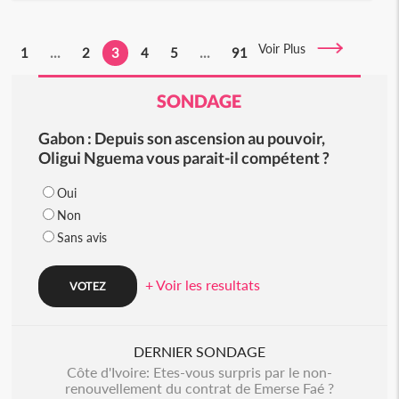
Voir Plus
1
...
2
3
4
5
...
91
SONDAGE
Gabon : Depuis son ascension au pouvoir,
Oligui Nguema vous parait-il compétent ?
Oui
Non
Sans avis
+ Voir les resultats
DERNIER SONDAGE
Côte d'Ivoire: Etes-vous surpris par le non-
renouvellement du contrat de Emerse Faé ?