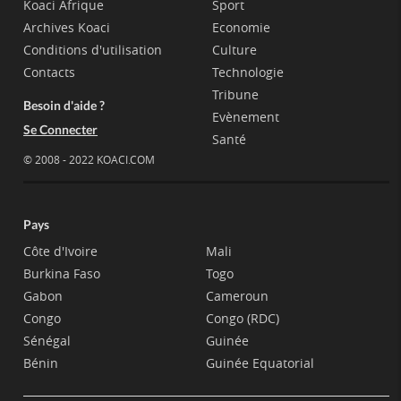
Koaci Afrique
Sport
Archives Koaci
Economie
Conditions d'utilisation
Culture
Contacts
Technologie
Tribune
Besoin d'aide ?
Evènement
Se Connecter
Santé
© 2008 - 2022 KOACI.COM
Pays
Côte d'Ivoire
Mali
Burkina Faso
Togo
Gabon
Cameroun
Congo
Congo (RDC)
Sénégal
Guinée
Bénin
Guinée Equatorial