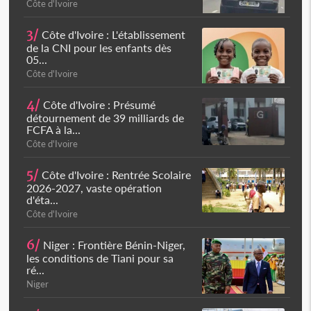
Côte d'Ivoire
3/
Côte d'Ivoire : L'établissement
de la CNI pour les enfants dès
05...
Côte d'Ivoire
4/
Côte d'Ivoire : Présumé
détournement de 39 milliards de
FCFA à la...
Côte d'Ivoire
5/
Côte d'Ivoire : Rentrée Scolaire
2026-2027, vaste opération
d'éta...
Côte d'Ivoire
6/
Niger : Frontière Bénin-Niger,
les conditions de Tiani pour sa
ré...
Niger