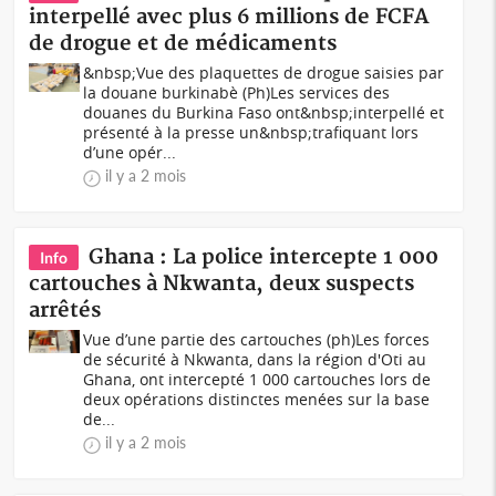
interpellé avec plus 6 millions de FCFA
de drogue et de médicaments
&nbsp;Vue des plaquettes de drogue saisies par
la douane burkinabè (Ph)Les services des
douanes du Burkina Faso ont&nbsp;interpellé et
présenté à la presse un&nbsp;trafiquant lors
d’une opér...
il y a 2 mois
Ghana : La police intercepte 1 000
Info
cartouches à Nkwanta, deux suspects
arrêtés
Vue d’une partie des cartouches (ph)Les forces
de sécurité à Nkwanta, dans la région d'Oti au
Ghana, ont intercepté 1 000 cartouches lors de
deux opérations distinctes menées sur la base
de...
il y a 2 mois