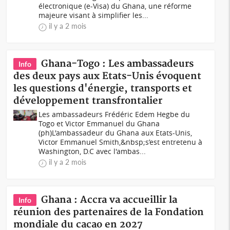
électronique (e-Visa) du Ghana, une réforme
majeure visant à simplifier les...
il y a 2 mois
Ghana-Togo : Les ambassadeurs
Info
des deux pays aux Etats-Unis évoquent
les questions d'énergie, transports et
développement transfrontalier
Les ambassadeurs Frédéric Edem Hegbe du
Togo et Victor Emmanuel du Ghana
(ph)L'ambassadeur du Ghana aux Etats-Unis,
Victor Emmanuel Smith,&nbsp;s’est entretenu à
Washington, D.C avec l'ambas...
il y a 2 mois
Ghana : Accra va accueillir la
Info
réunion des partenaires de la Fondation
mondiale du cacao en 2027