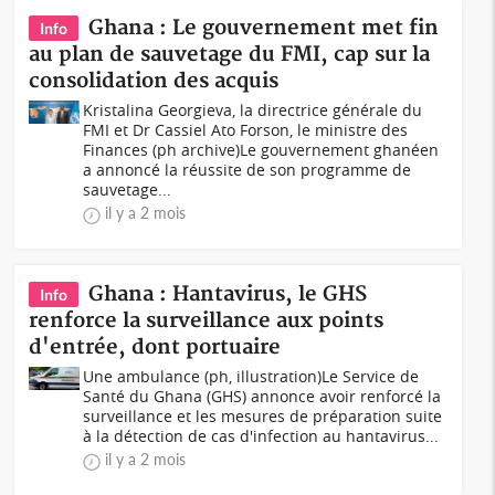
Ghana : Le gouvernement met fin
Info
au plan de sauvetage du FMI, cap sur la
consolidation des acquis
Kristalina Georgieva, la directrice générale du
FMI et Dr Cassiel Ato Forson, le ministre des
Finances (ph archive)Le gouvernement ghanéen
a annoncé la réussite de son programme de
sauvetage...
il y a 2 mois
Ghana : Hantavirus, le GHS
Info
renforce la surveillance aux points
d'entrée, dont portuaire
Une ambulance (ph, illustration)Le Service de
Santé du Ghana (GHS) annonce avoir renforcé la
surveillance et les mesures de préparation suite
à la détection de cas d'infection au hantavirus...
il y a 2 mois