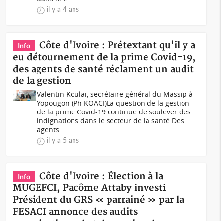
il y a 4 ans
Côte d'Ivoire : Prétextant qu'il y a
Info
eu détournement de la prime Covid-19,
des agents de santé réclament un audit
de la gestion
Valentin Koulai, secrétaire général du Massip à
Yopougon (Ph KOACI)La question de la gestion
de la prime Covid-19 continue de soulever des
indignations dans le secteur de la santé.Des
agents...
il y a 5 ans
Côte d'Ivoire : Élection à la
Info
MUGEFCI, Pacôme Attaby investi
Président du GRS « parrainé » par la
FESACI annonce des audits