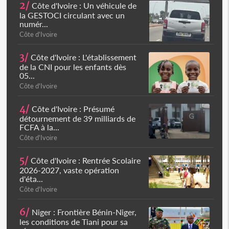
2/
Côte d'Ivoire : Un véhicule de
la GESTOCI circulant avec un
numér...
Côte d'Ivoire
3/
Côte d'Ivoire : L'établissement
de la CNI pour les enfants dès
05...
Côte d'Ivoire
4/
Côte d'Ivoire : Présumé
détournement de 39 milliards de
FCFA à la...
Côte d'Ivoire
5/
Côte d'Ivoire : Rentrée Scolaire
2026-2027, vaste opération
d'éta...
Côte d'Ivoire
6/
Niger : Frontière Bénin-Niger,
les conditions de Tiani pour sa