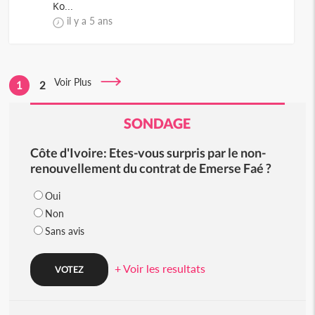
Ko...
il y a 5 ans
Voir Plus
1
2
SONDAGE
Côte d'Ivoire: Etes-vous surpris par le non-
renouvellement du contrat de Emerse Faé ?
Oui
Non
Sans avis
+ Voir les resultats