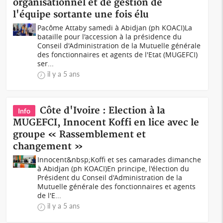
organisationnel et de gestion de
l'équipe sortante une fois élu
Pacôme Attaby samedi à Abidjan (ph KOACI)La
bataille pour l'accession à la présidence du
Conseil d'Administration de la Mutuelle générale
des fonctionnaires et agents de l'Etat (MUGEFCI)
ser...
il y a 5 ans
Côte d'Ivoire : Election à la
Info
MUGEFCI, Innocent Koffi en lice avec le
groupe « Rassemblement et
changement »
Innocent&nbsp;Koffi et ses camarades dimanche
à Abidjan (ph KOACI)En principe, l'élection du
Président du Conseil d'Administration de la
Mutuelle générale des fonctionnaires et agents
de l'E...
il y a 5 ans