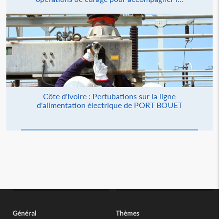
Côte d'Ivoire : Pertubations sur la ligne
d'alimentation électrique de PORT BOUET
Général
Thèmes