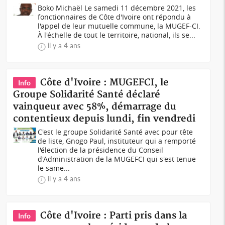
Boko Michaël Le samedi 11 décembre 2021, les
fonctionnaires de Côte d'Ivoire ont répondu à
l'appel de leur mutuelle commune, la MUGEF-CI.
À l'échelle de tout le territoire, national, ils se...
il y a 4 ans
Côte d'Ivoire : MUGEFCI, le
Info
Groupe Solidarité Santé déclaré
vainqueur avec 58%, démarrage du
contentieux depuis lundi, fin vendredi
C'est le groupe Solidarité Santé avec pour tête
de liste, Gnogo Paul, instituteur qui a remporté
l'élection de la présidence du Conseil
d'Administration de la MUGEFCI qui s'est tenue
le same...
il y a 4 ans
Côte d'Ivoire : Parti pris dans la
Info