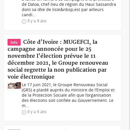
de Daloa, chef-lieu de région du Haut Sassandra
dont sa tête de liste&nbsp;est par ailleurs
candi...
il y a 4 ans
Côte d'Ivoire : MUGEFCI, la
Info
campagne annoncée pour le 25
novembre l'élection prévue le 11
décembre 2021, le Groupe renouveau
social regrette la non publication par
voie électronique
Le 17 juin 2021, le Groupe Renouveau Social
(GRS) a plaidé auprès du ministre de l’Emploi et
de la Protection Sociale afin que l’organisation
des élections soit confiée au Gouvernement. Le
m...
il y a 4 ans