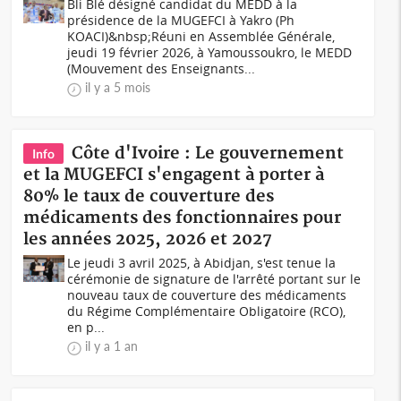
Bli Blé désigné candidat du MEDD à la
présidence de la MUGEFCI à Yakro (Ph
KOACI)&nbsp;Réuni en Assemblée Générale,
jeudi 19 février 2026, à Yamoussoukro, le MEDD
(Mouvement des Enseignants...
il y a 5 mois
Côte d'Ivoire : Le gouvernement
Info
et la MUGEFCI s'engagent à porter à
80% le taux de couverture des
médicaments des fonctionnaires pour
les années 2025, 2026 et 2027
Le jeudi 3 avril 2025, à Abidjan, s'est tenue la
cérémonie de signature de l'arrêté portant sur le
nouveau taux de couverture des médicaments
du Régime Complémentaire Obligatoire (RCO),
en p...
il y a 1 an