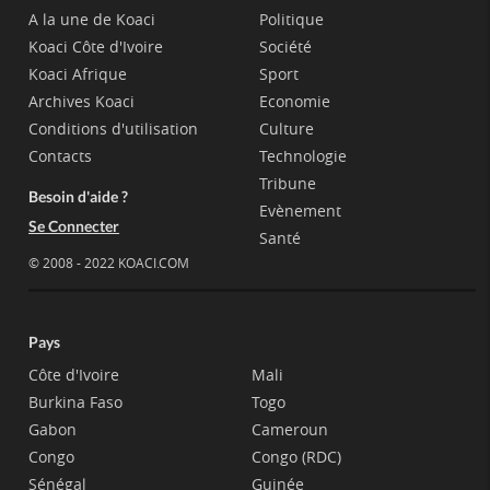
A la une de Koaci
Politique
Koaci Côte d'Ivoire
Société
Koaci Afrique
Sport
Archives Koaci
Economie
Conditions d'utilisation
Culture
Contacts
Technologie
Tribune
Besoin d'aide ?
Evènement
Se Connecter
Santé
© 2008 - 2022 KOACI.COM
Pays
Côte d'Ivoire
Mali
Burkina Faso
Togo
Gabon
Cameroun
Congo
Congo (RDC)
Sénégal
Guinée