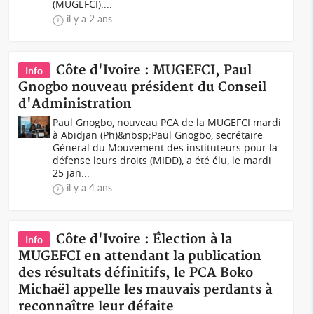
(MUGEFCI)....
il y a 2 ans
Côte d'Ivoire : MUGEFCI, Paul
Info
Gnogbo nouveau président du Conseil
d'Administration
Paul Gnogbo, nouveau PCA de la MUGEFCI mardi
à Abidjan (Ph)&nbsp;Paul Gnogbo, secrétaire
Géneral du Mouvement des instituteurs pour la
défense leurs droits (MIDD), a été élu, le mardi
25 jan...
il y a 4 ans
Côte d'Ivoire : Élection à la
Info
MUGEFCI en attendant la publication
des résultats définitifs, le PCA Boko
Michaël appelle les mauvais perdants à
reconnaître leur défaite