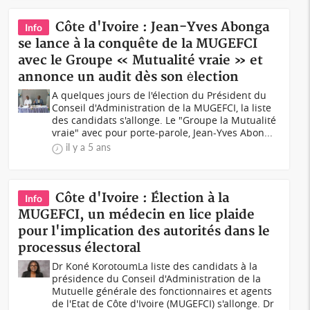
Côte d'Ivoire : Jean-Yves Abonga
Info
se lance à la conquête de la MUGEFCI
avec le Groupe « Mutualité vraie » et
annonce un audit dès son ėlection
A quelques jours de l'élection du Président du
Conseil d'Administration de la MUGEFCI, la liste
des candidats s'allonge. Le "Groupe la Mutualité
vraie" avec pour porte-parole, Jean-Yves Abon...
il y a 5 ans
Côte d'Ivoire : Élection à la
Info
MUGEFCI, un médecin en lice plaide
pour l'implication des autorités dans le
processus électoral
Dr Koné Korotoum La liste des candidats à la
présidence du Conseil d'Administration de la
Mutuelle générale des fonctionnaires et agents
de l'Etat de Côte d'Ivoire (MUGEFCI) s'allonge. Dr