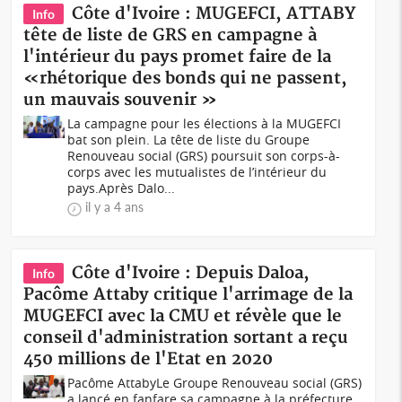
Côte d'Ivoire : MUGEFCI, ATTABY
Info
tête de liste de GRS en campagne à
l'intérieur du pays promet faire de la
«rhétorique des bonds qui ne passent,
un mauvais souvenir »
La campagne pour les élections à la MUGEFCI
bat son plein. La tête de liste du Groupe
Renouveau social (GRS) poursuit son corps-à-
corps avec les mutualistes de l’intérieur du
pays.Après Dalo...
il y a 4 ans
Côte d'Ivoire : Depuis Daloa,
Info
Pacôme Attaby critique l'arrimage de la
MUGEFCI avec la CMU et révèle que le
conseil d'administration sortant a reçu
450 millions de l'Etat en 2020
Pacôme AttabyLe Groupe Renouveau social (GRS)
a lancé en fanfare sa campagne à la préfecture