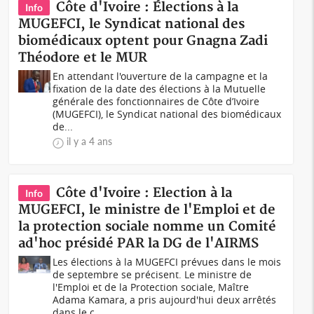
Côte d'Ivoire : Élections à la
Info
MUGEFCI, le Syndicat national des
biomédicaux optent pour Gnagna Zadi
Théodore et le MUR
En attendant l'ouverture de la campagne et la
fixation de la date des élections à la Mutuelle
générale des fonctionnaires de Côte d’Ivoire
(MUGEFCI), le Syndicat national des biomédicaux
de...
il y a 4 ans
Côte d'Ivoire : Election à la
Info
MUGEFCI, le ministre de l'Emploi et de
la protection sociale nomme un Comité
ad'hoc présidé PAR la DG de l'AIRMS
Les élections à la MUGEFCI prévues dans le mois
de septembre se précisent. Le ministre de
l'Emploi et de la Protection sociale, Maître
Adama Kamara, a pris aujourd'hui deux arrêtés
dans le c...