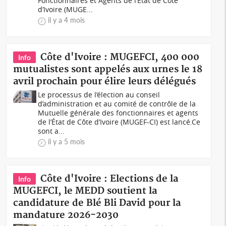
Fonctionnaires et Agents de l’État de Côte
d’Ivoire (MUGE...
il y a 4 mois
Côte d'Ivoire : MUGEFCI, 400 000
Info
mutualistes sont appelés aux urnes le 18
avril prochain pour élire leurs délégués
Le processus de l’élection au conseil
d’administration et au comité de contrôle de la
Mutuelle générale des fonctionnaires et agents
de l’État de Côte d’Ivoire (MUGEF-CI) est lancé.Ce
sont a...
il y a 5 mois
Côte d'Ivoire : Elections de la
Info
MUGEFCI, le MEDD soutient la
candidature de Blé Bli David pour la
mandature 2026-2030