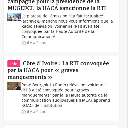
campagne pour la présidence de la
MUGEFCI, la HACA sanctionne la RTI
La plateau de l'émission "Ca fait l'actualité"
(archive)Dimanche nous vous informions que la
Radio Télévision ivoirienne (RTI) avait été
convoquée par la Haute Autorité de la
Communication A...
il y a 4 ans
Côte d'Ivoire : La RTI convoquée
Info
par la HACA pour « graves
manquements »
René Bourgoin La Radio télévision ivoirienne
(RTIà a été convoquée pour "graves
manquements" par la la Haute autorité de la
communication audiovisuelle (HACA), apprend
KOACI de l'institution...
il y a 4 ans