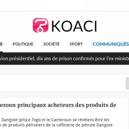
COMMUNIQUÉS
UE
POLITIQUE
SOCIÉTÉ
SPORT
et le Cameroun principaux acheteurs des produits de la raffine
meroun principaux acheteurs des produits de
ie Dangote (ph)Le Togo et le Cameroun se révèlent être les
 de produits pétroliers de la raffinerie de pétrole Dangote