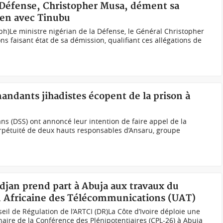
a Défense, Christopher Musa, dément sa
ien avec Tinubu
h)Le ministre nigérian de la Défense, le Général Christopher
s faisant état de sa démission, qualifiant ces allégations de
andants jihadistes écopent de la prison à
ans (DSS) ont annoncé leur intention de faire appel de la
rpétuité de deux hauts responsables d’Ansaru, groupe
idjan prend part à Abuja aux travaux du
on Africaine des Télécommunications (UAT)
il de Régulation de l’ARTCI (DR)La Côte d’Ivoire déploie une
naire de la Conférence des Plénipotentiaires (CPL-26) à Abuja