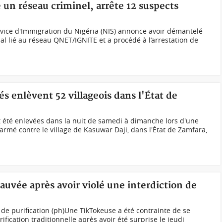
 un réseau criminel, arrête 12 suspects
rvice d'Immigration du Nigéria (NIS) annonce avoir démantelé
al lié au réseau QNET/IGNITE et a procédé à l’arrestation de
 enlèvent 52 villageois dans l'État de
été enlevées dans la nuit de samedi à dimanche lors d'une
mé contre le village de Kasuwar Daji, dans l'État de Zamfara,
auvée après avoir violé une interdiction de
 de purification (ph)Une TikTokeuse a été contrainte de se
ication traditionnelle après avoir été surprise le jeudi