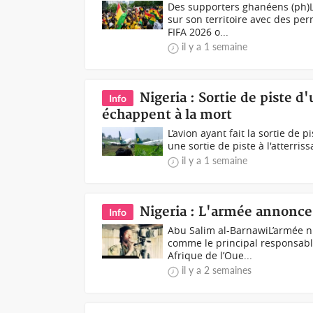
Des supporters ghanéens (ph)
sur son territoire avec des pe
FIFA 2026 o...
il y a 1 semaine
Nigeria : Sortie de piste d
Info
échappent à la mort
L’avion ayant fait la sortie de p
une sortie de piste à l'atterriss
il y a 1 semaine
Nigeria : L'armée annonce
Info
Abu Salim al-BarnawiL’armée n
comme le principal responsable
Afrique de l’Oue...
il y a 2 semaines