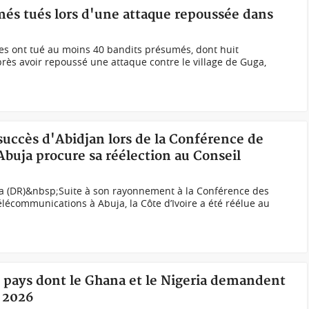
més tués lors d'une attaque repoussée dans
nes ont tué au moins 40 bandits présumés, dont huit
ès avoir repoussé une attaque contre le village de Guga,
 succès d'Abidjan lors de la Conférence de
buja procure sa réélection au Conseil
ia (DR)&nbsp;Suite à son rayonnement à la Conférence des
élécommunications à Abuja, la Côte d’Ivoire a été réélue au
5 pays dont le Ghana et le Nigeria demandent
l 2026