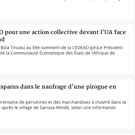
O pour une action collective devant l'UA face
ud
 Bola Tinubu au 69e somment de la CEDEAO (ph)Le Président
pelé la Communauté Economique des États de l'Afrique de
sparus dans le naufrage d'une pirogue en
trentaine de personnes et des marchandises a chaviré dans la
 après le village de Garoua-Windé, selon une information