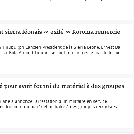
nt sierra léonais « exilé » Koroma remercie
 Tinubu (ph)L'ancien Président de la Sierra Leone, Ernest Bai
eria, Bola Ahmed Tinubu, se sont rencontrés le mardi dernier
té pour avoir fourni du matériel à des groupes
ne a annoncé l'arrestation d'un militaire en service,
estinement du matériel militaire à des groupes terroristes