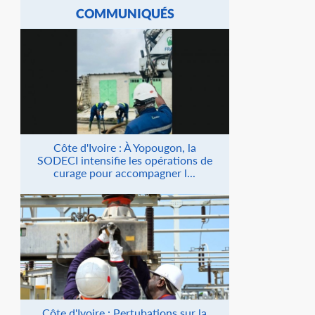
COMMUNIQUÉS
Côte d'Ivoire : À Yopougon, la
SODECI intensifie les opérations de
curage pour accompagner l...
Côte d'Ivoire : Pertubations sur la