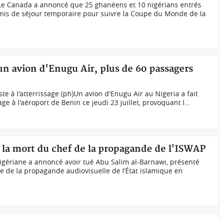
Le Canada a annoncé que 25 ghanéens et 10 nigérians entrés
rmis de séjour temporaire pour suivre la Coupe du Monde de la
'un avion d'Enugu Air, plus de 60 passagers
iste à l'atterrissage (ph)Un avion d'Enugu Air au Nigeria a fait
age à l'aéroport de Benin ce jeudi 23 juillet, provoquant l...
 la mort du chef de la propagande de l'ISWAP
igériane a annoncé avoir tué Abu Salim al-Barnawi, présenté
 de la propagande audiovisuelle de l’État islamique en