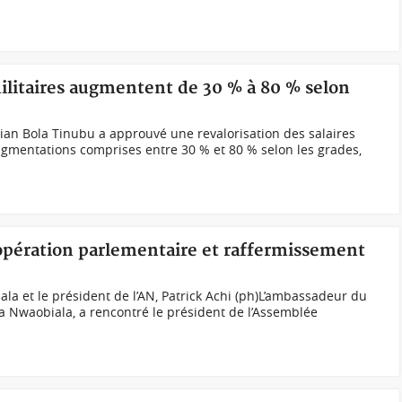
 militaires augmentent de 30 % à 80 % selon
ian Bola Tinubu a approuvé une revalorisation des salaires
ugmentations comprises entre 30 % et 80 % selon les grades,
oopération parlementaire et raffermissement
 et le président de l’AN, Patrick Achi (ph)L’ambassadeur du
wa Nwaobiala, a rencontré le président de l’Assemblée