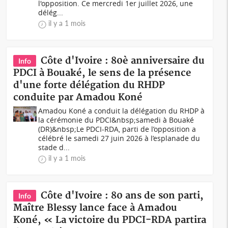
l'opposition. Ce mercredi 1er juillet 2026, une
délég...
il y a 1 mois
Côte d'Ivoire : 80è anniversaire du
Info
PDCI à Bouaké, le sens de la présence
d'une forte délégation du RHDP
conduite par Amadou Koné
Amadou Koné a conduit la délégation du RHDP à
la cérémonie du PDCI&nbsp;samedi à Bouaké
(DR)&nbsp;Le PDCI-RDA, parti de l’opposition a
célébré le samedi 27 juin 2026 à l’esplanade du
stade d...
il y a 1 mois
Côte d'Ivoire : 80 ans de son parti,
Info
Maître Blessy lance face à Amadou
Koné, « La victoire du PDCI-RDA partira