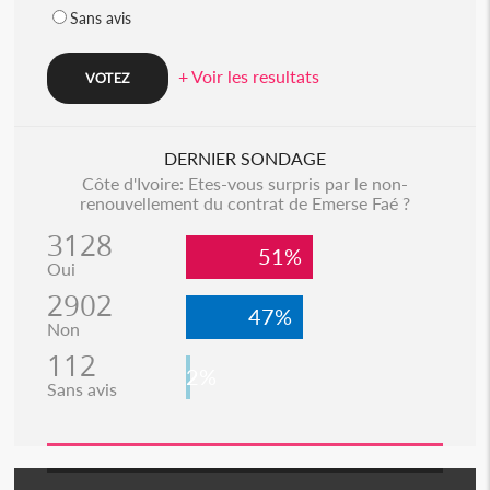
Sans avis
+ Voir les resultats
DERNIER SONDAGE
Côte d'Ivoire: Etes-vous surpris par le non-
renouvellement du contrat de Emerse Faé ?
3128
51%
Oui
2902
47%
Non
112
2%
Sans avis