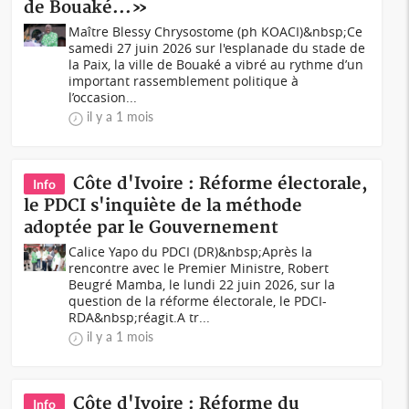
de Bouaké...»
Maître Blessy Chrysostome (ph KOACI)&nbsp;Ce
samedi 27 juin 2026 sur l'esplanade du stade de
la Paix, la ville de Bouaké a vibré au rythme d’un
important rassemblement politique à
l’occasion...
il y a 1 mois
Côte d'Ivoire : Réforme électorale,
Info
le PDCI s'inquiète de la méthode
adoptée par le Gouvernement
Calice Yapo du PDCI (DR)&nbsp;Après la
rencontre avec le Premier Ministre, Robert
Beugré Mamba, le lundi 22 juin 2026, sur la
question de la réforme électorale, le PDCI-
RDA&nbsp;réagit.A tr...
il y a 1 mois
Côte d'Ivoire : Réforme du
Info