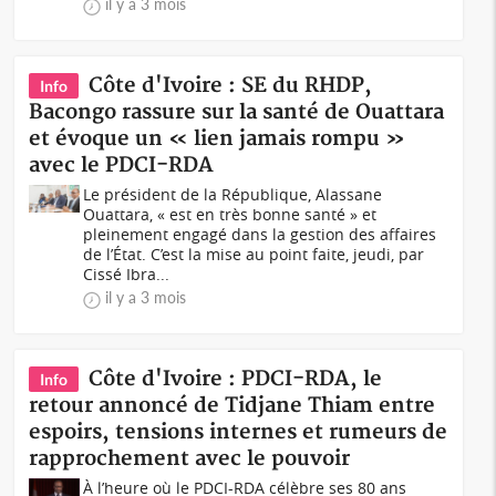
il y a 3 mois
Côte d'Ivoire : SE du RHDP,
Info
Bacongo rassure sur la santé de Ouattara
et évoque un « lien jamais rompu »
avec le PDCI-RDA
Le président de la République, Alassane
Ouattara, « est en très bonne santé » et
pleinement engagé dans la gestion des affaires
de l’État. C’est la mise au point faite, jeudi, par
Cissé Ibra...
il y a 3 mois
Côte d'Ivoire : PDCI-RDA, le
Info
retour annoncé de Tidjane Thiam entre
espoirs, tensions internes et rumeurs de
rapprochement avec le pouvoir
À l’heure où le PDCI-RDA célèbre ses 80 ans