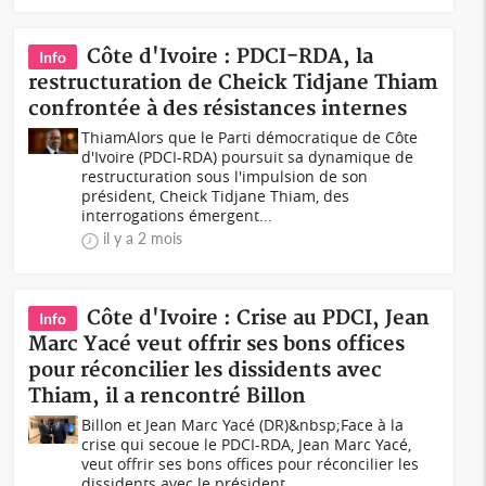
Côte d'Ivoire : PDCI-RDA, la
Info
restructuration de Cheick Tidjane Thiam
confrontée à des résistances internes
ThiamAlors que le Parti démocratique de Côte
d'Ivoire (PDCI-RDA) poursuit sa dynamique de
restructuration sous l'impulsion de son
président, Cheick Tidjane Thiam, des
interrogations émergent...
il y a 2 mois
Côte d'Ivoire : Crise au PDCI, Jean
Info
Marc Yacé veut offrir ses bons offices
pour réconcilier les dissidents avec
Thiam, il a rencontré Billon
Billon et Jean Marc Yacé (DR)&nbsp;Face à la
crise qui secoue le PDCI-RDA, Jean Marc Yacé,
veut offrir ses bons offices pour réconcilier les
dissidents avec le président