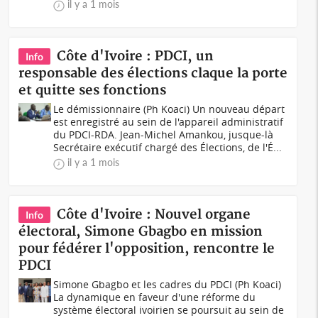
il y a 1 mois
Côte d'Ivoire : PDCI, un
Info
responsable des élections claque la porte
et quitte ses fonctions
Le démissionnaire (Ph Koaci) Un nouveau départ
est enregistré au sein de l'appareil administratif
du PDCI-RDA. Jean-Michel Amankou, jusque-là
Secrétaire exécutif chargé des Élections, de l'É...
il y a 1 mois
Côte d'Ivoire : Nouvel organe
Info
électoral, Simone Gbagbo en mission
pour fédérer l'opposition, rencontre le
PDCI
Simone Gbagbo et les cadres du PDCI (Ph Koaci)
La dynamique en faveur d'une réforme du
système électoral ivoirien se poursuit au sein de