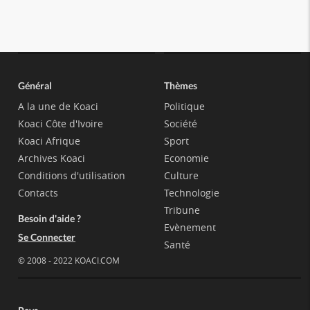
Général
Thèmes
A la une de Koaci
Politique
Koaci Côte d'Ivoire
Société
Koaci Afrique
Sport
Archives Koaci
Economie
Conditions d'utilisation
Culture
Contacts
Technologie
Tribune
Besoin d'aide ?
Evènement
Se Connecter
Santé
© 2008 - 2022 KOACI.COM