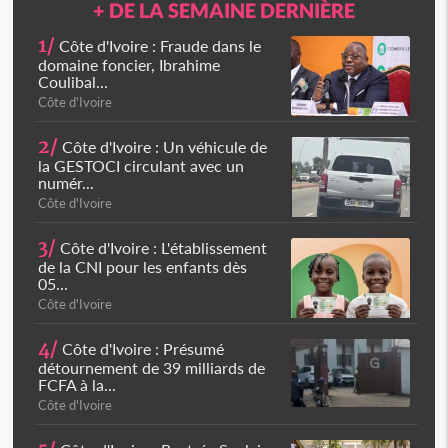
+ DE LA SEMAINE DERNIÈRE
1/
Côte d'Ivoire : Fraude dans le
domaine foncier, Ibrahime
Coulibal...
Côte d'Ivoire
2/
Côte d'Ivoire : Un véhicule de
la GESTOCI circulant avec un
numér...
Côte d'Ivoire
3/
Côte d'Ivoire : L'établissement
de la CNI pour les enfants dès
05...
Côte d'Ivoire
4/
Côte d'Ivoire : Présumé
détournement de 39 milliards de
FCFA à la...
Côte d'Ivoire