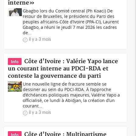
interne»
Gbagbo lors du Comité central (Ph Koaci) De
retour de Bruxelles, le président du Parti des
peuples africains-Côte d’Ivoire (PPA-CI), Laurent
Gbagbo, a réuni le jeudi 7 mai 2026 les cadres
de...
il y a 3 mois
Côte d'Ivoire : Valérie Yapo lance
Info
un courant interne au PDCI-RDA et
conteste la gouvernance du parti
Une nouvelle ligne de fracture semble se
dessiner au sein du PDCI-RDA. À l’approche
d’échéances politiques majeures, Valérie Yapo a
officialisé, ce lundi à Abidjan, la création d’un
courant...
il y a 3 mois
Côte d'Ivoire : Multipartisme
Info