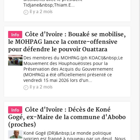
Tidjane&nbsp;Thiam.E...
il y a 2 mois
Côte d'Ivoire : Bouaké se mobilise,
Info
le MOHPAG lance la contre-offensive
pour défendre le pouvoir Ouattara
Des membres du MOHPAG (ph KOACI)&nbsp;Le
Mouvement des Houphouëtistes pour la
Préservation des Acquis du Gouvernement
(MOHPAG) a été officiellement présenté ce
vendredi 15 mai 2026 lors d'un...
il y a 2 mois
Côte d'Ivoire : Décès de Koné
Info
Gogé, ex-Maire de la commune d'Abobo
(proches)
Koné Gogé (DR)&nbsp;Le monde politique
ivoirien est frappé à nouveau par un deuil. Nous