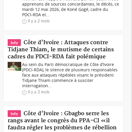
apprenons de sources concordantes, le décès, ce
mardi 12 mai 2026, de Koné Gogé, cadre du
PDCI-RDA et...
il y a 2 mois
Côte d'Ivoire : Attaques contre
Info
Tidjane Thiam, le mutisme de certains
cadres du PDCI-RDA fait polémique
Au sein du Parti démocratique de Côte d’Ivoire
(PDCI-RDA), le silence de plusieurs responsables
face aux attaques répétées visant le président
Tidjane Thiam commence à susciter
interrogation...
il y a 3 mois
Côte d'Ivoire : Gbagbo serre les
Info
rangs avant le congrès du PPA-CI «il
faudra régler les problèmes de rébellion