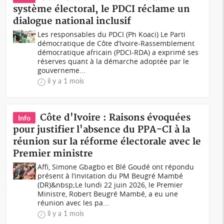
système électoral, le PDCI réclame un
dialogue national inclusif
Les responsables du PDCI (Ph Koaci) Le Parti
démocratique de Côte d’Ivoire-Rassemblement
démocratique africain (PDCI-RDA) a exprimé ses
réserves quant à la démarche adoptée par le
gouverneme...
il y a 1 mois
Côte d'Ivoire : Raisons évoquées
Info
pour justifier l'absence du PPA-CI à la
réunion sur la réforme électorale avec le
Premier ministre
Affi, Simone Gbagbo et Blé Goudé ont répondu
présent à l’invitation du PM Beugré Mambé
(DR)&nbsp;Le lundi 22 juin 2026, le Premier
Ministre, Robert Beugré Mambé, a eu une
réunion avec les pa...
il y a 1 mois