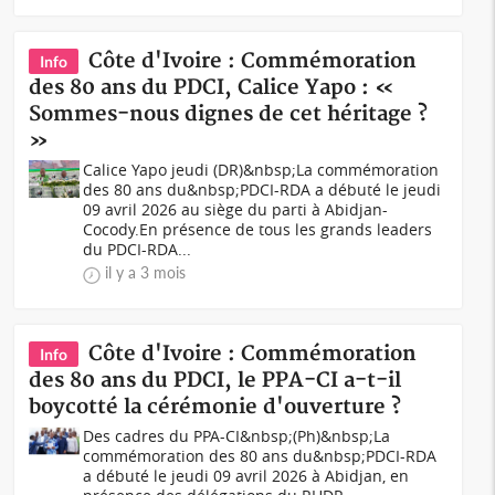
Côte d'Ivoire : Commémoration
Info
des 80 ans du PDCI, Calice Yapo : «
Sommes-nous dignes de cet héritage ?
»
Calice Yapo jeudi (DR)&nbsp;La commémoration
des 80 ans du&nbsp;PDCI-RDA a débuté le jeudi
09 avril 2026 au siège du parti à Abidjan-
Cocody.En présence de tous les grands leaders
du PDCI-RDA...
il y a 3 mois
Côte d'Ivoire : Commémoration
Info
des 80 ans du PDCI, le PPA-CI a-t-il
boycotté la cérémonie d'ouverture ?
Des cadres du PPA-CI&nbsp;(Ph)&nbsp;La
commémoration des 80 ans du&nbsp;PDCI-RDA
a débuté le jeudi 09 avril 2026 à Abidjan, en