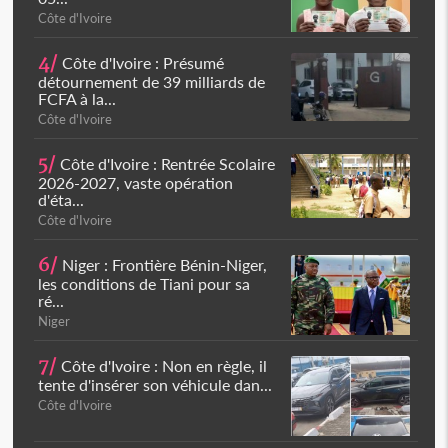
Côte d'Ivoire
4/
Côte d'Ivoire : Présumé
détournement de 39 milliards de
FCFA à la...
Côte d'Ivoire
5/
Côte d'Ivoire : Rentrée Scolaire
2026-2027, vaste opération
d'éta...
Côte d'Ivoire
6/
Niger : Frontière Bénin-Niger,
les conditions de Tiani pour sa
ré...
Niger
7/
Côte d'Ivoire : Non en règle, il
tente d'insérer son véhicule dan...
Côte d'Ivoire