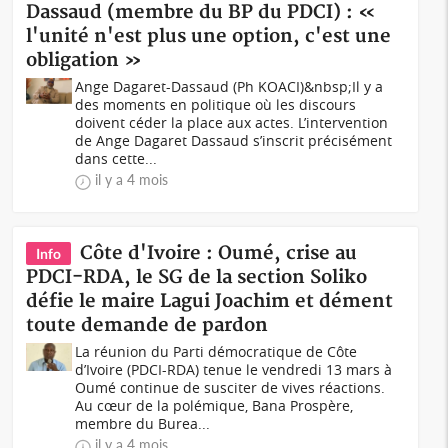
Dassaud (membre du BP du PDCI) : «
l'unité n'est plus une option, c'est une
obligation »
Ange Dagaret-Dassaud (Ph KOACI)&nbsp;Il y a
des moments en politique où les discours
doivent céder la place aux actes. L’intervention
de Ange Dagaret Dassaud s’inscrit précisément
dans cette...
il y a 4 mois
Côte d'Ivoire : Oumé, crise au
Info
PDCI-RDA, le SG de la section Soliko
défie le maire Lagui Joachim et dément
toute demande de pardon
La réunion du Parti démocratique de Côte
d’Ivoire (PDCI-RDA) tenue le vendredi 13 mars à
Oumé continue de susciter de vives réactions.
Au cœur de la polémique, Bana Prospère,
membre du Burea...
il y a 4 mois