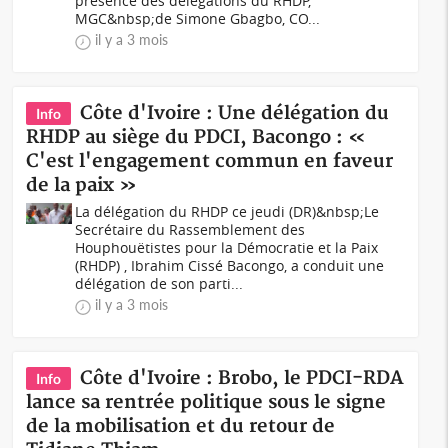
présence des délégations du RHDP,
MGC&nbsp;de Simone Gbagbo, CO...
il y a 3 mois
Côte d'Ivoire : Une délégation du
Info
RHDP au siège du PDCI, Bacongo : «
C'est l'engagement commun en faveur
de la paix »
La délégation du RHDP ce jeudi (DR)&nbsp;Le
Secrétaire du Rassemblement des
Houphouëtistes pour la Démocratie et la Paix
(RHDP) , Ibrahim Cissé Bacongo, a conduit une
délégation de son parti...
il y a 3 mois
Côte d'Ivoire : Brobo, le PDCI-RDA
Info
lance sa rentrée politique sous le signe
de la mobilisation et du retour de