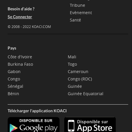
Tribune
Besoin d'aide ?
Evènement
Se Connecter
Santé
© 2008 - 2022 KOACI.COM
Pays
Côte d'Ivoire
Mali
Burkina Faso
Togo
Gabon
Cameroun
Congo
Congo (RDC)
Sénégal
Guinée
Bénin
Guinée Equatorial
Télécharger l'application KOACI