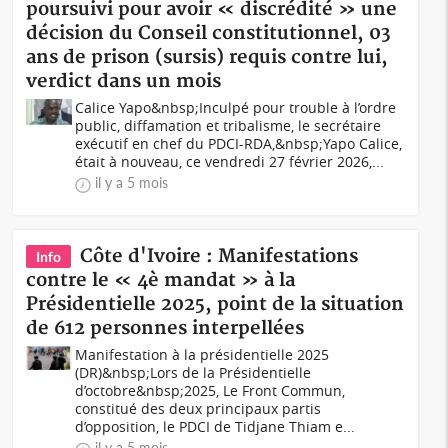
poursuivi pour avoir « discrédité » une
décision du Conseil constitutionnel, 03
ans de prison (sursis) requis contre lui,
verdict dans un mois
Calice Yapo&nbsp;Inculpé pour trouble à l’ordre
public, diffamation et tribalisme, le secrétaire
exécutif en chef du PDCI-RDA,&nbsp;Yapo Calice,
était à nouveau, ce vendredi 27 février 2026,...
il y a 5 mois
Côte d'Ivoire : Manifestations
Info
contre le « 4è mandat » à la
Présidentielle 2025, point de la situation
de 612 personnes interpellées
Manifestation à la présidentielle 2025
(DR)&nbsp;Lors de la Présidentielle
d’octobre&nbsp;2025, Le Front Commun,
constitué des deux principaux partis
d’opposition, le PDCI de Tidjane Thiam e...
il y a 5 mois