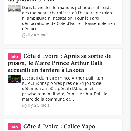
Dans la vie des formations politiques, il existe
des moments charnières où l’histoire ne tolère
ni ambiguïté ni hésitation. Pour le Parti
démocratique de Côte d’Ivoire – Rassemblement
démocr...
il y a 5 mois
Côte d'Ivoire : Après sa sortie de
Info
prison, le Maire Prince Arthur Dalli
accueilli en fanfare à Lakota
L'accueil du maire Prince Arthur Dalli (.ph
KOACI.)&nbsp;Après près de 24 jours de
détention au pôle pénal d'Abidjan et
provisoirement libéré, Prince Arthur Dalli le
maire de la commune de L...
il y a 5 mois
Côte d'Ivoire : Calice Yapo
Info