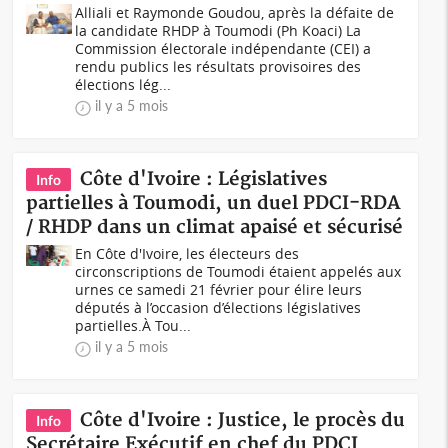
Alliali et Raymonde Goudou, après la défaite de
la candidate RHDP à Toumodi (Ph Koaci) La
Commission électorale indépendante (CEI) a
rendu publics les résultats provisoires des
élections lég...
il y a 5 mois
Côte d'Ivoire : Législatives
Info
partielles à Toumodi, un duel PDCI-RDA
/ RHDP dans un climat apaisé et sécurisé
En Côte d'Ivoire, les électeurs des
circonscriptions de Toumodi étaient appelés aux
urnes ce samedi 21 février pour élire leurs
députés à l’occasion d’élections législatives
partielles.À Tou...
il y a 5 mois
Côte d'Ivoire : Justice, le procès du
Info
Secrétaire Exécutif en chef du PDCI