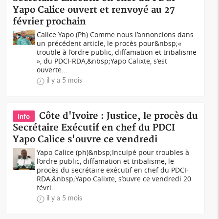
Yapo Calice ouvert et renvoyé au 27
février prochain
Calice Yapo (Ph) Comme nous l’annoncions dans
un précédent article, le procès pour&nbsp;«
trouble à l’ordre public, diffamation et tribalisme
», du PDCI-RDA,&nbsp;Yapo Calixte, s’est
ouverte...
il y a 5 mois
Côte d'Ivoire : Justice, le procès du
Info
Secrétaire Exécutif en chef du PDCI
Yapo Calice s'ouvre ce vendredi
Yapo Calice (ph)&nbsp;Inculpé pour troubles à
l’ordre public, diffamation et tribalisme, le
procès du secrétaire exécutif en chef du PDCI-
RDA,&nbsp;Yapo Calixte, s’ouvre ce vendredi 20
févri...
il y a 5 mois