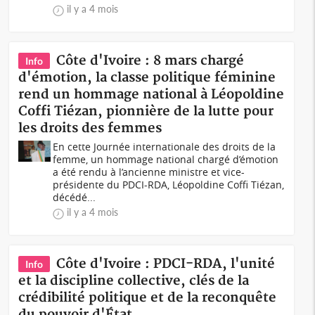
il y a 4 mois
Côte d'Ivoire : 8 mars chargé
Info
d'émotion, la classe politique féminine
rend un hommage national à Léopoldine
Coffi Tiézan, pionnière de la lutte pour
les droits des femmes
En cette Journée internationale des droits de la
femme, un hommage national chargé d’émotion
a été rendu à l’ancienne ministre et vice-
présidente du PDCI-RDA, Léopoldine Coffi Tiézan,
décédé...
il y a 4 mois
Côte d'Ivoire : PDCI-RDA, l'unité
Info
et la discipline collective, clés de la
crédibilité politique et de la reconquête
du pouvoir d'État