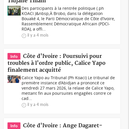
Tidjane Thiam
Des participants à la rentrée politique (.ph
KOACI.)&nbsp;À Brobo, dans la délégation
Bouaké 4, le Parti Démocratique de Côte d’Ivoire,
Rassemblement Démocratique Africain (PDCI-
RDA), a offi...
il y a 4 mois
Côte d'Ivoire : Poursuivi pour
Info
troubles à l'ordre public, Calice Yapo
finalement acquitté
Calice Yapo au Tribunal (Ph Koaci) Le tribunal de
première instance d’Abidjan a prononcé ce
vendredi 27 mars 2026, la relaxe de Calice Yapo,
mettant fin aux poursuites engagées contre ce
cad...
il y a 4 mois
Côte d'Ivoire : Ange Dagaret-
Info