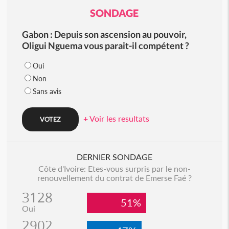
SONDAGE
Gabon : Depuis son ascension au pouvoir,
Oligui Nguema vous parait-il compétent ?
Oui
Non
Sans avis
+ Voir les resultats
DERNIER SONDAGE
Côte d'Ivoire: Etes-vous surpris par le non-
renouvellement du contrat de Emerse Faé ?
3128
51%
Oui
2902