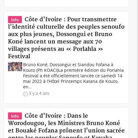
Côte d'Ivoire : Pour transmettre
Info
l'identité culturelle des peuples senoufo
aux plus jeunes, Dossongui et Bruno
Koné lancent un message aux 70
villages présents au « Porlahla »
Festival
Bruno Koné, Dossongui et Siandou Fofana à
Kouto (Ph KOACI) La première édition du Porlahla
Festival a été officiellement lancée ce samedi 14
mai 2022 à l’Hôtel Printemps Katana de Kouto,
en...
il y a 4 ans
Côte d'Ivoire : Dans le
Info
Worodougou, les Ministres Bruno Koné
et Bouaké Fofana prônent l'union sacrée