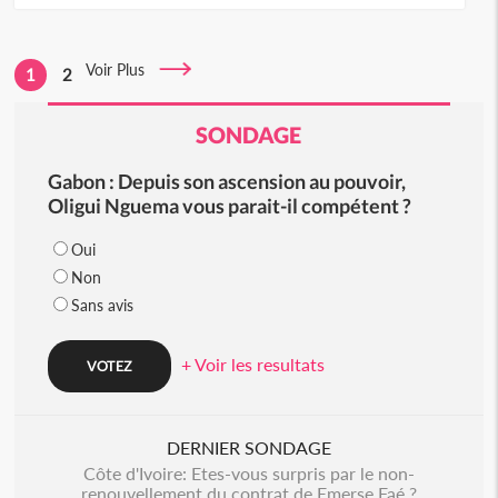
Voir Plus
1
2
SONDAGE
Gabon : Depuis son ascension au pouvoir,
Oligui Nguema vous parait-il compétent ?
Oui
Non
Sans avis
+ Voir les resultats
DERNIER SONDAGE
Côte d'Ivoire: Etes-vous surpris par le non-
renouvellement du contrat de Emerse Faé ?