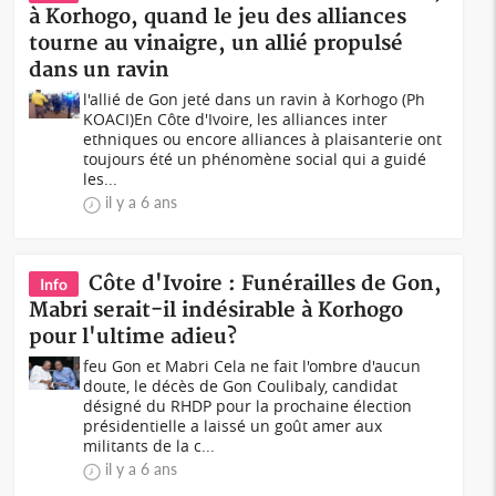
à Korhogo, quand le jeu des alliances
tourne au vinaigre, un allié propulsé
dans un ravin
l'allié de Gon jeté dans un ravin à Korhogo (Ph
KOACI)En Côte d'Ivoire, les alliances inter
ethniques ou encore alliances à plaisanterie ont
toujours été un phénomène social qui a guidé
les...
il y a 6 ans
Côte d'Ivoire : Funérailles de Gon,
Info
Mabri serait-il indésirable à Korhogo
pour l'ultime adieu?
feu Gon et Mabri Cela ne fait l'ombre d'aucun
doute, le décès de Gon Coulibaly, candidat
désigné du RHDP pour la prochaine élection
présidentielle a laissé un goût amer aux
militants de la c...
il y a 6 ans