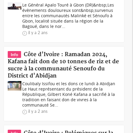
Le Général Apalo Touré à Gbon (DR)&nbsp;Les
évènements douloureux sont&nbsp;survenus
entre les communautés Malinké et Sénoufo à
Gbon, localité située dans la région de la
Bagoué, dans le nor...
il y a 2 ans
Côte d'Ivoire : Ramadan 2024,
Info
Kafana fait don de 10 tonnes de riz et de
sucre à la communauté Senoufo du
District d'Abidjan
Coulibaly Issifou et les dons ce lundi à Abidjan
Le Haut représentant du président de la
République, Gilbert Koné Kafana a sacrifié à la
tradition en faisant don de vivres à la
communauté Se...
il y a 2 ans