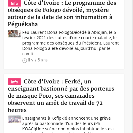
Côte d'Ivoire : Le programme des
Info
obsèques de Fologo dévoilé, mystère
autour de la date de son inhumation à
Péguékaha
Feu Laurent Dona-FologoDécédé à Abidjan, le 5
février 2021 des suites d'une courte maladie, le
programme des obsèques du Président, Laurent
Dona-Fologo a été dévoilé aujourd'hui par le
comit...
il y a 5 ans
Côte d'Ivoire : Ferké, un
Info
enseignant bastionné par des porteurs
de masque Poro, ses camarades
observent un arrêt de travail de 72
heures
Enseignants à Kofipklé annoncent une grève
après la bastonnade d'un des leurs (Ph
KOACI)Une scène non moins inhabituelle s'est