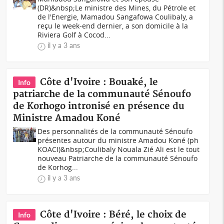
(DR)&nbsp;Le ministre des Mines, du Pétrole et
de l'Energie, Mamadou Sangafowa Coulibaly, a
reçu le week-end dernier, a son domicile à la
Riviera Golf à Cocod...
il y a 3 ans
Côte d'Ivoire : Bouaké, le
Info
patriarche de la communauté Sénoufo
de Korhogo intronisé en présence du
Ministre Amadou Koné
Des personnalités de la communauté Sénoufo
présentes autour du ministre Amadou Koné (ph
KOACI)&nbsp;Coulibaly Nouala Zié Ali est le tout
nouveau Patriarche de la communauté Sénoufo
de Korhog...
il y a 3 ans
Côte d'Ivoire : Béré, le choix de
Info