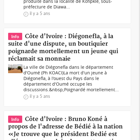
produite dans la localité de Kofipklé, sous-
préfecture de Diawa...
il y a 5 ans
Côte d'Ivoire : Diégonefla, à la
Info
suite d'une dispute, un boutiquier
poignarde mortellement un jeune qui
réclamait sa monnaie
La ville de Diégonefla dans le département
d'Oumé (Ph KOACI)La mort d'un jeune à
Diégonefla, à l'ouest du Pays dans le
département d'Oumé occupe les
discussions.&nbsp;Poignardé mortellement...
il y a 5 ans
Côte d'Ivoire : Bruno Koné à
Info
propos de l'adresse de Bédié à la nation
«Je trouve que le président Bedié est