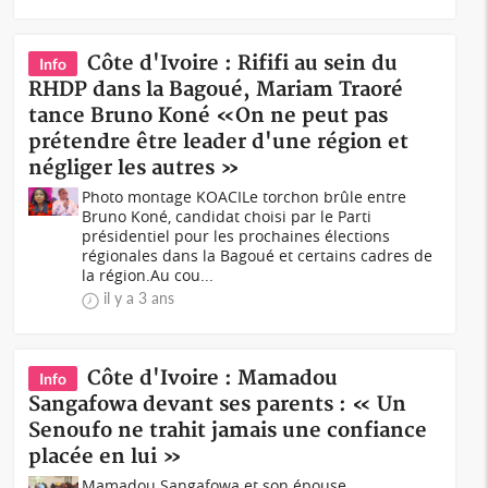
Côte d'Ivoire : Rififi au sein du
Info
RHDP dans la Bagoué, Mariam Traoré
tance Bruno Koné «On ne peut pas
prétendre être leader d'une région et
négliger les autres »
Photo montage KOACILe torchon brûle entre
Bruno Koné, candidat choisi par le Parti
présidentiel pour les prochaines élections
régionales dans la Bagoué et certains cadres de
la région.Au cou...
il y a 3 ans
Côte d'Ivoire : Mamadou
Info
Sangafowa devant ses parents : « Un
Senoufo ne trahit jamais une confiance
placée en lui »
Mamadou Sangafowa et son épouse