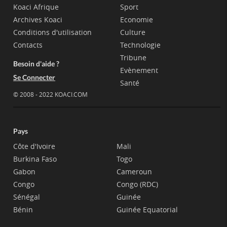
Koaci Afrique
Sport
Archives Koaci
Economie
Conditions d'utilisation
Culture
Contacts
Technologie
Tribune
Besoin d'aide ?
Evènement
Se Connecter
Santé
© 2008 - 2022 KOACI.COM
Pays
Côte d'Ivoire
Mali
Burkina Faso
Togo
Gabon
Cameroun
Congo
Congo (RDC)
Sénégal
Guinée
Bénin
Guinée Equatorial