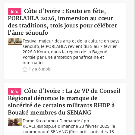
Côte d'Ivoire : Kouto en fête,
Info
PORLAHLA 2026, immersion au cœur
des traditions, trois jours pour célébrer
l'âme sénoufo
Festival majeur des arts et de la culture en pays
sénoufo, le PORLAHLA revient du 5 au 7 février
2026 à Kouto, dans la région de la Bagoué.
Portée par une ambition panafricaine et
internatio...
il y a 6 mois
Côte d'Ivoire : La 4e VP du Conseil
Info
Régional dénonce le manque de
sincérité de certains militants RHDP à
Bouaké membres du SENANG
Dame Krotoumou Diomandé (.ph
KOACI.)&nbsp;Le dimanche 23 février 2025, la
communauté SENANG (Ressortissants des 13