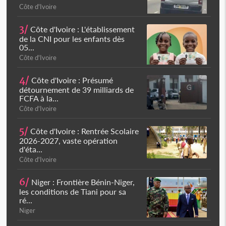
Côte d'Ivoire
3/
Côte d'Ivoire : L'établissement
de la CNI pour les enfants dès
05...
Côte d'Ivoire
4/
Côte d'Ivoire : Présumé
détournement de 39 milliards de
FCFA à la...
Côte d'Ivoire
5/
Côte d'Ivoire : Rentrée Scolaire
2026-2027, vaste opération
d'éta...
Côte d'Ivoire
6/
Niger : Frontière Bénin-Niger,
les conditions de Tiani pour sa
ré...
Niger