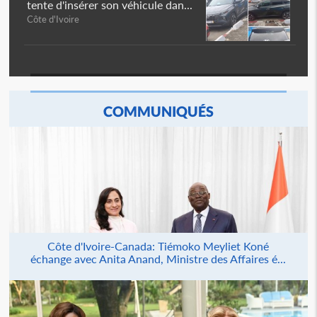
tente d'insérer son véhicule dan...
Côte d'Ivoire
COMMUNIQUÉS
Côte d'Ivoire-Canada: Tiémoko Meyliet Koné
échange avec Anita Anand, Ministre des Affaires é...