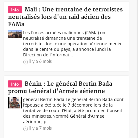
Mali : Une trentaine de terroristes
Info
neutralisés lors d'un raid aérien des
FAMa
Les Forces armées maliennes (FAMa) ont
neutralisé dimanche une trentaine de
terroristes lors d’une opération aérienne menée
dans le centre du pays, a annoncé lundi la
Direction de l’informat...
il y a 6 mois
Bénin : Le général Bertin Bada
Info
promu Général d'Armée aérienne
général Bertin Bada Le général Bertin Bada dont
l’épouse a été tuée le 7 décembre lors de la
tentative de coup d’État, a été promu en Conseil
des ministres.Nommé Général d'Armée
aérienne, p...
il y a 7 mois