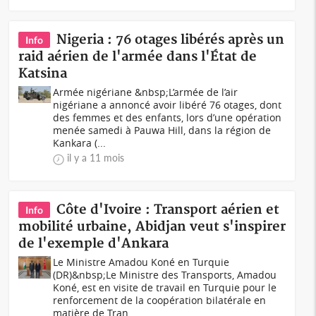
Nigeria : 76 otages libérés après un
Info
raid aérien de l'armée dans l'État de
Katsina
Armée nigériane &nbsp;L’armée de l’air
nigériane a annoncé avoir libéré 76 otages, dont
des femmes et des enfants, lors d’une opération
menée samedi à Pauwa Hill, dans la région de
Kankara (...
il y a 11 mois
Côte d'Ivoire : Transport aérien et
Info
mobilité urbaine, Abidjan veut s'inspirer
de l'exemple d'Ankara
Le Ministre Amadou Koné en Turquie
(DR)&nbsp;Le Ministre des Transports, Amadou
Koné, est en visite de travail en Turquie pour le
renforcement de la coopération bilatérale en
matière de Tran...