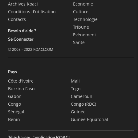
Archives Koaci
Economie
Conditions d'utilisation
Culture
Contacts
Technologie
Tribune
Besoin d'aide ?
Evènement
Se Connecter
Santé
© 2008 - 2022 KOACI.COM
Pays
Côte d'Ivoire
Mali
Burkina Faso
Togo
Gabon
Cameroun
Congo
Congo (RDC)
Sénégal
Guinée
Bénin
Guinée Equatorial
Télécharger l'application KOACI