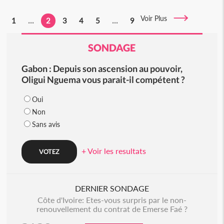
Voir Plus
1
...
2
3
4
5
...
9
SONDAGE
Gabon : Depuis son ascension au pouvoir,
Oligui Nguema vous parait-il compétent ?
Oui
Non
Sans avis
+ Voir les resultats
DERNIER SONDAGE
Côte d'Ivoire: Etes-vous surpris par le non-
renouvellement du contrat de Emerse Faé ?