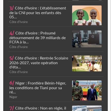
3/
Côte d'Ivoire : L'établissement
de la CNI pour les enfants dès
05...
Côte d'Ivoire
4/
Côte d'Ivoire : Présumé
détournement de 39 milliards de
FCFA à la...
Côte d'Ivoire
5/
Côte d'Ivoire : Rentrée Scolaire
2026-2027, vaste opération
d'éta...
Côte d'Ivoire
6/
Niger : Frontière Bénin-Niger,
les conditions de Tiani pour sa
ré...
Niger
7/
Côte d'Ivoire : Non en règle, il