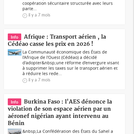
coopération sécuritaire structurée avec leurs
parte...
il y a 7 mois
Afrique : Transport aérien , la
Info
Cédéao casse les prix en 2026 !
La Communauté économique des États de
l’Afrique de l’Ouest (Cédéao) a décidé
d'adopter&nbsp;une réforme d’envergure visant
à supprimer les taxes sur le transport aérien et
à réduire les rede...
il y a 7 mois
Burkina Faso : l'AES dénonce la
Info
violation de son espace aérien par un
aéronef nigérian ayant intervenu au
Bénin
&nbsp;La Confédération des États du Sahel a