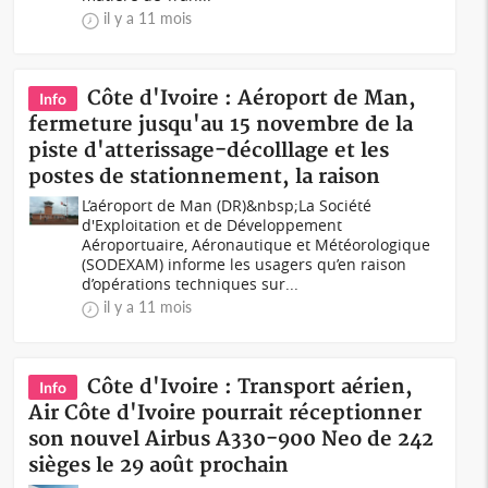
il y a 11 mois
Côte d'Ivoire : Aéroport de Man,
Info
fermeture jusqu'au 15 novembre de la
piste d'atterissage-décolllage et les
postes de stationnement, la raison
L’aéroport de Man (DR)&nbsp;La Société
d'Exploitation et de Développement
Aéroportuaire, Aéronautique et Météorologique
(SODEXAM) informe les usagers qu’en raison
d’opérations techniques sur...
il y a 11 mois
Côte d'Ivoire : Transport aérien,
Info
Air Côte d'Ivoire pourrait réceptionner
son nouvel Airbus A330-900 Neo de 242
sièges le 29 août prochain