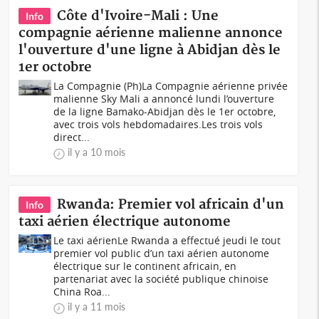
Côte d'Ivoire-Mali : Une
Info
compagnie aérienne malienne annonce
l'ouverture d'une ligne à Abidjan dès le
1er octobre
La Compagnie (Ph)La Compagnie aérienne privée
malienne Sky Mali a annoncé lundi l’ouverture
de la ligne Bamako-Abidjan dès le 1er octobre,
avec trois vols hebdomadaires.Les trois vols
direct...
il y a 10 mois
Rwanda: Premier vol africain d'un
Info
taxi aérien électrique autonome
Le taxi aérienLe Rwanda a effectué jeudi le tout
premier vol public d’un taxi aérien autonome
électrique sur le continent africain, en
partenariat avec la société publique chinoise
China Roa...
il y a 11 mois