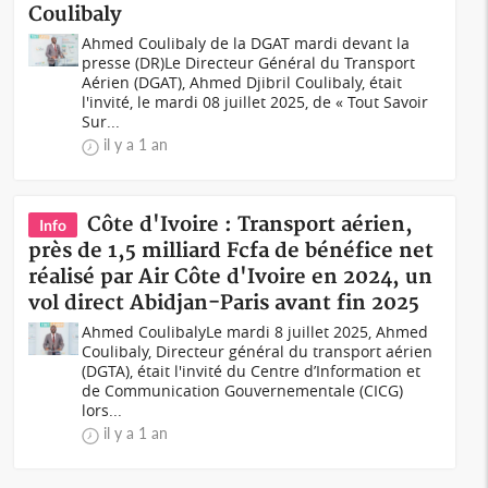
Coulibaly
Ahmed Coulibaly de la DGAT mardi devant la
presse (DR)Le Directeur Général du Transport
Aérien (DGAT), Ahmed Djibril Coulibaly, était
l'invité, le mardi 08 juillet 2025, de « Tout Savoir
Sur...
il y a 1 an
Côte d'Ivoire : Transport aérien,
Info
près de 1,5 milliard Fcfa de bénéfice net
réalisé par Air Côte d'Ivoire en 2024, un
vol direct Abidjan-Paris avant fin 2025
Ahmed CoulibalyLe mardi 8 juillet 2025, Ahmed
Coulibaly, Directeur général du transport aérien
(DGTA), était l'invité du Centre d’Information et
de Communication Gouvernementale (CICG)
lors...
il y a 1 an