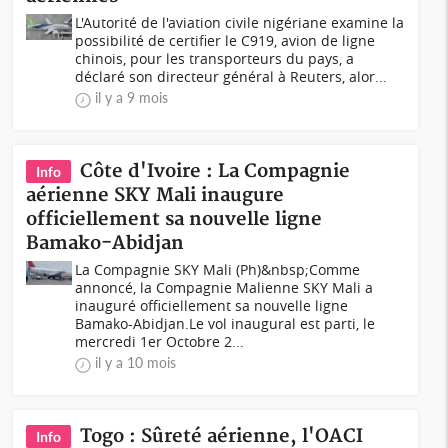
L'Autorité de l'aviation civile nigériane examine la
possibilité de certifier le C919, avion de ligne
chinois, pour les transporteurs du pays, a
déclaré son directeur général à Reuters, alor...
il y a 9 mois
Côte d'Ivoire : La Compagnie
Info
aérienne SKY Mali inaugure
officiellement sa nouvelle ligne
Bamako-Abidjan
La Compagnie SKY Mali (Ph)&nbsp;Comme
annoncé, la Compagnie Malienne SKY Mali a
inauguré officiellement sa nouvelle ligne
Bamako-Abidjan.Le vol inaugural est parti, le
mercredi 1er Octobre 2...
il y a 10 mois
Togo : Sûreté aérienne, l'OACI
Info