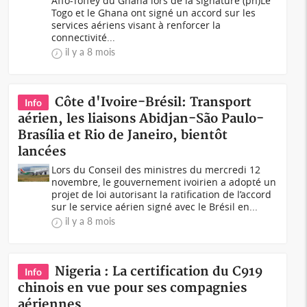
Affo-Toffey du Ghana lors de la signature (ph)Le
Togo et le Ghana ont signé un accord sur les
services aériens visant à renforcer la
connectivité...
il y a 8 mois
Côte d'Ivoire-Brésil: Transport
Info
aérien, les liaisons Abidjan-São Paulo-
Brasília et Rio de Janeiro, bientôt
lancées
Lors du Conseil des ministres du mercredi 12
novembre, le gouvernement ivoirien a adopté un
projet de loi autorisant la ratification de l’accord
sur le service aérien signé avec le Brésil en...
il y a 8 mois
Nigeria : La certification du C919
Info
chinois en vue pour ses compagnies
aériennes