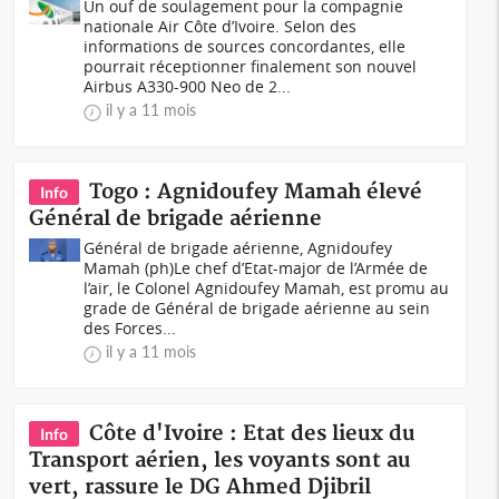
Un ouf de soulagement pour la compagnie
nationale Air Côte d’Ivoire. Selon des
informations de sources concordantes, elle
pourrait réceptionner finalement son nouvel
Airbus A330-900 Neo de 2...
il y a 11 mois
Togo : Agnidoufey Mamah élevé
Info
Général de brigade aérienne
Général de brigade aérienne, Agnidoufey
Mamah (ph)Le chef d’Etat-major de l’Armée de
l’air, le Colonel Agnidoufey Mamah, est promu au
grade de Général de brigade aérienne au sein
des Forces...
il y a 11 mois
Côte d'Ivoire : Etat des lieux du
Info
Transport aérien, les voyants sont au
vert, rassure le DG Ahmed Djibril