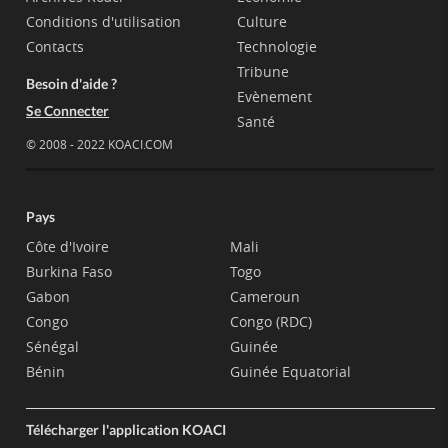
Conditions d'utilisation
Culture
Contacts
Technologie
Tribune
Besoin d'aide ?
Evènement
Se Connecter
Santé
© 2008 - 2022 KOACI.COM
Pays
Côte d'Ivoire
Mali
Burkina Faso
Togo
Gabon
Cameroun
Congo
Congo (RDC)
Sénégal
Guinée
Bénin
Guinée Equatorial
Télécharger l'application KOACI