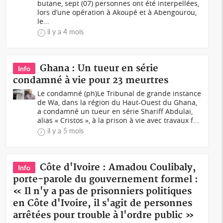
butane, sept (07) personnes ont été interpellées,
lors d’une opération à Akoupé et à Abengourou,
le...
il y a 4 mois
Ghana : Un tueur en série
Info
condamné à vie pour 23 meurtres
Le condamné (ph)Le Tribunal de grande instance
de Wa, dans la région du Haut-Ouest du Ghana,
a condamné un tueur en série Shariff Abdulai,
alias « Cristos », à la prison à vie avec travaux f...
il y a 5 mois
Côte d'Ivoire : Amadou Coulibaly,
Info
porte-parole du gouvernement formel :
« Il n'y a pas de prisonniers politiques
en Côte d'Ivoire, il s'agit de personnes
arrêtées pour trouble à l'ordre public »