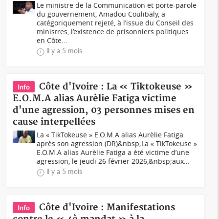
Le ministre de la Communication et porte-parole
du gouvernement, Amadou Coulibaly, a
catégoriquement rejeté, à l’issue du Conseil des
ministres, l’existence de prisonniers politiques
en Côte...
il y a 5 mois
Côte d'Ivoire : La « Tiktokeuse »
Info
E.O.M.A alias Aurèlie Fatiga victime
d'une agression, 03 personnes mises en
cause interpellées
La « TikTokeuse » E.O.M.A alias Aurèlie Fatiga
après son agression (DR)&nbsp;La « TikTokeuse »
E.O.M.A alias Aurèlie Fatiga a été victime d’une
agression, le jeudi 26 février 2026,&nbsp;aux...
il y a 5 mois
Côte d'Ivoire : Manifestations
Info