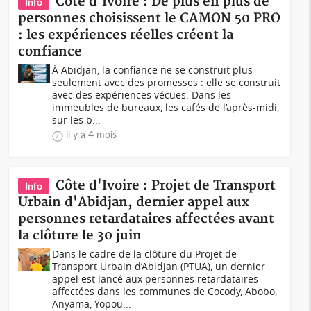
Côte d'Ivoire : De plus en plus de
Info
personnes choisissent le CAMON 50 PRO
: les expériences réelles créent la
confiance
À Abidjan, la confiance ne se construit plus
seulement avec des promesses : elle se construit
avec des expériences vécues. Dans les
immeubles de bureaux, les cafés de l’après-midi,
sur les b...
il y a 4 mois
Côte d'Ivoire : Projet de Transport
Info
Urbain d'Abidjan, dernier appel aux
personnes retardataires affectées avant
la clôture le 30 juin
Dans le cadre de la clôture du Projet de
Transport Urbain d’Abidjan (PTUA), un dernier
appel est lancé aux personnes retardataires
affectées dans les communes de Cocody, Abobo,
Anyama, Yopou...