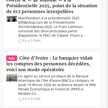
contre le « 4è mandat » à la
Présidentielle 2025, point de la situation
de 612 personnes interpellées
Manifestation à la présidentielle 2025
(DR)&nbsp;Lors de la Présidentielle
d’octobre&nbsp;2025, Le Front Commun,
constitué des deux principaux partis
d’opposition, le PDCI de Tidjane Thiam e...
il y a 5 mois
Côte d'Ivoire : Le banquier vidait
Info
les comptes des personnes décédées,
voici son mode opératoire
Un agent au service juridique de la Banque
Atlantique de Côte d’Ivoire (BACI) a comparu ce
jeudi 19 février 2026 en audience devant le Pôle
Pénale Économique et Financier (PPEF) à
Abidjan-Co...
il y a 5 mois