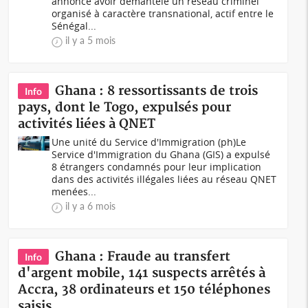
annoncé avoir démantelé un réseau criminel
organisé à caractère transnational, actif entre le
Sénégal...
il y a 5 mois
Ghana : 8 ressortissants de trois
Info
pays, dont le Togo, expulsés pour
activités liées à QNET
Une unité du Service d'Immigration (ph)Le
Service d'Immigration du Ghana (GIS) a expulsé
8 étrangers condamnés pour leur implication
dans des activités illégales liées au réseau QNET
menées...
il y a 6 mois
Ghana : Fraude au transfert
Info
d'argent mobile, 141 suspects arrêtés à
Accra, 38 ordinateurs et 150 téléphones
saisis