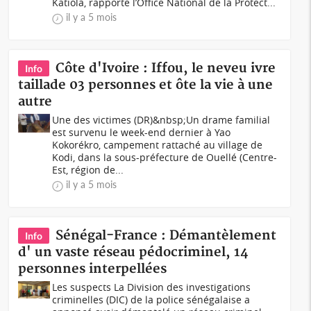
Katiola, rapporte l’Office National de la Protect...
il y a 5 mois
Côte d'Ivoire : Iffou, le neveu ivre
Info
taillade 03 personnes et ôte la vie à une
autre
Une des victimes (DR)&nbsp;Un drame familial
est survenu le week-end dernier à Yao
Kokorékro, campement rattaché au village de
Kodi, dans la sous-préfecture de Ouellé (Centre-
Est, région de...
il y a 5 mois
Sénégal-France : Démantèlement
Info
d' un vaste réseau pédocriminel, 14
personnes interpellées
Les suspects La Division des investigations
criminelles (DIC) de la police sénégalaise a