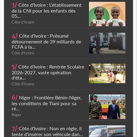
3/
Côte d'Ivoire : L'établissement
de la CNI pour les enfants dès
05...
Côte d'Ivoire
4/
Côte d'Ivoire : Présumé
détournement de 39 milliards de
FCFA à la...
Côte d'Ivoire
5/
Côte d'Ivoire : Rentrée Scolaire
2026-2027, vaste opération
d'éta...
Côte d'Ivoire
6/
Niger : Frontière Bénin-Niger,
les conditions de Tiani pour sa
ré...
Niger
7/
Côte d'Ivoire : Non en règle, il
tente d'insérer son véhicule dan...