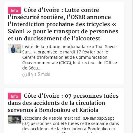
Côte d'Ivoire : Lutte contre
Info
l'insécurité routière, l'OSER annonce
l'interdiction prochaine des tricycles «
Saloni » pour le transport de personnes
et un durcissement de l'alcootest
Invité de la tribune hebdomadaire « Tout Savoir
Sur… », organisée le mardi 17 février par le
Centre d’Information et de Communication
Gouvernementale (CICG), le directeur de l’Office
de Sécu...
il y a 5 mois
Côte d'Ivoire : 07 personnes tuées
Info
dans des accidents de la circulation
survenus à Bondoukou et Katiola
L’accident de Katiola mercredi (DR)&nbsp;Sept
(07) personnes ont été tuées cette semaine dans
des accidents de la circulation à Bondoukou et