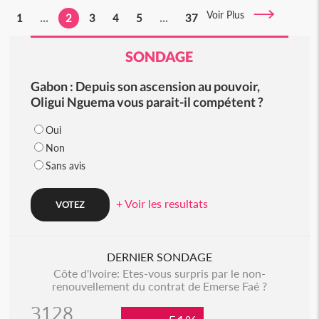
Voir Plus
1
...
2
3
4
5
...
37
SONDAGE
Gabon : Depuis son ascension au pouvoir,
Oligui Nguema vous parait-il compétent ?
Oui
Non
Sans avis
+ Voir les resultats
DERNIER SONDAGE
Côte d'Ivoire: Etes-vous surpris par le non-
renouvellement du contrat de Emerse Faé ?
3128