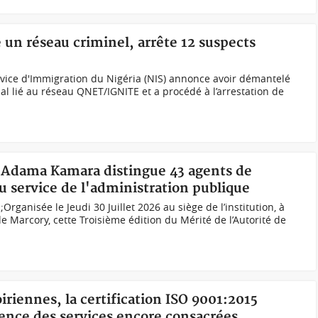
 un réseau criminel, arrête 12 suspects
rvice d'Immigration du Nigéria (NIS) annonce avoir démantelé
al lié au réseau QNET/IGNITE et a procédé à l’arrestation de
re Adama Kamara distingue 43 agents de
 service de l'administration publique
ganisée le Jeudi 30 Juillet 2026 au siège de l’institution, à
arcory, cette Troisième édition du Mérité de l’Autorité de
iriennes, la certification ISO 9001:2015
llence des services encore consacrées