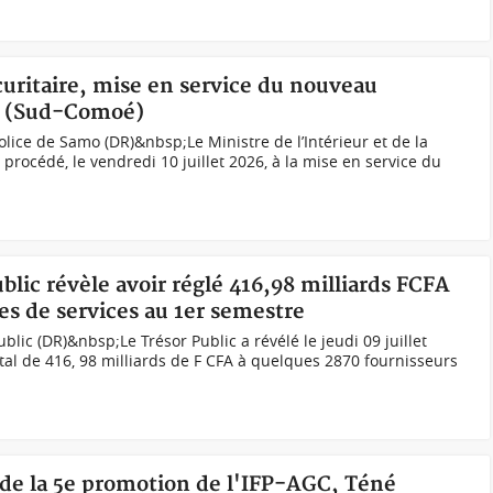
écuritaire, mise en service du nouveau
o (Sud-Comoé)
ice de Samo (DR)&nbsp;Le Ministre de l’Intérieur et de la
rocédé, le vendredi 10 juillet 2026, à la mise en service du
ublic révèle avoir réglé 416,98 milliards FCFA
res de services au 1er semestre
lic (DR)&nbsp;Le Trésor Public a révélé le jeudi 09 juillet
tal de 416, 98 milliards de F CFA à quelques 2870 fournisseurs
 de la 5e promotion de l'IFP-AGC, Téné