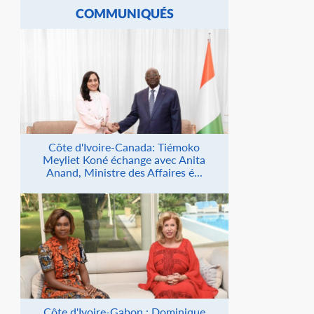
COMMUNIQUÉS
Côte d'Ivoire-Canada: Tiémoko
Meyliet Koné échange avec Anita
Anand, Ministre des Affaires é...
Côte d'Ivoire-Gabon : Dominique