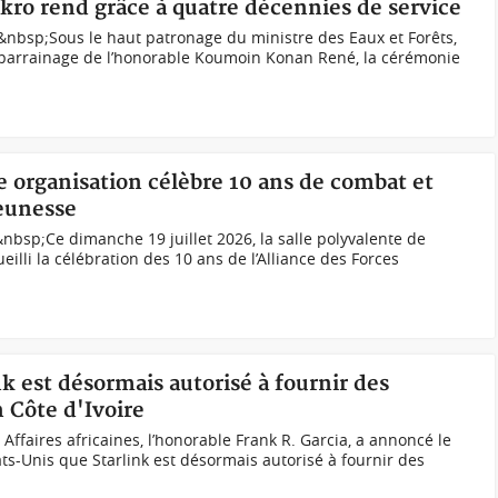
akro rend grâce à quatre décennies de service
nbsp;Sous le haut patronage du ministre des Eaux et Forêts,
 parrainage de l’honorable Koumoin Konan René, la cérémonie
e organisation célèbre 10 ans de combat et
jeunesse
nbsp;Ce dimanche 19 juillet 2026, la salle polyvalente de
ueilli la célébration des 10 ans de l’Alliance des Forces
nk est désormais autorisé à fournir des
n Côte d'Ivoire
 Affaires africaines, l’honorable Frank R. Garcia, a annoncé le
ats-Unis que Starlink est désormais autorisé à fournir des