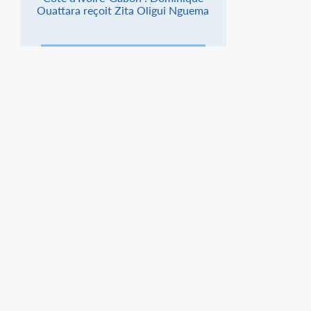
Ouattara reçoit Zita Oligui Nguema