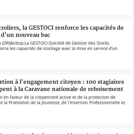
troliers, la GESTOCI renforce les capacités de
e d'un nouveau bac
o (DR)&nbsp;La GESTOCI (Société de Gestion des Stocks
nforce les capacités de stockage avec la mise en service d’un
ertion à l'engagement citoyen : 100 stagiaires
ipent à la Caravane nationale de reboisement
en faveur de la citoyenneté active et de la protection de
e la Promotion de la Jeunesse, de l'Insertion Professionnelle et