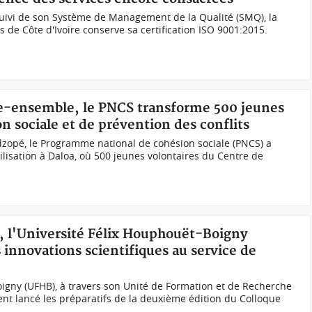
suivi de son Système de Management de la Qualité (SMQ), la
 de Côte d'Ivoire conserve sa certification ISO 9001:2015.
vre-ensemble, le PNCS transforme 500 jeunes
on sociale et de prévention des conflits
zopé, le Programme national de cohésion sociale (PNCS) a
ilisation à Daloa, où 500 jeunes volontaires du Centre de
2, l'Université Félix Houphouët-Boigny
s innovations scientifiques au service de
oigny (UFHB), à travers son Unité de Formation et de Recherche
ment lancé les préparatifs de la deuxième édition du Colloque