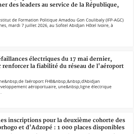
er des leaders au service de la République,
stitut de Formation Politique Amadou Gon Coulibaly (IFP-AGC)
es, mardi 7 juillet 2026, au Sofitel Abidjan Hôtel Ivoire, à
éfaillances électriques du 17 mai dernier,
renforcer la fiabilité du réseau de l'aéroport
gne&nbsp;de l’aéroport FHB&nbsp;&nbsp;d’Abidjan
éveloppement aéroportuaire, une&nbsp;ligne électrique
.
des inscriptions pour la deuxième cohorte des
orhogo et d'Adzopé : 1 000 places disponibles