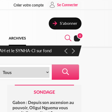
Se Connecter
Créer votre compte
S'abonner
0
ARCHIVES
RAH et le SYNHA-CI sur fond
SONDAGE
Gabon : Depuis son ascension au
pouvoir, Oligui Nguema vous