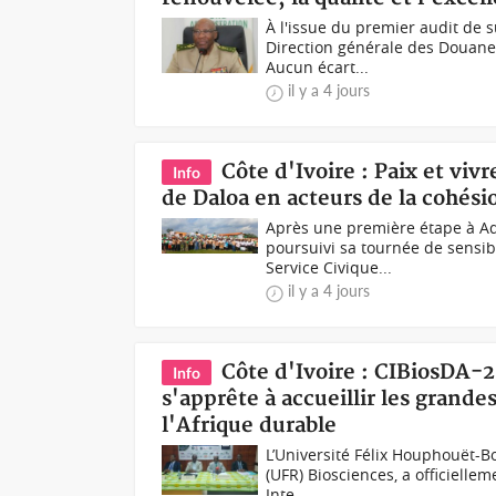
À l'issue du premier audit de 
Direction générale des Douanes
Aucun écart...
il y a 4 jours
Côte d'Ivoire : Paix et vi
Info
de Daloa en acteurs de la cohési
Après une première étape à Ad
poursuivi sa tournée de sensib
Service Civique...
il y a 4 jours
Côte d'Ivoire : CIBiosDA-
Info
s'apprête à accueillir les grande
l'Afrique durable
L’Université Félix Houphouët-B
(UFR) Biosciences, a officielle
Inte...