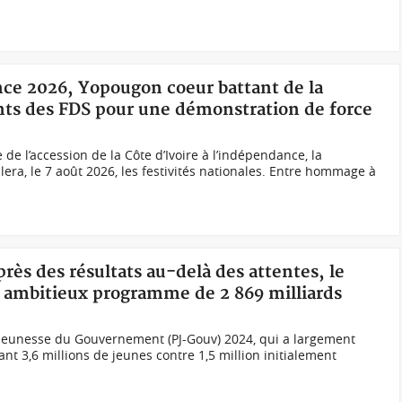
nce 2026, Yopougon coeur battant de la
ents des FDS pour une démonstration de force
 de l’accession de la Côte d’Ivoire à l’indépendance, la
a, le 7 août 2026, les festivités nationales. Entre hommage à
près des résultats au-delà des attentes, le
 ambitieux programme de 2 869 milliards
Jeunesse du Gouvernement (PJ-Gouv) 2024, qui a largement
nt 3,6 millions de jeunes contre 1,5 million initialement