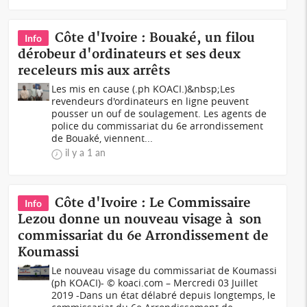
Côte d'Ivoire : Bouaké, un filou
Info
dérobeur d'ordinateurs et ses deux
receleurs mis aux arrêts
Les mis en cause (.ph KOACI.)&nbsp;Les
revendeurs d'ordinateurs en ligne peuvent
pousser un ouf de soulagement. Les agents de
police du commissariat du 6e arrondissement
de Bouaké, viennent...
il y a 1 an
Côte d'Ivoire : Le Commissaire
Info
Lezou donne un nouveau visage à son
commissariat du 6e Arrondissement de
Koumassi
Le nouveau visage du commissariat de Koumassi
(ph KOACI)- © koaci.com – Mercredi 03 Juillet
2019 -Dans un état délabré depuis longtemps, le