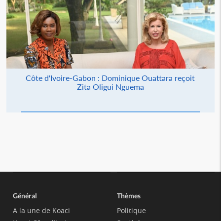
Côte d'Ivoire-Gabon : Dominique Ouattara reçoit
Zita Oligui Nguema
Général
Thèmes
A la une de Koaci
Politique