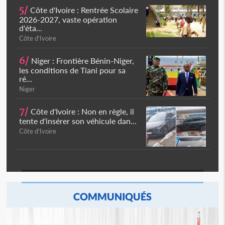
5/
Côte d'Ivoire : Rentrée Scolaire
2026-2027, vaste opération
d'éta...
Côte d'Ivoire
6/
Niger : Frontière Bénin-Niger,
les conditions de Tiani pour sa
ré...
Niger
7/
Côte d'Ivoire : Non en règle, il
tente d'insérer son véhicule dan...
Côte d'Ivoire
COMMUNIQUÉS