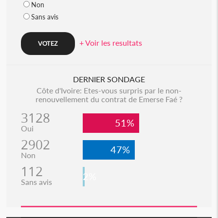
Non
Sans avis
+ Voir les resultats
DERNIER SONDAGE
Côte d'Ivoire: Etes-vous surpris par le non-
renouvellement du contrat de Emerse Faé ?
3128
51%
Oui
2902
47%
Non
112
2%
Sans avis