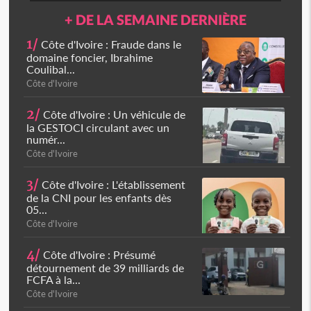
+ DE LA SEMAINE DERNIÈRE
1/
Côte d'Ivoire : Fraude dans le
domaine foncier, Ibrahime
Coulibal...
Côte d'Ivoire
2/
Côte d'Ivoire : Un véhicule de
la GESTOCI circulant avec un
numér...
Côte d'Ivoire
3/
Côte d'Ivoire : L'établissement
de la CNI pour les enfants dès
05...
Côte d'Ivoire
4/
Côte d'Ivoire : Présumé
détournement de 39 milliards de
FCFA à la...
Côte d'Ivoire