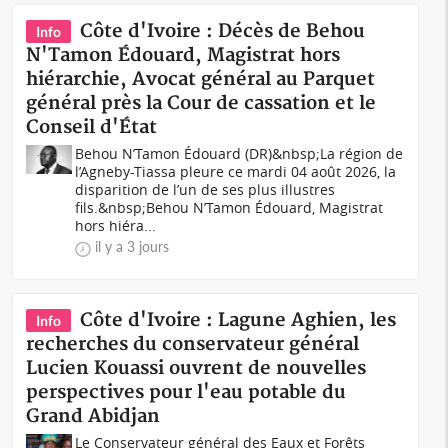
Côte d'Ivoire : Décès de Behou
Info
N'Tamon Édouard, Magistrat hors
hiérarchie, Avocat général au Parquet
général près la Cour de cassation et le
Conseil d'État
Behou N’Tamon Édouard (DR)&nbsp;La région de
l’Agneby-Tiassa pleure ce mardi 04 août 2026, la
disparition de l’un de ses plus illustres
fils.&nbsp;Behou N’Tamon Édouard, Magistrat
hors hiéra...
il y a 3 jours
Côte d'Ivoire : Lagune Aghien, les
Info
recherches du conservateur général
Lucien Kouassi ouvrent de nouvelles
perspectives pour l'eau potable du
Grand Abidjan
Le Conservateur général des Eaux et Forêts