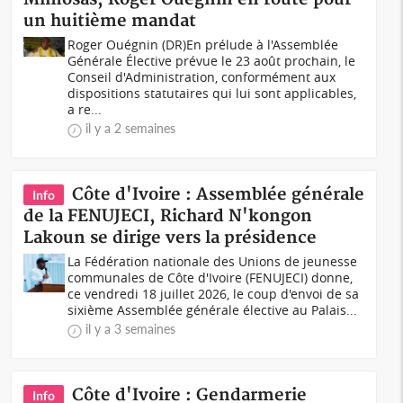
un huitième mandat
Roger Ouégnin (DR)En prélude à l'Assemblée
Générale Élective prévue le 23 août prochain, le
Conseil d'Administration, conformément aux
dispositions statutaires qui lui sont applicables,
a re...
il y a 2 semaines
Côte d'Ivoire : Assemblée générale
Info
de la FENUJECI, Richard N'kongon
Lakoun se dirige vers la présidence
La Fédération nationale des Unions de jeunesse
communales de Côte d'Ivoire (FENUJECI) donne,
ce vendredi 18 juillet 2026, le coup d'envoi de sa
sixième Assemblée générale élective au Palais...
il y a 3 semaines
Côte d'Ivoire : Gendarmerie
Info