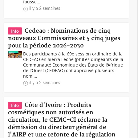
fausse...
il y a 2 semaines
Cedeao : Nominations de cinq
Info
nouveaux Commissaires et 5 cinq juges
pour la période 2026-2030
Des participants à la 69e session ordinaire de la
CEDEAO en Sierra Leone (ph)Les dirigeants de la
Communauté Economique des États de l'Afrique
de l'Ouest (CEDEAO) ont approuvé plusieurs
nomi...
il y a 2 semaines
Côte d'Ivoire : Produits
Info
cosmétiques non autorisés en
circulation, le CEMC-CI réclame la
démission du directeur général de
l'AIRP et une refonte de la régulation