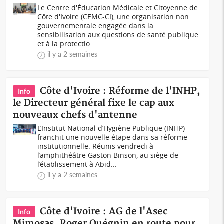
Le Centre d'Éducation Médicale et Citoyenne de
Côte d'Ivoire (CEMC-CI), une organisation non
gouvernementale engagée dans la
sensibilisation aux questions de santé publique
et à la protectio...
il y a 2 semaines
Côte d'Ivoire : Réforme de l'INHP,
Info
le Directeur général fixe le cap aux
nouveaux chefs d'antenne
L’Institut National d’Hygiène Publique (INHP)
franchit une nouvelle étape dans sa réforme
institutionnelle. Réunis vendredi à
l’amphithéâtre Gaston Binson, au siège de
l’établissement à Abid...
il y a 2 semaines
Côte d'Ivoire : AG de l'Asec
Info
Mimosas, Roger Ouégnin en route pour