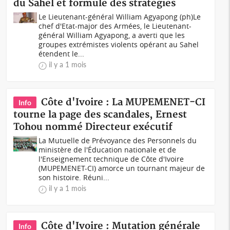
du Sahel et formule des stratégies
Le Lieutenant-général William Agyapong (ph)Le
chef d'Etat-major des Armées, le Lieutenant-
général William Agyapong, a averti que les
groupes extrémistes violents opérant au Sahel
étendent le...
il y a 1 mois
Côte d'Ivoire : La MUPEMENET-CI
Info
tourne la page des scandales, Ernest
Tohou nommé Directeur exécutif
La Mutuelle de Prévoyance des Personnels du
ministère de l'Éducation nationale et de
l'Enseignement technique de Côte d'Ivoire
(MUPEMENET-CI) amorce un tournant majeur de
son histoire. Réuni...
il y a 1 mois
Côte d'Ivoire : Mutation générale
Info