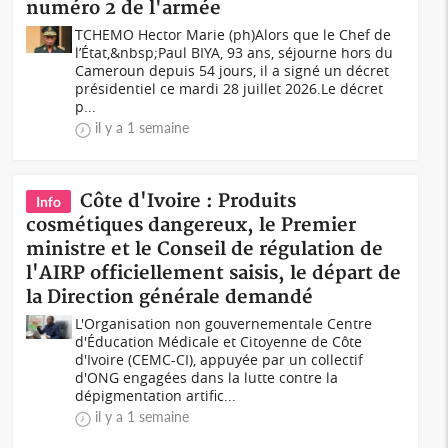
numéro 2 de l'armée
TCHEMO Hector Marie (ph)Alors que le Chef de
l’État,&nbsp;Paul BIYA, 93 ans, séjourne hors du
Cameroun depuis 54 jours, il a signé un décret
présidentiel ce mardi 28 juillet 2026.Le décret
p...
il y a 1 semaine
Côte d'Ivoire : Produits
Info
cosmétiques dangereux, le Premier
ministre et le Conseil de régulation de
l'AIRP officiellement saisis, le départ de
la Direction générale demandé
L'Organisation non gouvernementale Centre
d'Éducation Médicale et Citoyenne de Côte
d'Ivoire (CEMC-CI), appuyée par un collectif
d'ONG engagées dans la lutte contre la
dépigmentation artific...
il y a 1 semaine