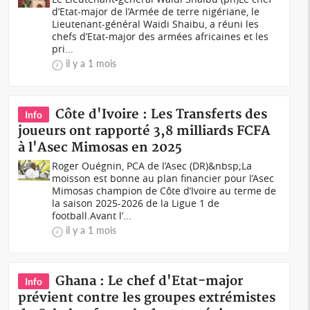
d’Etat-major de l’Armée de terre nigériane, le
Lieutenant-général Waidi Shaibu, a réuni les
chefs d’Etat-major des armées africaines et les
pri...
il y a 1 mois
Côte d'Ivoire : Les Transferts des
Info
joueurs ont rapporté 3,8 milliards FCFA
à l'Asec Mimosas en 2025
Roger Ouégnin, PCA de l’Asec (DR)&nbsp;La
moisson est bonne au plan financier pour l’Asec
Mimosas champion de Côte d’Ivoire au terme de
la saison 2025-2026 de la Ligue 1 de
football.Avant l’...
il y a 1 mois
Ghana : Le chef d'Etat-major
Info
prévient contre les groupes extrémistes