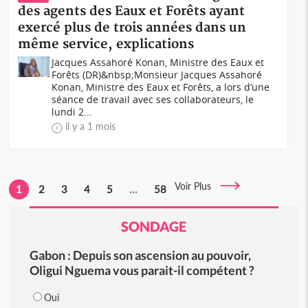
des agents des Eaux et Forêts ayant
exercé plus de trois années dans un
même service, explications
Jacques Assahoré Konan, Ministre des Eaux et
Forêts (DR)&nbsp;Monsieur Jacques Assahoré
Konan, Ministre des Eaux et Forêts, a lors d’une
séance de travail avec ses collaborateurs, le
lundi 2...
il y a 1 mois
Voir Plus
1
2
3
4
5
...
58
SONDAGE
Gabon : Depuis son ascension au pouvoir,
Oligui Nguema vous parait-il compétent ?
Oui