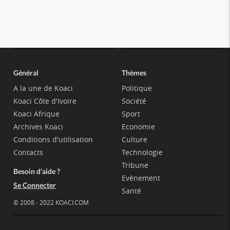
Général
Thèmes
A la une de Koaci
Politique
Koaci Côte d'Ivoire
Société
Koaci Afrique
Sport
Archives Koaci
Economie
Conditions d'utilisation
Culture
Contacts
Technologie
Tribune
Besoin d'aide ?
Evènement
Se Connecter
Santé
© 2008 - 2022 KOACI.COM