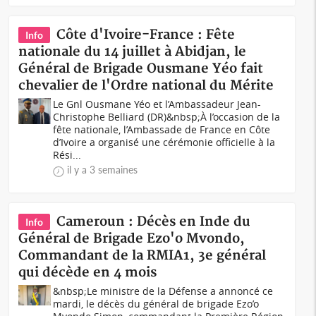
Côte d'Ivoire-France : Fête
Info
nationale du 14 juillet à Abidjan, le
Général de Brigade Ousmane Yéo fait
chevalier de l'Ordre national du Mérite
Le Gnl Ousmane Yéo et l’Ambassadeur Jean-
Christophe Belliard (DR)&nbsp;À l’occasion de la
fête nationale, l’Ambassade de France en Côte
d’Ivoire a organisé une cérémonie officielle à la
Rési...
il y a 3 semaines
Cameroun : Décès en Inde du
Info
Général de Brigade Ezo'o Mvondo,
Commandant de la RMIA1, 3e général
qui décède en 4 mois
&nbsp;Le ministre de la Défense a annoncé ce
mardi, le décès du général de brigade Ezo’o