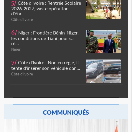
5/
Côte d'Ivoire : Rentrée Scolaire
2026-2027, vaste opération
d'éta...
Côte d'Ivoire
6/
Niger : Frontière Bénin-Niger,
les conditions de Tiani pour sa
ré...
Niger
7/
Côte d'Ivoire : Non en règle, il
tente d'insérer son véhicule dan...
Côte d'Ivoire
COMMUNIQUÉS