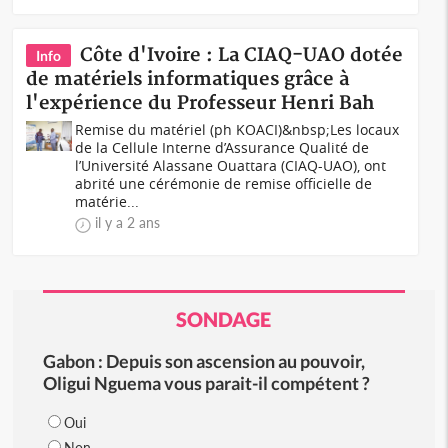
Côte d'Ivoire : La CIAQ-UAO dotée
Info
de matériels informatiques grâce à
l'expérience du Professeur Henri Bah
Remise du matériel (ph KOACI)&nbsp;Les locaux
de la Cellule Interne d’Assurance Qualité de
l’Université Alassane Ouattara (CIAQ-UAO), ont
abrité une cérémonie de remise officielle de
matérie...
il y a 2 ans
SONDAGE
Gabon : Depuis son ascension au pouvoir,
Oligui Nguema vous parait-il compétent ?
Oui
Non