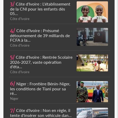
3/
Côte d'Ivoire : L'établissement
de la CNI pour les enfants dès
05...
Côte d'Ivoire
4/
Côte d'Ivoire : Présumé
détournement de 39 milliards de
FCFA à la...
Côte d'Ivoire
5/
Côte d'Ivoire : Rentrée Scolaire
2026-2027, vaste opération
d'éta...
Côte d'Ivoire
6/
Niger : Frontière Bénin-Niger,
les conditions de Tiani pour sa
ré...
Niger
7/
Côte d'Ivoire : Non en règle, il
tente d'insérer son véhicule dan...