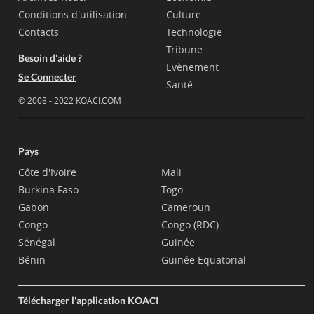
Conditions d'utilisation
Culture
Contacts
Technologie
Tribune
Besoin d'aide ?
Evènement
Se Connecter
Santé
© 2008 - 2022 KOACI.COM
Pays
Côte d'Ivoire
Mali
Burkina Faso
Togo
Gabon
Cameroun
Congo
Congo (RDC)
Sénégal
Guinée
Bénin
Guinée Equatorial
Télécharger l'application KOACI