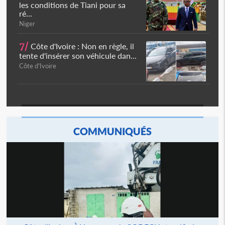
les conditions de Tiani pour sa
ré...
Niger
7/
Côte d'Ivoire : Non en règle, il
tente d'insérer son véhicule dan...
Côte d'Ivoire
COMMUNIQUÉS