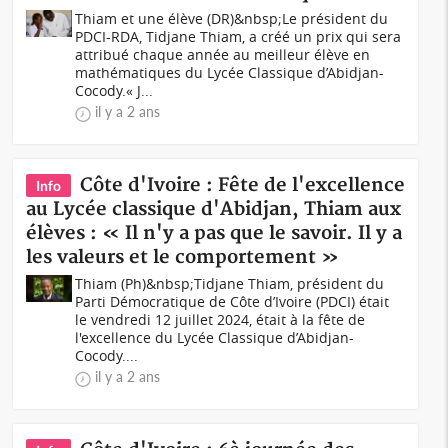
Thiam et une élève (DR)&nbsp;Le président du
PDCI-RDA, Tidjane Thiam, a créé un prix qui sera
attribué chaque année au meilleur élève en
mathématiques du Lycée Classique d’Abidjan-
Cocody.« J...
il y a 2 ans
Côte d'Ivoire : Fête de l'excellence
Info
au Lycée classique d'Abidjan, Thiam aux
élèves : « Il n'y a pas que le savoir. Il y a
les valeurs et le comportement »
Thiam (Ph)&nbsp;Tidjane Thiam, président du
Parti Démocratique de Côte d’Ivoire (PDCI) était
le vendredi 12 juillet 2024, était à la fête de
l'excellence du Lycée Classique d’Abidjan-
Cocody....
il y a 2 ans