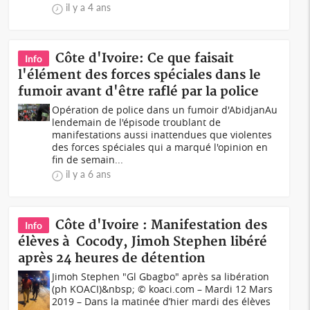
il y a 4 ans
Côte d'Ivoire: Ce que faisait
Info
l'élément des forces spéciales dans le
fumoir avant d'être raflé par la police
Opération de police dans un fumoir d'AbidjanAu
lendemain de l'épisode troublant de
manifestations aussi inattendues que violentes
des forces spéciales qui a marqué l'opinion en
fin de semain...
il y a 6 ans
Côte d'Ivoire : Manifestation des
Info
élèves à Cocody, Jimoh Stephen libéré
après 24 heures de détention
Jimoh Stephen "Gl Gbagbo" après sa libération
(ph KOACI)&nbsp; © koaci.com – Mardi 12 Mars
2019 – Dans la matinée d’hier mardi des élèves