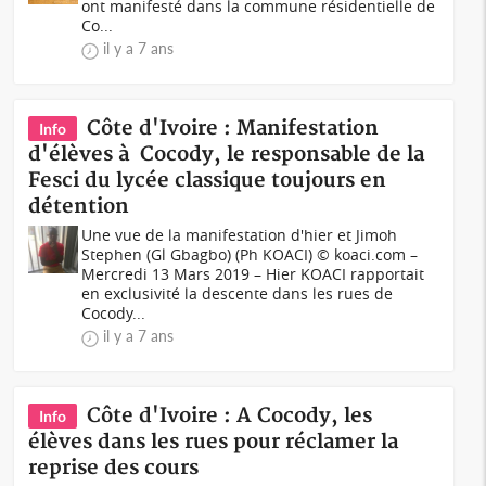
ont manifesté dans la commune résidentielle de
Co...
il y a 7 ans
Côte d'Ivoire : Manifestation
Info
d'élèves à Cocody, le responsable de la
Fesci du lycée classique toujours en
détention
Une vue de la manifestation d'hier et Jimoh
Stephen (Gl Gbagbo) (Ph KOACI) © koaci.com –
Mercredi 13 Mars 2019 – Hier KOACI rapportait
en exclusivité la descente dans les rues de
Cocody...
il y a 7 ans
Côte d'Ivoire : A Cocody, les
Info
élèves dans les rues pour réclamer la
reprise des cours