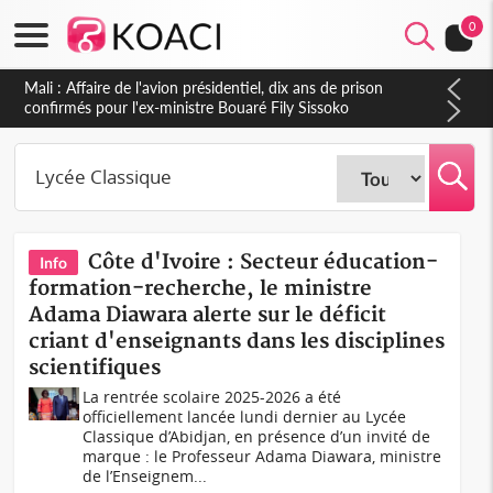
0
Mali : Affaire de l'avion présidentiel, dix ans de prison
confirmés pour l'ex-ministre Bouaré Fily Sissoko
Côte d'Ivoire : Secteur éducation-
Info
formation-recherche, le ministre
Adama Diawara alerte sur le déficit
criant d'enseignants dans les disciplines
scientifiques
La rentrée scolaire 2025-2026 a été
officiellement lancée lundi dernier au Lycée
Classique d’Abidjan, en présence d’un invité de
marque : le Professeur Adama Diawara, ministre
de l’Enseignem...