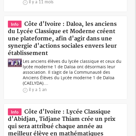
il y a 11 mois
Côte d'Ivoire : Daloa, les anciens
Info
du Lycée Classique et Moderne créent
une plateforme, afin d'agir dans une
synergie d'actions sociales envers leur
établissement
Les anciens élèves du lycée classique et ceux du
lycée moderne 1 de Daloa ont désormais leur
association. Il s’agit de la Communauté des
Anciens Élèves du Lycée moderne 1 de Daloa
(CAELYDA)....
il y a 1 an
Côte d'Ivoire : Lycée Classique
Info
d'Abidjan, Tidjane Thiam crée un prix
qui sera attribué chaque année au
meilleur élève en mathématiques