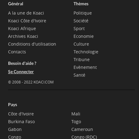
Général
Thèmes
A la une de Koaci
Politique
Koaci Côte d'Ivoire
Société
Koaci Afrique
Sport
Archives Koaci
Economie
Conditions d'utilisation
Culture
Contacts
Technologie
Tribune
Besoin d'aide ?
Evènement
Se Connecter
Santé
© 2008 - 2022 KOACI.COM
Pays
Côte d'Ivoire
Mali
Burkina Faso
Togo
Gabon
Cameroun
Congo
Congo (RDC)