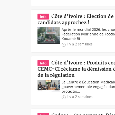
Côte d'Ivoire : Election de 
Info
candidats approchez !
Après le mondial 2026, les cho
Fédération Ivoirienne de Footb
Kouamé Bi...
il y a 2 semaines
Côte d'Ivoire : Produits co
Info
CEMC-CI réclame la démission du
de la régulation
Le Centre d'Éducation Médicale
gouvernementale engagée dans l
protectio...
il y a 2 semaines