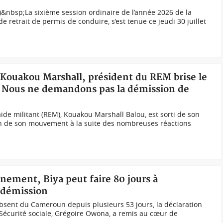
&nbsp;La sixième session ordinaire de l’année 2026 de la
retrait de permis de conduire, s‘est tenue ce jeudi 30 juillet
 Kouakou Marshall, président du REM brise le
: « Nous ne demandons pas la démission de
ide militant (REM), Kouakou Marshall Balou, est sorti de son
tion de son mouvement à la suite des nombreuses réactions
nement, Biya peut faire 80 jours à
e démission
 absent du Cameroun depuis plusieurs 53 jours, la déclaration
a Sécurité sociale, Grégoire Owona, a remis au cœur de