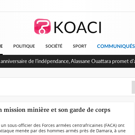
COMMUNIQUÉS
UE
POLITIQUE
SOCIÉTÉ
SPORT
n mission minière et son garde de corps
 un sous-officier des Forces armées centrafricaines (FACA) ont
ne attaque menée par des hommes armés près de Damara, à une