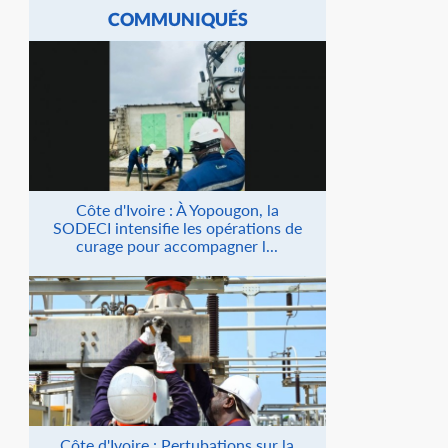
COMMUNIQUÉS
Côte d'Ivoire : À Yopougon, la
SODECI intensifie les opérations de
curage pour accompagner l...
Côte d'Ivoire : Pertubations sur la