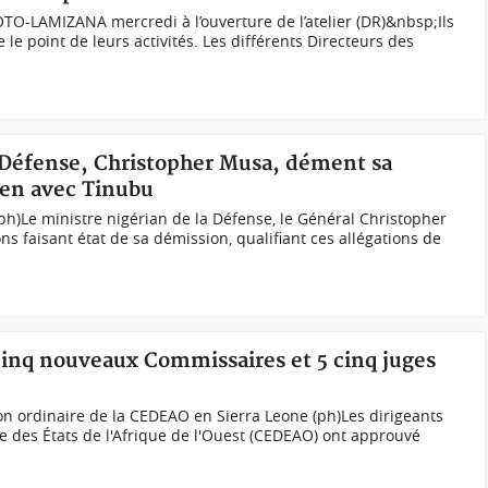
TO-LAMIZANA mercredi à l’ouverture de l’atelier (DR)&nbsp;Ils
e point de leurs activités. Les différents Directeurs des
a Défense, Christopher Musa, dément sa
ien avec Tinubu
h)Le ministre nigérian de la Défense, le Général Christopher
s faisant état de sa démission, qualifiant ces allégations de
inq nouveaux Commissaires et 5 cinq juges
ion ordinaire de la CEDEAO en Sierra Leone (ph)Les dirigeants
es États de l'Afrique de l'Ouest (CEDEAO) ont approuvé