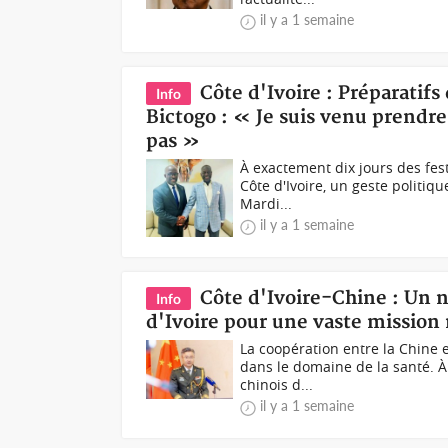
il y a 1 semaine
Côte d'Ivoire : Préparatif
Info
Bictogo : « Je suis venu prendre 
pas »
À exactement dix jours des fes
Côte d'Ivoire, un geste politiq
Mardi...
il y a 1 semaine
Côte d'Ivoire-Chine : Un n
Info
d'Ivoire pour une vaste mission
La coopération entre la Chine e
dans le domaine de la santé. À
chinois d...
il y a 1 semaine