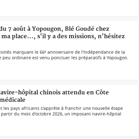
s du 7 août à Yopougon, Blé Goudé chez
ma place..., s'il y a des missions, n'hésitez
tivités marquant le 66ᵉ anniversaire de l'Indépendance de la
ue peu ordinaire est venu ponctuer les préparatifs à Yopougon.
avire-hôpital chinois attendu en Côte
 médicale
t les pays africains s'apprête à franchir une nouvelle étape
 partir du mois d'octobre 2026, un imposant navire-hôpital