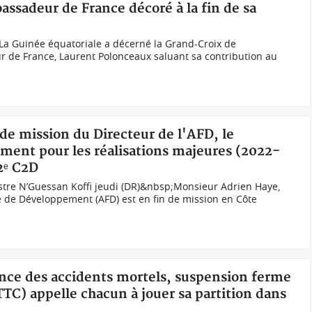
assadeur de France décoré à la fin de sa
La Guinée équatoriale a décerné la Grand-Croix de
r de France, Laurent Polonceaux saluant sa contribution au
 de mission du Directeur de l'AFD, le
ent pour les réalisations majeures (2022-
2ᵉ C2D
istre N’Guessan Koffi jeudi (DR)&nbsp;Monsieur Adrien Haye,
e de Développement (AFD) est en fin de mission en Côte
ence des accidents mortels, suspension ferme
C) appelle chacun à jouer sa partition dans