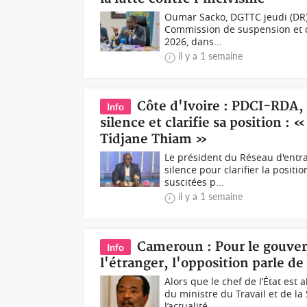
Oumar Sacko, DGTTC jeudi (DR)
Commission de suspension et de 
2026, dans...
il y a 1 semaine
Côte d'Ivoire : PDCI-RDA,
Info
silence et clarifie sa position 
Tidjane Thiam »
Le président du Réseau d'entra
silence pour clarifier la posi
suscitées p...
il y a 1 semaine
Cameroun : Pour le gouver
Info
l'étranger, l'opposition parle d
Alors que le chef de l’État est
du ministre du Travail et de l
l’actualité...