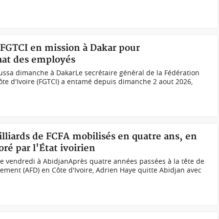
a FGTCI en mission à Dakar pour
hat des employés
ussa dimanche à DakarLe secrétaire général de la Fédération
ôte d'Ivoire (FGTCI) a entamé depuis dimanche 2 aout 2026,
lliards de FCFA mobilisés en quatre ans, en
ré par l'État ivoirien
e vendredi à AbidjanAprès quatre années passées à la tête de
ement (AFD) en Côte d'Ivoire, Adrien Haye quitte Abidjan avec