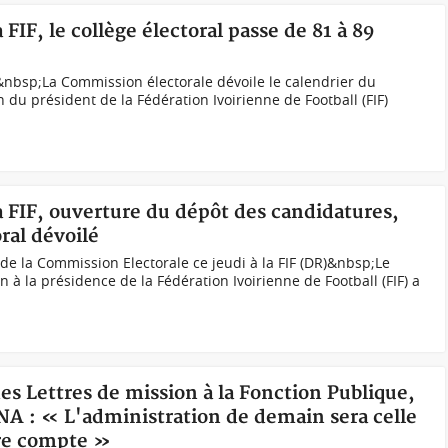
a FIF, le collège électoral passe de 81 à 89
&nbsp;La Commission électorale dévoile le calendrier du
n du président de la Fédération Ivoirienne de Football (FIF)
la FIF, ouverture du dépôt des candidatures,
ral dévoilé
 de la Commission Electorale ce jeudi à la FIF (DR)&nbsp;Le
n à la présidence de la Fédération Ivoirienne de Football (FIF) a
des Lettres de mission à la Fonction Publique,
: « L'administration de demain sera celle
dre compte »