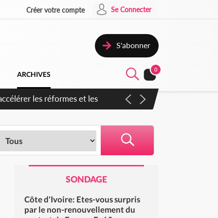
Se Connecter
Créer votre compte
S'abonner
0
ARCHIVES
SONDAGE
Côte d'Ivoire: Etes-vous surpris
par le non-renouvellement du