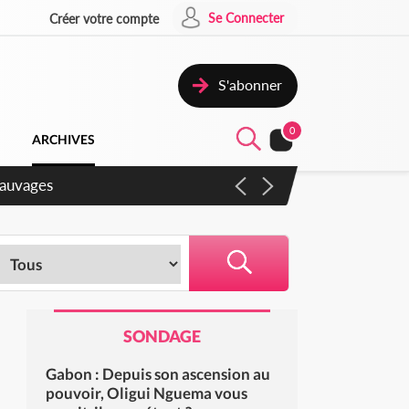
Se Connecter
Créer votre compte
S'abonner
0
ARCHIVES
sauvages
SONDAGE
Gabon : Depuis son ascension au
pouvoir, Oligui Nguema vous