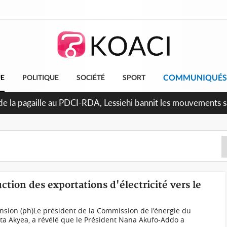
COMMUNIQUÉS
UE
POLITIQUE
SOCIÉTÉ
SPORT
n de la pagaille au PDCI-RDA, Lessiehi bannit les mouvements 
ction des exportations d'électricité vers le
tension (ph)Le président de la Commission de l'énergie du
a Akyea, a révélé que le Président Nana Akufo-Addo a