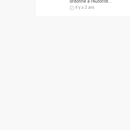
ordonné à l'Autorité...
il y a 2 ans