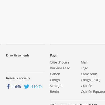
Divertissements
Pays
Côte d'Ivoire
Mali
Burkina Faso
Togo
Gabon
Cameroun
Réseaux sociaux
Congo
Congo (RDC)
Sénégal
Guinée
+164k
+110,7k
Bénin
Guinée Equator