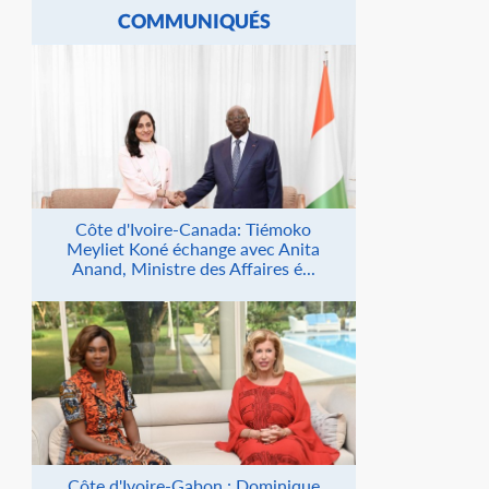
COMMUNIQUÉS
Côte d'Ivoire-Canada: Tiémoko
Meyliet Koné échange avec Anita
Anand, Ministre des Affaires é...
Côte d'Ivoire-Gabon : Dominique