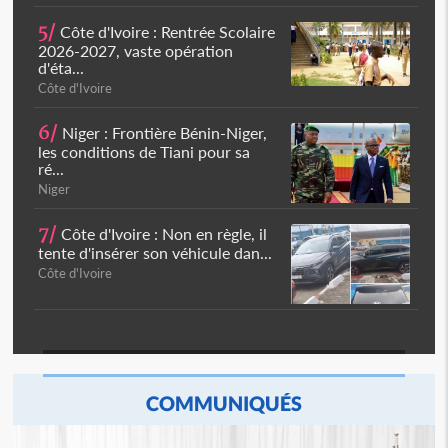
5/
Côte d'Ivoire : Rentrée Scolaire
2026-2027, vaste opération
d'éta...
Côte d'Ivoire
6/
Niger : Frontière Bénin-Niger,
les conditions de Tiani pour sa
ré...
Niger
7/
Côte d'Ivoire : Non en règle, il
tente d'insérer son véhicule dan...
Côte d'Ivoire
COMMUNIQUÉS