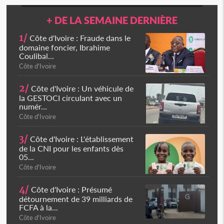
+ DE LA SEMAINE DERNIÈRE
1/
Côte d'Ivoire : Fraude dans le
domaine foncier, Ibrahime
Coulibal...
Côte d'Ivoire
2/
Côte d'Ivoire : Un véhicule de
la GESTOCI circulant avec un
numér...
Côte d'Ivoire
3/
Côte d'Ivoire : L'établissement
de la CNI pour les enfants dès
05...
Côte d'Ivoire
4/
Côte d'Ivoire : Présumé
détournement de 39 milliards de
FCFA à la...
Côte d'Ivoire