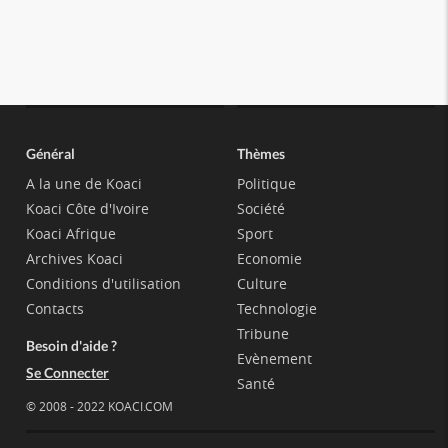
Général
Thèmes
A la une de Koaci
Politique
Koaci Côte d'Ivoire
Société
Koaci Afrique
Sport
Archives Koaci
Economie
Conditions d'utilisation
Culture
Contacts
Technologie
Tribune
Besoin d'aide ?
Evènement
Se Connecter
Santé
© 2008 - 2022 KOACI.COM