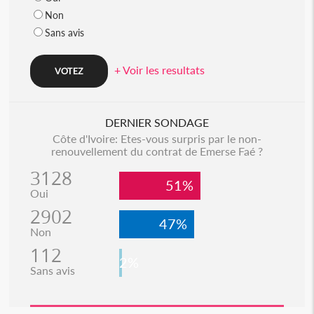
Non
Sans avis
+ Voir les resultats
DERNIER SONDAGE
Côte d'Ivoire: Etes-vous surpris par le non-
renouvellement du contrat de Emerse Faé ?
3128
51%
Oui
2902
47%
Non
112
2%
Sans avis