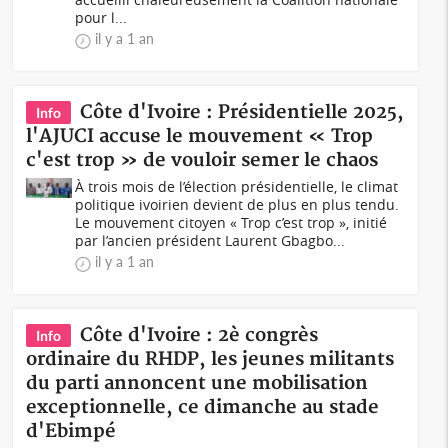
pour l...
il y a 1 an
Côte d'Ivoire : Présidentielle 2025,
Info
l'AJUCI accuse le mouvement « Trop
c'est trop » de vouloir semer le chaos
À trois mois de l’élection présidentielle, le climat
politique ivoirien devient de plus en plus tendu.
Le mouvement citoyen « Trop c’est trop », initié
par l’ancien président Laurent Gbagbo...
il y a 1 an
Côte d'Ivoire : 2è congrès
Info
ordinaire du RHDP, les jeunes militants
du parti annoncent une mobilisation
exceptionnelle, ce dimanche au stade
d'Ebimpé