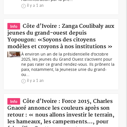
il y a 1 an
Côte d'Ivoire : Zanga Coulibaly aux
Info
jeunes du grand-ouest depuis
Yopougon: «Soyons des citoyens
modèles et croyons à nos institutions »
À environ un an de la présidentielle d'octobre
2025, les jeunes du Grand Ouest s'activent pour
ne pas rater ce grand rendez-vous. Ils prônent la
paix, notamment, la Jeunesse unie du grand-
ou...
il y a 1 an
Côte d'Ivoire : Force 2015, Charles
Info
Gnaoré annonce les couleurs après son
retour : « nous allons investir le terrain,
les hameaux, les campements…, pour