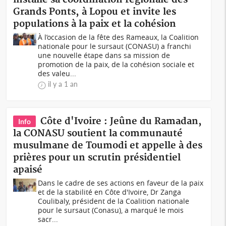
Grands Ponts, à Lopou et invite les
populations à la paix et la cohésion
À l’occasion de la fête des Rameaux, la Coalition
nationale pour le sursaut (CONASU) a franchi
une nouvelle étape dans sa mission de
promotion de la paix, de la cohésion sociale et
des valeu...
il y a 1 an
Côte d'Ivoire : Jeûne du Ramadan,
Info
la CONASU soutient la communauté
musulmane de Toumodi et appelle à des
prières pour un scrutin présidentiel
apaisé
Dans le cadre de ses actions en faveur de la paix
et de la stabilité en Côte d'Ivoire, Dr Zanga
Coulibaly, président de la Coalition nationale
pour le sursaut (Conasu), a marqué le mois
sacr...