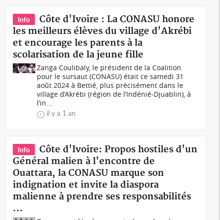
Côte d'Ivoire : La CONASU honore
Info
les meilleurs élèves du village d'Akrébi
et encourage les parents à la
scolarisation de la jeune fille
Zanga Coulibaly, le président de la Coalition
pour le sursaut (CONASU) était ce samedi 31
août 2024 à Bettié, plus précisément dans le
village d’Akrébi (région de l’Indénié-Djuablin), à
l’in...
il y a 1 an
Côte d'Ivoire: Propos hostiles d'un
Info
Général malien à l'encontre de
Ouattara, la CONASU marque son
indignation et invite la diaspora
malienne à prendre ses responsabilités
...