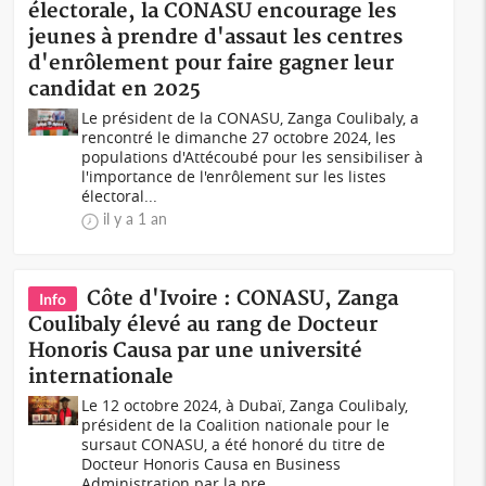
électorale, la CONASU encourage les
jeunes à prendre d'assaut les centres
d'enrôlement pour faire gagner leur
candidat en 2025
Le président de la CONASU, Zanga Coulibaly, a
rencontré le dimanche 27 octobre 2024, les
populations d'Attécoubé pour les sensibiliser à
l'importance de l'enrôlement sur les listes
électoral...
il y a 1 an
Côte d'Ivoire : CONASU, Zanga
Info
Coulibaly élevé au rang de Docteur
Honoris Causa par une université
internationale
Le 12 octobre 2024, à Dubaï, Zanga Coulibaly,
président de la Coalition nationale pour le
sursaut CONASU, a été honoré du titre de
Docteur Honoris Causa en Business
Administration par la pre...