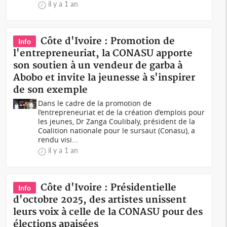
il y a 1 an
Côte d'Ivoire : Promotion de
Info
l'entrepreneuriat, la CONASU apporte
son soutien à un vendeur de garba à
Abobo et invite la jeunesse à s'inspirer
de son exemple
Dans le cadre de la promotion de
l’entrepreneuriat et de la création d’emplois pour
les jeunes, Dr Zanga Coulibaly, président de la
Coalition nationale pour le sursaut (Conasu), a
rendu visi...
il y a 1 an
Côte d'Ivoire : Présidentielle
Info
d'octobre 2025, des artistes unissent
leurs voix à celle de la CONASU pour des
élections apaisées