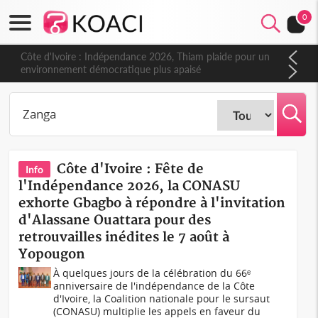
0
Côte d'Ivoire : Indépendance 2026, Thiam plaide pour un
environnement démocratique plus apaisé
Côte d'Ivoire : Fête de
Info
l'Indépendance 2026, la CONASU
exhorte Gbagbo à répondre à l'invitation
d'Alassane Ouattara pour des
retrouvailles inédites le 7 août à
Yopougon
À quelques jours de la célébration du 66ᵉ
anniversaire de l'indépendance de la Côte
d'Ivoire, la Coalition nationale pour le sursaut
(CONASU) multiplie les appels en faveur du