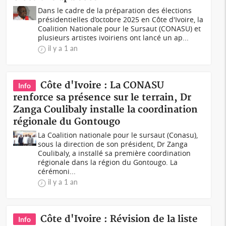
Dans le cadre de la préparation des élections
présidentielles d’octobre 2025 en Côte d'Ivoire, la
Coalition Nationale pour le Sursaut (CONASU) et
plusieurs artistes ivoiriens ont lancé un ap...
il y a 1 an
Côte d'Ivoire : La CONASU
Info
renforce sa présence sur le terrain, Dr
Zanga Coulibaly installe la coordination
régionale du Gontougo
La Coalition nationale pour le sursaut (Conasu),
sous la direction de son président, Dr Zanga
Coulibaly, a installé sa première coordination
régionale dans la région du Gontougo. La
cérémoni...
il y a 1 an
Côte d'Ivoire : Révision de la liste
Info