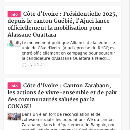
Côte d'Ivoire : Présidentielle 2025,
Info
depuis le canton Guébié, l'Ajuci lance
officiellement la mobilisation pour
Alassane Ouattara
Le mouvement politique Alliance de la jeunesse
unie de Côte d’Ivoire (Ajuci), proche du RHDP, est
entré officiellement en campagne pour soutenir
la candidature d’Alassane Ouattara à l’électi...
il y a 1 an
Côte d'Ivoire : Canton Zarabaon,
Info
les actions de vivre-ensemble et de paix
des communautés saluées par la
CONASU
Dans un élan fort de réconciliation et de
cohésion sociale, les populations Wê du canton
Zarabaon, dans le département de Bangolo, ont
accueilli chaleureusement la Coalition nationale