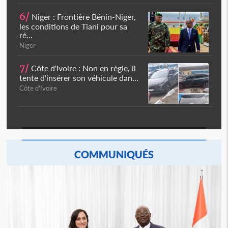
6/
Niger : Frontière Bénin-Niger,
les conditions de Tiani pour sa
ré...
Niger
7/
Côte d'Ivoire : Non en règle, il
tente d'insérer son véhicule dan...
Côte d'Ivoire
COMMUNIQUÉS