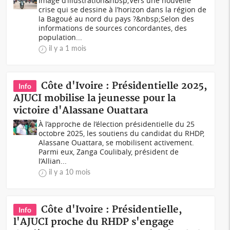
Image d’illustration&nbsp;Vers une nouvelle
crise qui se dessine à l’horizon dans la région de
la Bagoué au nord du pays ?&nbsp;Selon des
informations de sources concordantes, des
population...
il y a 1 mois
Côte d'Ivoire : Présidentielle 2025,
Info
AJUCI mobilise la jeunesse pour la
victoire d'Alassane Ouattara
À l’approche de l’élection présidentielle du 25
octobre 2025, les soutiens du candidat du RHDP,
Alassane Ouattara, se mobilisent activement.
Parmi eux, Zanga Coulibaly, président de
l’Allian...
il y a 10 mois
Côte d'Ivoire : Présidentielle,
Info
l'AJUCI proche du RHDP s'engage