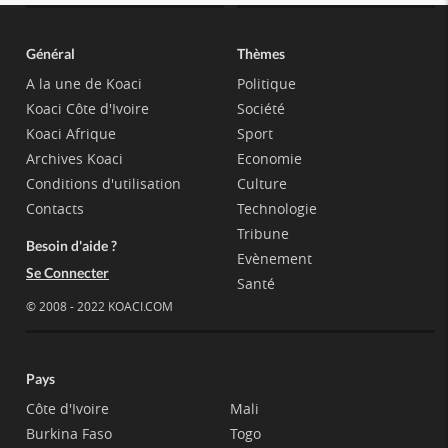
Général
Thèmes
A la une de Koaci
Politique
Koaci Côte d'Ivoire
Société
Koaci Afrique
Sport
Archives Koaci
Economie
Conditions d'utilisation
Culture
Contacts
Technologie
Tribune
Besoin d'aide ?
Evènement
Se Connecter
Santé
© 2008 - 2022 KOACI.COM
Pays
Côte d'Ivoire
Mali
Burkina Faso
Togo