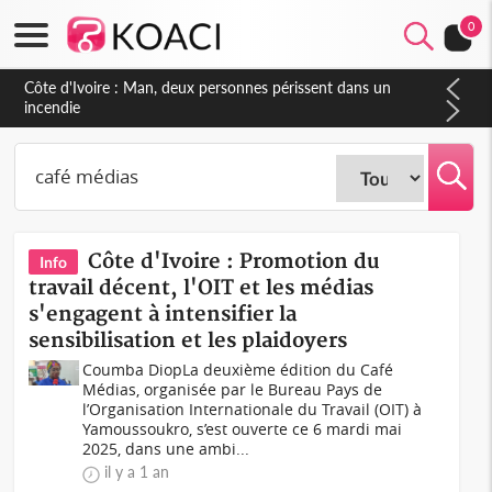
0
Côte d'Ivoire : Man, deux personnes périssent dans un
incendie
Côte d'Ivoire : Promotion du
Info
travail décent, l'OIT et les médias
s'engagent à intensifier la
sensibilisation et les plaidoyers
Coumba DiopLa deuxième édition du Café
Médias, organisée par le Bureau Pays de
l’Organisation Internationale du Travail (OIT) à
Yamoussoukro, s’est ouverte ce 6 mardi mai
2025, dans une ambi...
il y a 1 an