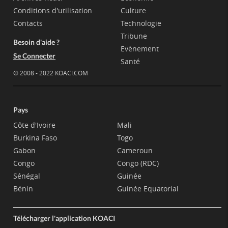
Conditions d'utilisation
Culture
Contacts
Technologie
Tribune
Besoin d'aide ?
Evènement
Se Connecter
Santé
© 2008 - 2022 KOACI.COM
Pays
Côte d'Ivoire
Mali
Burkina Faso
Togo
Gabon
Cameroun
Congo
Congo (RDC)
Sénégal
Guinée
Bénin
Guinée Equatorial
Télécharger l'application KOACI