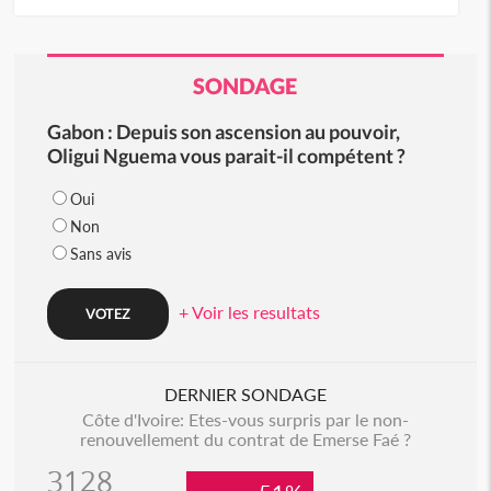
SONDAGE
Gabon : Depuis son ascension au pouvoir,
Oligui Nguema vous parait-il compétent ?
Oui
Non
Sans avis
+ Voir les resultats
DERNIER SONDAGE
Côte d'Ivoire: Etes-vous surpris par le non-
renouvellement du contrat de Emerse Faé ?
3128