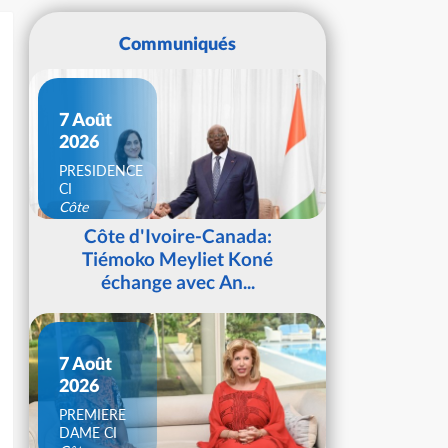
Communiqués
7 Août
2026
PRESIDENCE
CI
Côte
d'Ivoire
Côte d'Ivoire-Canada:
Tiémoko Meyliet Koné
échange avec An...
7 Août
2026
PREMIERE
DAME CI