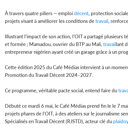
À travers quatre piliers — emploi
décent
, protection sociale
projets visant à améliorer les conditions de
travail
, renforc
Illustrant l’impact de son action, l’OIT a partagé plusieur
et formée ; Mamadou, ouvrier du BTP au Mali,
travail
lant 
entrepreneur nigérien ayant créé un garage grâce à un pro
Cette édition 2025 du Café Médias intervient à un momen
Promotion du Travail Décent 2024–2027.
Ce programme, véritable pacte social, entend faire du
trava
Débuté ce mardi 6 mai, le Café Médias prend fin le le 7 ma
projets phares de l’OIT, à des ateliers sur le journalisme se
Spécialisés en Travail Décent (RJSTD), acteur clé du
plaido