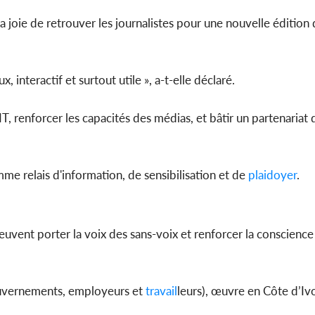
 joie de retrouver les journalistes pour une nouvelle édition
interactif et surtout utile », a-t-elle déclaré.
’OIT, renforcer les capacités des médias, et bâtir un partenariat
mme relais d'information, de sensibilisation et de
plaidoyer
.
uvent porter la voix des sans-voix et renforcer la conscience 
gouvernements, employeurs et
travail
leurs), œuvre en Côte d’Iv