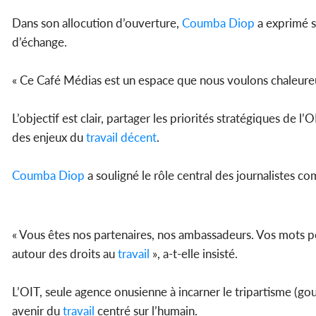
Dans son allocution d’ouverture,
Coumba Diop
a exprimé sa
d’échange.
« Ce Café Médias est un espace que nous voulons chaleureux, 
L’objectif est clair, partager les priorités stratégiques de l
des enjeux du
travail
décent
.
Coumba Diop
a souligné le rôle central des journalistes co
« Vous êtes nos partenaires, nos ambassadeurs. Vos mots pe
autour des droits au
travail
», a-t-elle insisté.
L’OIT, seule agence onusienne à incarner le tripartisme (
avenir du
travail
centré sur l’humain.