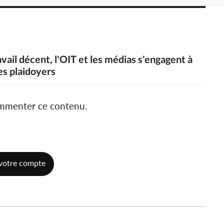
vail décent, l'OIT et les médias s'engagent à
les plaidoyers
ommenter ce contenu.
votre compte