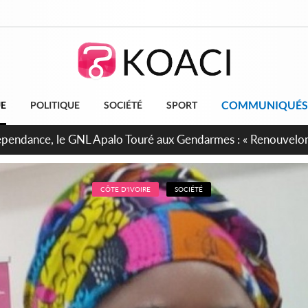
COMMUNIQUÉS
UE
POLITIQUE
SOCIÉTÉ
SPORT
projet de réforme constitutionnelle en gestation, points clés
CÔTE D'IVOIRE
SOCIÉTÉ