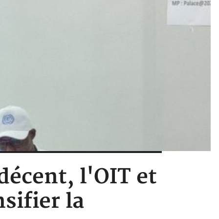
décent, l'OIT et
sifier la