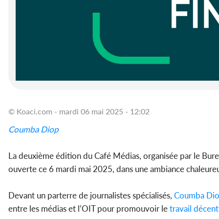
© Koaci.com - mardi 06 mai 2025 - 12:02
Coumba Diop
La deuxième édition du Café Médias, organisée par le Burea
ouverte ce 6 mardi mai 2025, dans une ambiance chaleure
Devant un parterre de journalistes spécialisés,
Coumba Di
entre les médias et l’OIT pour promouvoir le
travail
décent