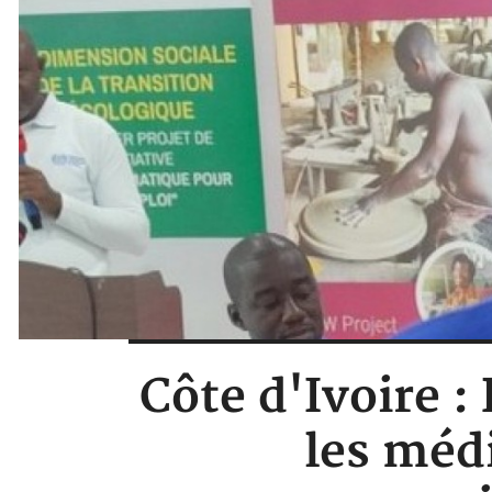
Côte d'Ivoire :
les médi