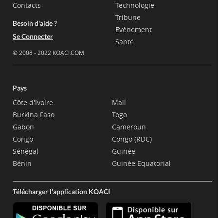
Contacts
Technologie
Tribune
Besoin d'aide ?
Evènement
Se Connecter
Santé
© 2008 - 2022 KOACI.COM
Pays
Côte d'Ivoire
Mali
Burkina Faso
Togo
Gabon
Cameroun
Congo
Congo (RDC)
Sénégal
Guinée
Bénin
Guinée Equatorial
Télécharger l'application KOACI