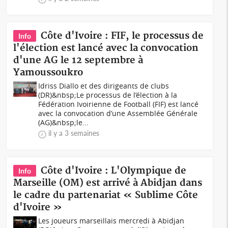
Côte d'Ivoire : FIF, le processus de
Info
l'élection est lancé avec la convocation
d'une AG le 12 septembre à
Yamoussoukro
Idriss Diallo et des dirigeants de clubs
(DR)&nbsp;Le processus de l’élection à la
Fédération Ivoirienne de Football (FIF) est lancé
avec la convocation d’une Assemblée Générale
(AG)&nbsp;le...
il y a 3 semaines
Côte d'Ivoire : L'Olympique de
Info
Marseille (OM) est arrivé à Abidjan dans
le cadre du partenariat « Sublime Côte
d'Ivoire »
Les joueurs marseillais mercredi à Abidjan