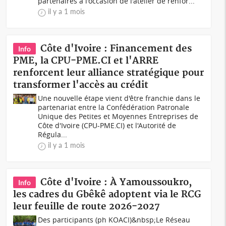
partenaires à l'occasion de l'atelier de renfor...
il y a 1 mois
Côte d'Ivoire : Financement des
Info
PME, la CPU-PME.CI et l'ARRE
renforcent leur alliance stratégique pour
transformer l'accès au crédit
Une nouvelle étape vient d'être franchie dans le
partenariat entre la Confédération Patronale
Unique des Petites et Moyennes Entreprises de
Côte d'Ivoire (CPU-PME.CI) et l'Autorité de
Régula...
il y a 1 mois
Côte d'Ivoire : À Yamoussoukro,
Info
les cadres du Gbêkê adoptent via le RCG
leur feuille de route 2026-2027
Des participants (ph KOACI)&nbsp;Le Réseau