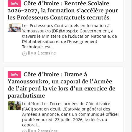
Côte d'Ivoire : Rentrée Scolaire
Info
2026-2027, la formation s'accélère pour
les Professeurs Contractuels recrutés
Les Professeurs Contractuels en formation à
Yamoussoukro (DR)&nbsp;Le Gouvernement, à
travers le Ministère de l’Éducation Nationale, de
l’Alphabétisation et de l’Enseignement
Technique, est...
il y a 1 semaine
Côte d'Ivoire : Drame à
Info
Yamoussoukro, un caporal de l'Armée
de l'air perd la vie lors d'un exercice de
parachutisme
Le défunt Les Forces armées de Côte d'Ivoire
(FACI) sont en deuil. L'État-Major général des
Armées a annoncé, dans un communiqué officiel
publié vendredi 23 juillet 2026, le décès du
caporal...
il y a 2 semaines