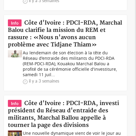
il y a 3 semaines
Côte d'Ivoire : PDCI-RDA, Marchal
Info
Balou clarifie la mission du REM et
rassure : «Nous n'avons aucun
problème avec Tidjane Thiam»
Au lendemain de son élection à la tête du
Réseau d'entraide des militants du PDCI-RDA
(REM-PDCI-RDA), Kouakou Marchal Balou a
profité de sa cérémonie officielle d'investiture,
samedi 11 juil...
il y a 3 semaines
Côte d'Ivoire : PDCI-RDA, investi
Info
président du Réseau d'entraide des
militants, Marchal Ballou appelle à
tourner la page des divisions
Une nouvelle dynamique vient de voir le jour au