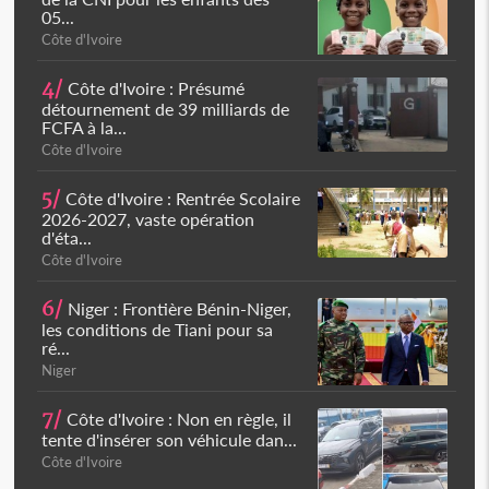
05...
Côte d'Ivoire
4/
Côte d'Ivoire : Présumé
détournement de 39 milliards de
FCFA à la...
Côte d'Ivoire
5/
Côte d'Ivoire : Rentrée Scolaire
2026-2027, vaste opération
d'éta...
Côte d'Ivoire
6/
Niger : Frontière Bénin-Niger,
les conditions de Tiani pour sa
ré...
Niger
7/
Côte d'Ivoire : Non en règle, il
tente d'insérer son véhicule dan...
Côte d'Ivoire