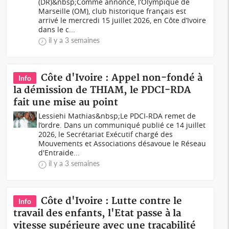
(DR)&nbsp;Comme annoncé, l’Olympique de
Marseille (OM), club historique français est
arrivé le mercredi 15 juillet 2026, en Côte d’Ivoire
dans le c...
il y a 3 semaines
Côte d'Ivoire : Appel non-fondé à
Info
la démission de THIAM, le PDCI-RDA
fait une mise au point
Lessiehi Mathias&nbsp;Le PDCI-RDA remet de
l’ordre. Dans un communiqué publié ce 14 juillet
2026, le Secrétariat Exécutif chargé des
Mouvements et Associations désavoue le Réseau
d'Entraide...
il y a 3 semaines
Côte d'Ivoire : Lutte contre le
Info
travail des enfants, l'Etat passe à la
vitesse supérieure avec une traçabilité