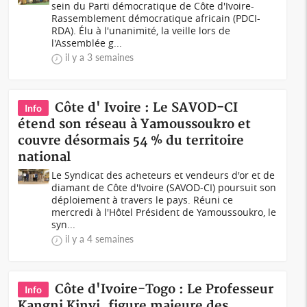
sein du Parti démocratique de Côte d'Ivoire-
Rassemblement démocratique africain (PDCI-
RDA). Élu à l'unanimité, la veille lors de
l'Assemblée g...
il y a 3 semaines
Côte d' Ivoire : Le SAVOD-CI
Info
étend son réseau à Yamoussoukro et
couvre désormais 54 % du territoire
national
Le Syndicat des acheteurs et vendeurs d'or et de
diamant de Côte d'Ivoire (SAVOD-CI) poursuit son
déploiement à travers le pays. Réuni ce
mercredi à l'Hôtel Président de Yamoussoukro, le
syn...
il y a 4 semaines
Côte d'Ivoire-Togo : Le Professeur
Info
Kangni Kinvi, figure majeure des