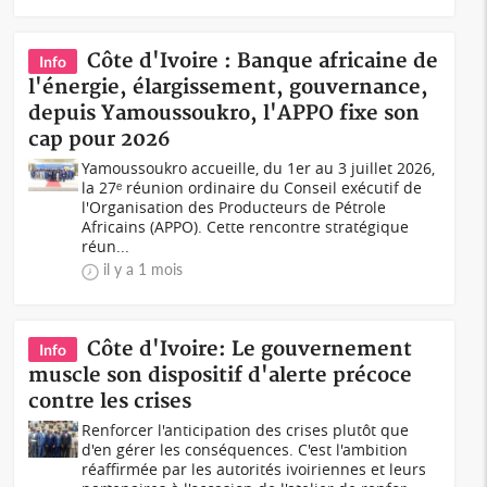
Côte d'Ivoire : Banque africaine de
Info
l'énergie, élargissement, gouvernance,
depuis Yamoussoukro, l'APPO fixe son
cap pour 2026
Yamoussoukro accueille, du 1er au 3 juillet 2026,
la 27ᵉ réunion ordinaire du Conseil exécutif de
l'Organisation des Producteurs de Pétrole
Africains (APPO). Cette rencontre stratégique
réun...
il y a 1 mois
Côte d'Ivoire: Le gouvernement
Info
muscle son dispositif d'alerte précoce
contre les crises
Renforcer l'anticipation des crises plutôt que
d'en gérer les conséquences. C'est l'ambition
réaffirmée par les autorités ivoiriennes et leurs