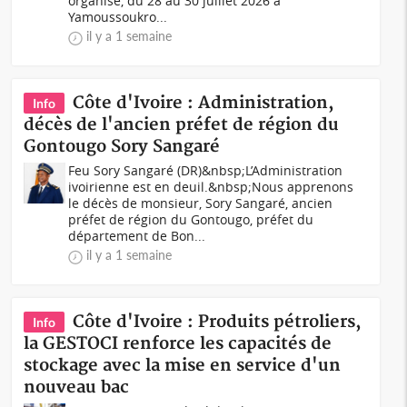
organise, du 28 au 30 juillet 2026 à
Yamoussoukro...
il y a 1 semaine
Côte d'Ivoire : Administration,
Info
décès de l'ancien préfet de région du
Gontougo Sory Sangaré
Feu Sory Sangaré (DR)&nbsp;L’Administration
ivoirienne est en deuil.&nbsp;Nous apprenons
le décès de monsieur, Sory Sangaré, ancien
préfet de région du Gontougo, préfet du
département de Bon...
il y a 1 semaine
Côte d'Ivoire : Produits pétroliers,
Info
la GESTOCI renforce les capacités de
stockage avec la mise en service d'un
nouveau bac