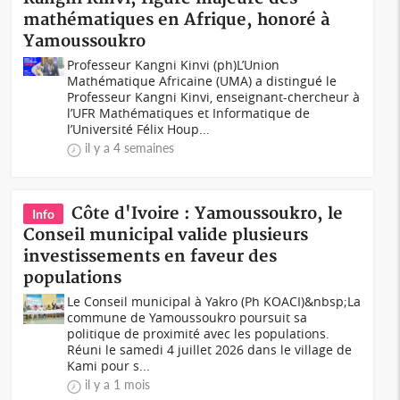
mathématiques en Afrique, honoré à
Yamoussoukro
Professeur Kangni Kinvi (ph)L’Union
Mathématique Africaine (UMA) a distingué le
Professeur Kangni Kinvi, enseignant-chercheur à
l’UFR Mathématiques et Informatique de
l’Université Félix Houp...
il y a 4 semaines
Côte d'Ivoire : Yamoussoukro, le
Info
Conseil municipal valide plusieurs
investissements en faveur des
populations
Le Conseil municipal à Yakro (Ph KOACI)&nbsp;La
commune de Yamoussoukro poursuit sa
politique de proximité avec les populations.
Réuni le samedi 4 juillet 2026 dans le village de
Kami pour s...
il y a 1 mois