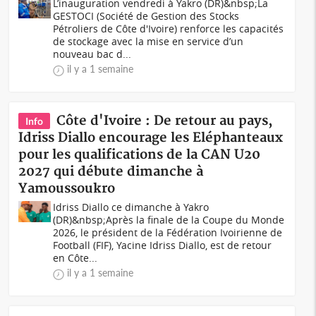
L’inauguration vendredi à Yakro (DR)&nbsp;La
GESTOCI (Société de Gestion des Stocks
Pétroliers de Côte d'Ivoire) renforce les capacités
de stockage avec la mise en service d’un
nouveau bac d...
il y a 1 semaine
Côte d'Ivoire : De retour au pays,
Info
Idriss Diallo encourage les Eléphanteaux
pour les qualifications de la CAN U20
2027 qui débute dimanche à
Yamoussoukro
Idriss Diallo ce dimanche à Yakro
(DR)&nbsp;Après la finale de la Coupe du Monde
2026, le président de la Fédération Ivoirienne de
Football (FIF), Yacine Idriss Diallo, est de retour
en Côte...
il y a 1 semaine