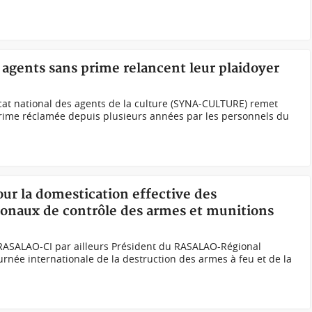
s agents sans prime relancent leur plaidoyer
icat national des agents de la culture (SYNA-CULTURE) remet
 prime réclamée depuis plusieurs années par les personnels du
our la domestication effective des
ionaux de contrôle des armes et munitions
u RASALAO-CI par ailleurs Président du RASALAO-Régional
urnée internationale de la destruction des armes à feu et de la