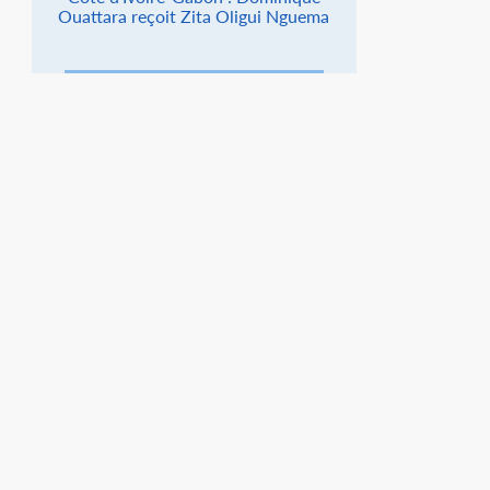
Ouattara reçoit Zita Oligui Nguema