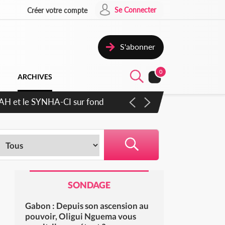
Se Connecter
Créer votre compte
S'abonner
0
ARCHIVES
cratique plus apaisé
SONDAGE
Gabon : Depuis son ascension au
pouvoir, Oligui Nguema vous