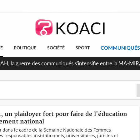
COMMUNIQUÉS
UE
POLITIQUE
SOCIÉTÉ
SPORT
Indépendance 2026, Thiam plaide pour un environnement démo
, un plaidoyer fort pour faire de l'éducation
pement national
n dans le cadre de la Semaine Nationale des Femmes
s responsables institutionnels, universitaires, juristes et