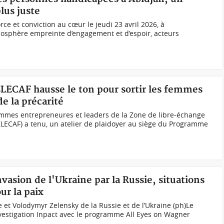
lus juste
rce et conviction au cœur le jeudi 23 avril 2026, à
osphère empreinte d’engagement et d’espoir, acteurs
ZLECAF hausse le ton pour sortir les femmes
e la précarité
emmes entrepreneures et leaders de la Zone de libre-échange
ZLECAF) a tenu, un atelier de plaidoyer au siège du Programme
nvasion de l'Ukraine par la Russie, situations
ur la paix
 et Volodymyr Zelensky de la Russie et de l’Ukraine (ph)Le
investigation Inpact avec le programme All Eyes on Wagner