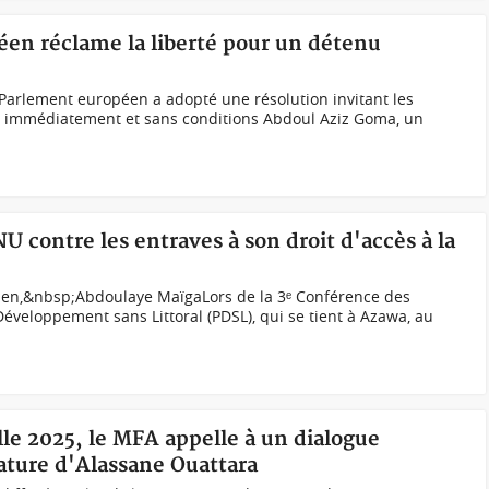
éen réclame la liberté pour un détenu
Parlement européen a adopté une résolution invitant les
rer immédiatement et sans conditions Abdoul Aziz Goma, un
NU contre les entraves à son droit d'accès à la
ien,&nbsp;Abdoulaye MaïgaLors de la 3ᵉ Conférence des
Développement sans Littoral (PDSL), qui se tient à Azawa, au
lle 2025, le MFA appelle à un dialogue
dature d'Alassane Ouattara