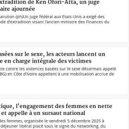
radition de Ken Ofori-Atta, un juge
aire ajournée
parution (ph)Un juge fédéral aux Etats-Unis a exigé des
e d'extradition visant l'ancien ministre des Finances du
asées sur le sexe, les acteurs lancent un
e en charge intégrale des victimes
tte contre les violences basées sur le sexe désormais appelé
BG) en Côte d’Ivoire appellent à une mobilisation accrue de
litique, l'engagement des femmes en nette
 et appelle à un sursaut national
 des femmes, organisée le vendredi 5 décembre 2025 à
déjeuner libéral placé sous le signe du networking, du