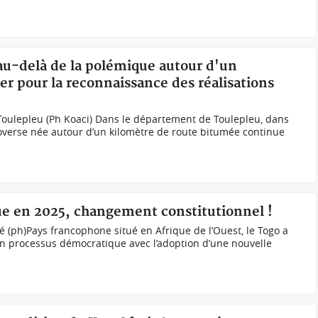
 au-delà de la polémique autour d'un
r pour la reconnaissance des réalisations
Toulepleu (Ph Koaci) Dans le département de Toulepleu, dans
roverse née autour d’un kilomètre de route bitumée continue
e en 2025, changement constitutionnel !
 (ph)Pays francophone situé en Afrique de l’Ouest, le Togo a
n processus démocratique avec l’adoption d’une nouvelle