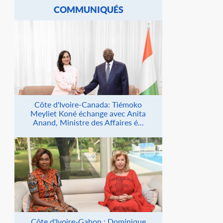
COMMUNIQUÉS
Côte d'Ivoire-Canada: Tiémoko
Meyliet Koné échange avec Anita
Anand, Ministre des Affaires é...
Côte d'Ivoire-Gabon : Dominique