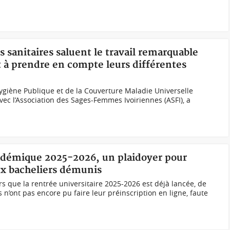
és sanitaires saluent le travail remarquable
à prendre en compte leurs différentes
’Hygiène Publique et de la Couverture Maladie Universelle
ec l’Association des Sages-Femmes Ivoiriennes (ASFI), a
cadémique 2025-2026, un plaidoyer pour
x bacheliers démunis
 que la rentrée universitaire 2025-2026 est déjà lancée, de
’ont pas encore pu faire leur préinscription en ligne, faute