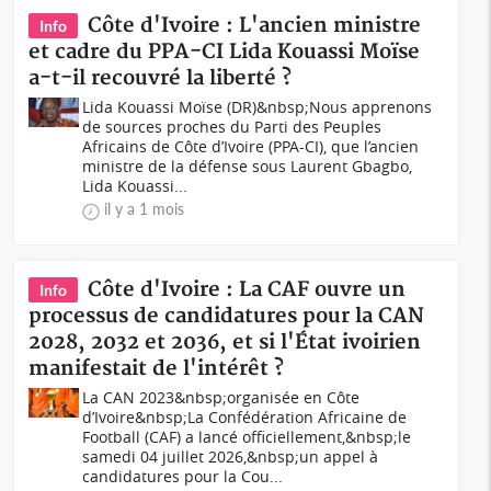
Côte d'Ivoire : L'ancien ministre
Info
et cadre du PPA-CI Lida Kouassi Moïse
a-t-il recouvré la liberté ?
Lida Kouassi Moïse (DR)&nbsp;Nous apprenons
de sources proches du Parti des Peuples
Africains de Côte d’Ivoire (PPA-CI), que l’ancien
ministre de la défense sous Laurent Gbagbo,
Lida Kouassi...
il y a 1 mois
Côte d'Ivoire : La CAF ouvre un
Info
processus de candidatures pour la CAN
2028, 2032 et 2036, et si l'État ivoirien
manifestait de l'intérêt ?
La CAN 2023&nbsp;organisée en Côte
d’Ivoire&nbsp;La Confédération Africaine de
Football (CAF) a lancé officiellement,&nbsp;le
samedi 04 juillet 2026,&nbsp;un appel à
candidatures pour la Cou...