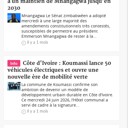
à un maintien de Mnangagwa jusqu'en
2030
Mnangagwa Le Sénat zimbabwéen a adopté
mercredi à une large majorité des
amendements constitutionnels très contestés,
susceptibles de permettre au président
Emmerson Mnangagwa de rester à la...
il y a 1 mois
Côte d'Ivoire : Koumassi lance 50
Info
véhicules électriques et ouvre une
nouvelle ère de mobilité verte
La commune de Koumassi confirme son
ambition de devenir un modèle de
développement urbain durable en Côte d’Ivoire.
Ce mercredi 24 juin 2026, l’Hôtel communal a
servi de cadre à la signature...
il y a 1 mois