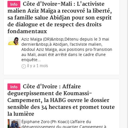
Côte d'Ivoire-Mali : L'activiste
Info
malien Aziz Maïga a recouvré la liberté,
sa famille salue Abidjan pour son esprit
de dialogue et de respect des droits
fondamentaux
Aziz Maïga (DR)&nbsp;Détenu depuis le 3 mai
dernier&nbsp;à Abidjan, l'activiste malien,
Abdoul Aziz Maïga, aux positions pro-Transition
au Mali, avait été arrêté dans le cadre d’une
enquête...
il y a 1 mois
Côte d'Ivoire : Affaire
Info
deguerpissement de Koumassi-
Campement, la HABG ouvre le dossier
sensible des 34 hectares et promet toute
la lumière
Épiphane Zoro (Ph Koaci) L’affaire du
déguerpissement du quartier Campement à