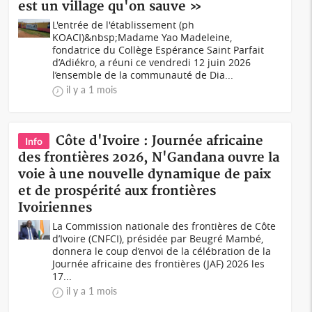
est un village qu'on sauve »
L'entrée de l'établissement (ph
KOACI)&nbsp;Madame Yao Madeleine,
fondatrice du Collège Espérance Saint Parfait
d’Adiékro, a réuni ce vendredi 12 juin 2026
l’ensemble de la communauté de Dia...
il y a 1 mois
Côte d'Ivoire : Journée africaine
Info
des frontières 2026, N'Gandana ouvre la
voie à une nouvelle dynamique de paix
et de prospérité aux frontières
Ivoiriennes
La Commission nationale des frontières de Côte
d’Ivoire (CNFCI), présidée par Beugré Mambé,
donnera le coup d’envoi de la célébration de la
Journée africaine des frontières (JAF) 2026 les
17...
il y a 1 mois