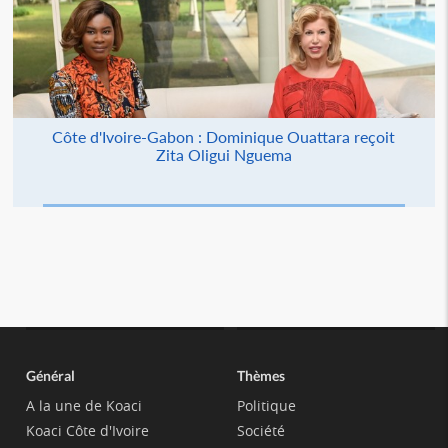
Côte d'Ivoire-Gabon : Dominique Ouattara reçoit
Zita Oligui Nguema
Général
Thèmes
A la une de Koaci
Politique
Koaci Côte d'Ivoire
Société