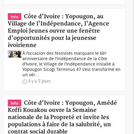
Côte d'Ivoire : Yopougon, au
Info
Village de l'Indépendance, l'Agence
Emploi Jeunes ouvre une fenêtre
d'opportunités pour la jeunesse
ivoirienne
À l’occasion des festivités marquant le 66ᵉ
anniversaire de l’indépendance de la Côte
d’Ivoire, le Village de l’Indépendance installé à
Yopougon Sicogi Terminus 47 s’est transformé en
un vér...
il y a 3 jours
Côte d'Ivoire : Yopougon, Amédé
Info
Koffi Kouakou ouvre la Semaine
nationale de la Propreté et invite les
populations à faire de la salubrité, un
contrat social durable