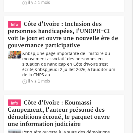
il y a 1 mois
Côte d'Ivoire : Inclusion des
Info
personnes handicapées, l'UNOPH-CI
voit le jour et ouvre une nouvelle ère de
gouvernance participative
&nbsp;Une page importante de l'histoire du
mouvement associatif des personnes en
situation de handicap en Côte d'Ivoire s'est
écrite,&nbsp;jeudi 2 juillet 2026, à l'auditorium
de la CNPS au...
il y a 1 mois
Côte d'Ivoire : Koumassi
Info
Campement, l'auteur présumé des
démolitions écroué, le parquet ouvre
une information judiciaire
L'enquête ouverte à la suite des démolitions