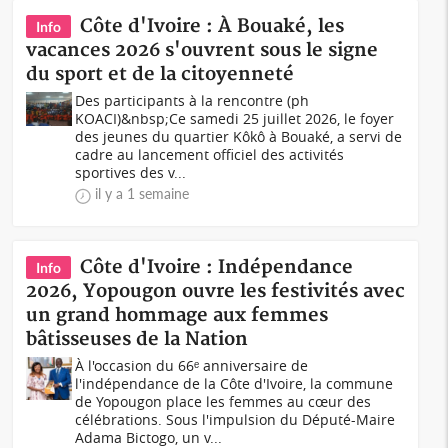
Côte d'Ivoire : À Bouaké, les
Info
vacances 2026 s'ouvrent sous le signe
du sport et de la citoyenneté
Des participants à la rencontre (ph
KOACI)&nbsp;Ce samedi 25 juillet 2026, le foyer
des jeunes du quartier Kôkô à Bouaké, a servi de
cadre au lancement officiel des activités
sportives des v...
il y a 1 semaine
Côte d'Ivoire : Indépendance
Info
2026, Yopougon ouvre les festivités avec
un grand hommage aux femmes
bâtisseuses de la Nation
À l'occasion du 66ᵉ anniversaire de
l'indépendance de la Côte d'Ivoire, la commune
de Yopougon place les femmes au cœur des
célébrations. Sous l'impulsion du Député-Maire
Adama Bictogo, un v...