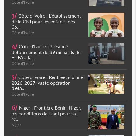
Côte d'Ivoire
3/
Côte d'Ivoire : L'établissement
de la CNI pour les enfants dès
05...
Côte d'Ivoire
4/
Côte d'Ivoire : Présumé
détournement de 39 milliards de
FCFA à la...
Côte d'Ivoire
5/
Côte d'Ivoire : Rentrée Scolaire
2026-2027, vaste opération
d'éta...
Côte d'Ivoire
6/
Niger : Frontière Bénin-Niger,
les conditions de Tiani pour sa
ré...
Niger