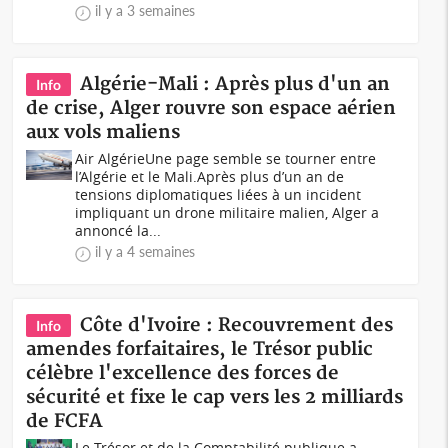
il y a 3 semaines
‎Algérie-Mali : Après plus d'un an
Info
de crise, Alger rouvre son espace aérien
aux vols maliens
Air Algérie‎‎Une page semble se tourner entre
l’Algérie et le Mali.‎‎Après plus d’un an de
tensions diplomatiques liées à un incident
impliquant un drone militaire malien, Alger a
annoncé la...
il y a 4 semaines
Côte d'Ivoire : Recouvrement des
Info
amendes forfaitaires, le Trésor public
célèbre l'excellence des forces de
sécurité et fixe le cap vers les 2 milliards
de FCFA
Le Trésor et de la Comptabilité publique a