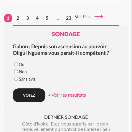
Voir Plus
1
2
3
4
5
...
23
SONDAGE
Gabon : Depuis son ascension au pouvoir,
Oligui Nguema vous parait-il compétent ?
Oui
Non
Sans avis
+ Voir les resultats
DERNIER SONDAGE
Côte d'Ivoire: Etes-vous surpris par le non-
renouvellement du contrat de Emerse Faé ?