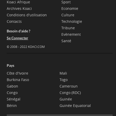
Koaci Afrique
Sport
Archives Koaci
Economie
Conditions d'utilisation
Culture
Contacts
Technologie
Tribune
Besoin d'aide ?
Evènement
Se Connecter
Santé
© 2008 - 2022 KOACI.COM
Pays
Côte d'Ivoire
Mali
Burkina Faso
Togo
Gabon
Cameroun
Congo
Congo (RDC)
Sénégal
Guinée
Bénin
Guinée Equatorial