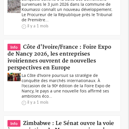
survenues le 3 juin 2026 dans la commune de
Koumassi connaît un nouveau développement.
Le Procureur de la République près le Tribunal
de Première...
il y a 1 mois
Côte d'Ivoire/France : Foire Expo
Info
de Nancy 2026, les entreprises
ivoiriennes ouvrent de nouvelles
perspectives en Europe
La Côte d’Ivoire poursuit sa stratégie de
conquête des marchés internationaux. À
l'occasion de la 90ᵉ édition de la Foire Expo de
Nancy, le pays a une nouvelle fois affirmé ses
ambitions éco...
il y a 1 mois
Zimbabwe : Le Sénat ouvre la voie
Info