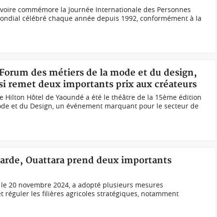
'Ivoire commémore la Journée Internationale des Personnes
ndial célébré chaque année depuis 1992, conformément à la
Forum des métiers de la mode et du design,
si remet deux importants prix aux créateurs
 Hilton Hôtel de Yaoundé a été le théâtre de la 15ème édition
ode et du Design, un événement marquant pour le secteur de
carde, Ouattara prend deux importants
i le 20 novembre 2024, a adopté plusieurs mesures
t réguler les filières agricoles stratégiques, notamment