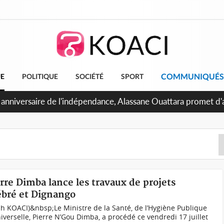
COMMUNIQUÉS
UE
POLITIQUE
SOCIÉTÉ
SPORT
 Abidjan, Amadou Oury Bah admire le modèle ivoirien et veut s'
e la Guinée
erre Dimba lance les travaux de projets
ébré et Dignango
(ph KOACI)&nbsp;Le Ministre de la Santé, de l’Hygiène Publique
iverselle, Pierre N’Gou Dimba, a procédé ce vendredi 17 juillet