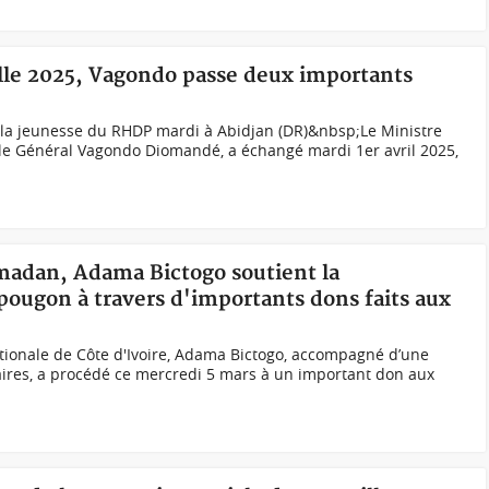
elle 2025, Vagondo passe deux importants
 la jeunesse du RHDP mardi à Abidjan (DR)&nbsp;Le Ministre
é, le Général Vagondo Diomandé, a échangé mardi 1er avril 2025,
amadan, Adama Bictogo soutient la
gon à travers d'importants dons faits aux
tionale de Côte d'Ivoire, Adama Bictogo, accompagné d’une
aires, a procédé ce mercredi 5 mars à un important don aux