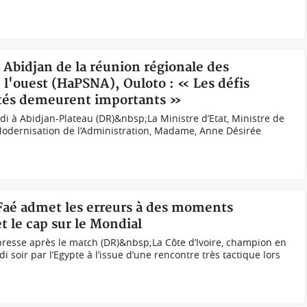
à Abidjan de la réunion régionale des
 l'ouest (HaPSNA), Ouloto : « Les défis
ntés demeurent importants »
di à Abidjan-Plateau (DR)&nbsp;La Ministre d’Etat, Ministre de
 Modernisation de l’Administration, Madame, Anne Désirée
 Faé admet les erreurs à des moments
t le cap sur le Mondial
resse après le match (DR)&nbsp;La Côte d’Ivoire, champion en
i soir par l’Egypte à l’issue d’une rencontre très tactique lors