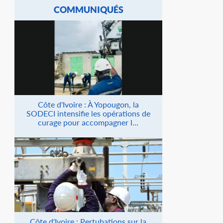
COMMUNIQUÉS
Côte d'Ivoire : À Yopougon, la
SODECI intensifie les opérations de
curage pour accompagner l...
Côte d'Ivoire : Pertubations sur la