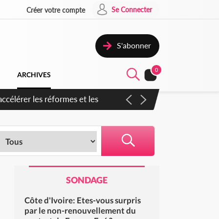
Se Connecter
Créer votre compte
S'abonner
0
ARCHIVES
en inspirer pour accélérer le
SONDAGE
Côte d'Ivoire: Etes-vous surpris
par le non-renouvellement du