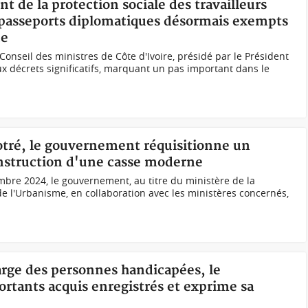
t de la protection sociale des travailleurs
 passeports diplomatiques désormais exempts
ce
 Conseil des ministres de Côte d'Ivoire, présidé par le Président
x décrets significatifs, marquant un pas important dans le
otré, le gouvernement réquisitionne un
construction d'une casse moderne
bre 2024, le gouvernement, au titre du ministère de la
e l'Urbanisme, en collaboration avec les ministères concernés,
harge des personnes handicapées, le
tants acquis enregistrés et exprime sa