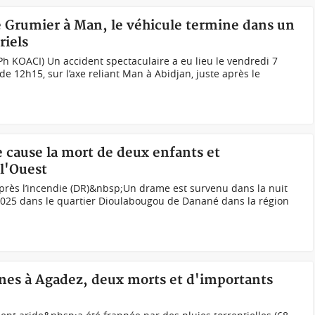
e Grumier à Man, le véhicule termine dans un
riels
Ph KOACI) Un accident spectaculaire a eu lieu le vendredi 7
e 12h15, sur l’axe reliant Man à Abidjan, juste après le
e cause la mort de deux enfants et
 l'Ouest
près l’incendie (DR)&nbsp;Un drame est survenu dans la nuit
2025 dans le quartier Dioulabougou de Danané dans la région
nnes à Agadez, deux morts et d'importants