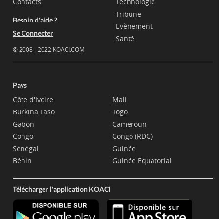
Contacts
Technologie
Tribune
Besoin d'aide ?
Evènement
Se Connecter
Santé
© 2008 - 2022 KOACI.COM
Pays
Côte d'Ivoire
Mali
Burkina Faso
Togo
Gabon
Cameroun
Congo
Congo (RDC)
Sénégal
Guinée
Bénin
Guinée Equatorial
Télécharger l'application KOACI