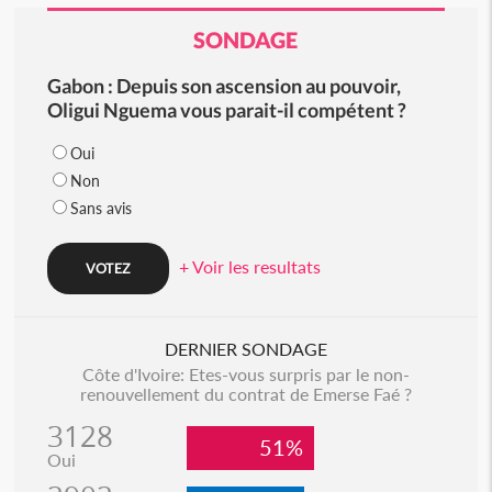
SONDAGE
Gabon : Depuis son ascension au pouvoir,
Oligui Nguema vous parait-il compétent ?
Oui
Non
Sans avis
+ Voir les resultats
DERNIER SONDAGE
Côte d'Ivoire: Etes-vous surpris par le non-
renouvellement du contrat de Emerse Faé ?
3128
51%
Oui