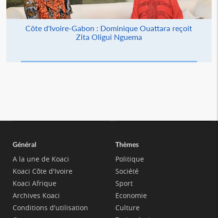
Côte d'Ivoire-Gabon : Dominique Ouattara reçoit
Zita Oligui Nguema
Général
Thèmes
A la une de Koaci
Politique
Koaci Côte d'Ivoire
Société
Koaci Afrique
Sport
Archives Koaci
Economie
Conditions d'utilisation
Culture