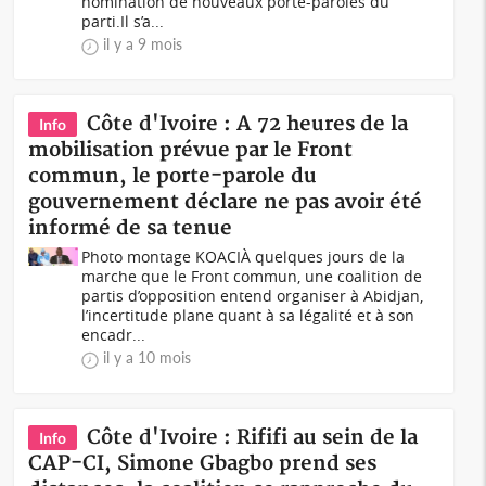
nomination de nouveaux porte-paroles du
parti.Il s’a...
il y a 9 mois
Côte d'Ivoire : A 72 heures de la
Info
mobilisation prévue par le Front
commun, le porte-parole du
gouvernement déclare ne pas avoir été
informé de sa tenue
Photo montage KOACIÀ quelques jours de la
marche que le Front commun, une coalition de
partis d’opposition entend organiser à Abidjan,
l’incertitude plane quant à sa légalité et à son
encadr...
il y a 10 mois
Côte d'Ivoire : Rififi au sein de la
Info
CAP-CI, Simone Gbagbo prend ses