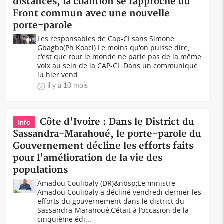
distances, la coalition se rapproche du
Front commun avec une nouvelle
porte-parole
Les responsables de Cap-CI sans Simone
Gbagbo(Ph Koaci) Le moins qu'on puisse dire,
c'est que tout le monde ne parle pas de la même
voix au sein de la CAP-CI. Dans un communiqué
lu hier vend...
il y a 10 mois
Côte d'Ivoire : Dans le District du
Info
Sassandra-Marahoué, le porte-parole du
Gouvernement décline les efforts faits
pour l'amélioration de la vie des
populations
Amadou Coulibaly (DR)&nbsp;Le ministre
Amadou Coulibaly a décliné vendredi dernier les
efforts du gouvernement dans le district du
Sassandra-Marahoué.C’était à l’occasion de la
cinquième édi...