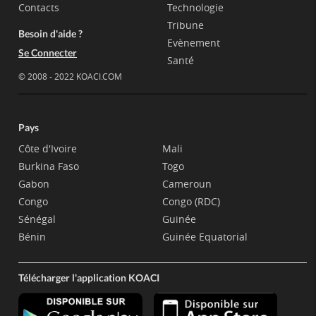
Contacts
Technologie
Tribune
Besoin d'aide ?
Evènement
Se Connecter
Santé
© 2008 - 2022 KOACI.COM
Pays
Côte d'Ivoire
Mali
Burkina Faso
Togo
Gabon
Cameroun
Congo
Congo (RDC)
Sénégal
Guinée
Bénin
Guinée Equatorial
Télécharger l'application KOACI