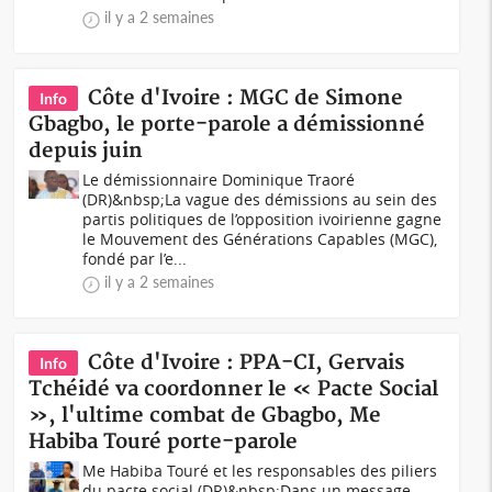
il y a 2 semaines
Côte d'Ivoire : MGC de Simone
Info
Gbagbo, le porte-parole a démissionné
depuis juin
Le démissionnaire Dominique Traoré
(DR)&nbsp;La vague des démissions au sein des
partis politiques de l’opposition ivoirienne gagne
le Mouvement des Générations Capables (MGC),
fondé par l’e...
il y a 2 semaines
Côte d'Ivoire : PPA-CI, Gervais
Info
Tchéidé va coordonner le « Pacte Social
», l'ultime combat de Gbagbo, Me
Habiba Touré porte-parole
Me Habiba Touré et les responsables des piliers
du pacte social (DR)&nbsp;Dans un message