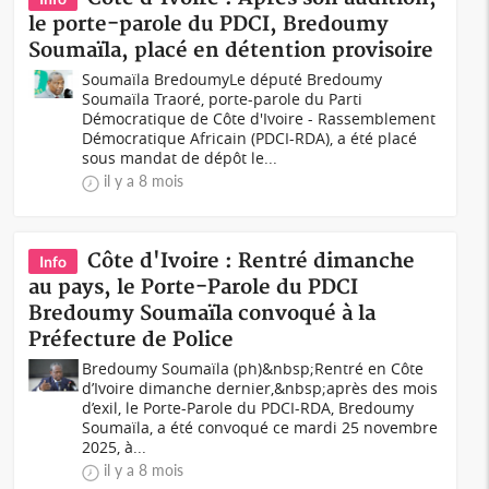
le porte-parole du PDCI, Bredoumy
Soumaïla, placé en détention provisoire
Soumaïla BredoumyLe député Bredoumy
Soumaïla Traoré, porte-parole du Parti
Démocratique de Côte d'Ivoire - Rassemblement
Démocratique Africain (PDCI-RDA), a été placé
sous mandat de dépôt le...
il y a 8 mois
Côte d'Ivoire : Rentré dimanche
Info
au pays, le Porte-Parole du PDCI
Bredoumy Soumaïla convoqué à la
Préfecture de Police
Bredoumy Soumaïla (ph)&nbsp;Rentré en Côte
d’Ivoire dimanche dernier,&nbsp;après des mois
d’exil, le Porte-Parole du PDCI-RDA, Bredoumy
Soumaïla, a été convoqué ce mardi 25 novembre
2025, à...
il y a 8 mois