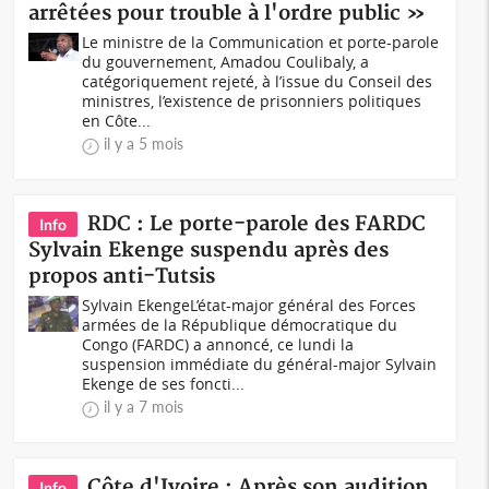
arrêtées pour trouble à l'ordre public »
Le ministre de la Communication et porte-parole
du gouvernement, Amadou Coulibaly, a
catégoriquement rejeté, à l’issue du Conseil des
ministres, l’existence de prisonniers politiques
en Côte...
il y a 5 mois
RDC : Le porte-parole des FARDC
Info
Sylvain Ekenge suspendu après des
propos anti-Tutsis
Sylvain EkengeL’état-major général des Forces
armées de la République démocratique du
Congo (FARDC) a annoncé, ce lundi la
suspension immédiate du général-major Sylvain
Ekenge de ses foncti...
il y a 7 mois
Côte d'Ivoire : Après son audition,
Info