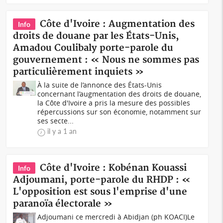
Côte d'Ivoire : Augmentation des
Info
droits de douane par les États-Unis,
Amadou Coulibaly porte-parole du
gouvernement : « Nous ne sommes pas
particulièrement inquiets »
À la suite de l’annonce des États-Unis
concernant l’augmentation des droits de douane,
la Côte d'Ivoire a pris la mesure des possibles
répercussions sur son économie, notamment sur
ses secte...
il y a 1 an
Côte d'Ivoire : Kobénan Kouassi
Info
Adjoumani, porte-parole du RHDP : «
L'opposition est sous l'emprise d'une
paranoïa électorale »
Adjoumani ce mercredi à Abidjan (ph KOACI)Le