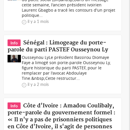
cette semaine, l'ancien président ivoirien
Laurent Gbagbo a tracé les contours d'un projet
politique...
il y a 1 mois
Sénégal : Limogeage du porte-
Info
parole du parti PASTEF Ousseynou Ly
Ousseynou LyLe président Bassirou Diomaye
Faye a limogé son porte-parole Ousseynou Ly,
figure historique du parti PASTEF, pour le
remplacer par l'avocat Abdoulaye
Tine.&nbsp;Cette restructur...
il y a 2 mois
Côte d'Ivoire : Amadou Coulibaly,
Info
porte-parole du gouvernement formel :
« Il n'y a pas de prisonniers politiques
en Côte d'Ivoire, il s'agit de personnes