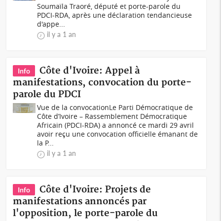
Soumaïla Traoré, député et porte-parole du
PDCI-RDA, après une déclaration tendancieuse
d'appe...
il y a 1 an
Côte d'Ivoire: Appel à
Info
manifestations, convocation du porte-
parole du PDCI
Vue de la convocationLe Parti Démocratique de
Côte d’Ivoire – Rassemblement Démocratique
Africain (PDCI-RDA) a annoncé ce mardi 29 avril
avoir reçu une convocation officielle émanant de
la P...
il y a 1 an
Côte d'Ivoire: Projets de
Info
manifestations annoncés par
l'opposition, le porte-parole du