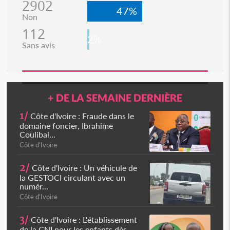
2902
47%
Non
112
2%
Sans avis
+ DE LA SEMAINE DERNIÈRE
1/
Côte d'Ivoire : Fraude dans le
domaine foncier, Ibrahime
Coulibal...
Côte d'Ivoire
2/
Côte d'Ivoire : Un véhicule de
la GESTOCI circulant avec un
numér...
Côte d'Ivoire
3/
Côte d'Ivoire : L'établissement
de la CNI pour les enfants dès