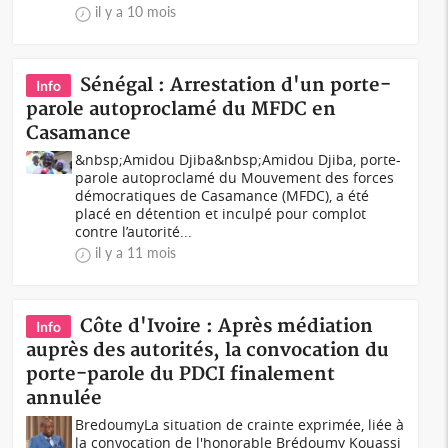
il y a 10 mois
Sénégal : Arrestation d'un porte-
Info
parole autoproclamé du MFDC en
Casamance
&nbsp;Amidou Djiba&nbsp;Amidou Djiba, porte-
parole autoproclamé du Mouvement des forces
démocratiques de Casamance (MFDC), a été
placé en détention et inculpé pour complot
contre l’autorité...
il y a 11 mois
Côte d'Ivoire : Après médiation
Info
auprès des autorités, la convocation du
porte-parole du PDCI finalement
annulée
BredoumyLa situation de crainte exprimée, liée à
la convocation de l'honorable Brédoumy Kouassi