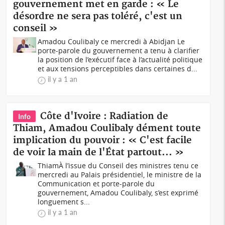
gouvernement met en garde : « Le
désordre ne sera pas toléré, c'est un
conseil »
Amadou Coulibaly ce mercredi à Abidjan Le
porte-parole du gouvernement a tenu à clarifier
la position de l’exécutif face à l’actualité politique
et aux tensions perceptibles dans certaines d...
il y a 1 an
Côte d'Ivoire : Radiation de
Info
Thiam, Amadou Coulibaly dément toute
implication du pouvoir : « C'est facile
de voir la main de l'État partout... »
ThiamÀ l’issue du Conseil des ministres tenu ce
mercredi au Palais présidentiel, le ministre de la
Communication et porte-parole du
gouvernement, Amadou Coulibaly, s’est exprimé
longuement s...
il y a 1 an