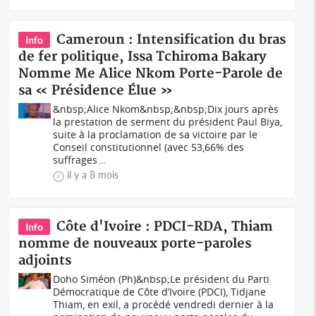
Cameroun : Intensification du bras
Info
de fer politique, Issa Tchiroma Bakary
Nomme Me Alice Nkom Porte-Parole de
sa « Présidence Élue »
&nbsp;Alice Nkom&nbsp;&nbsp;Dix jours après
la prestation de serment du président Paul Biya,
suite à la proclamation de sa victoire par le
Conseil constitutionnel (avec 53,66% des
suffrages...
il y a 8 mois
Côte d'Ivoire : PDCI-RDA, Thiam
Info
nomme de nouveaux porte-paroles
adjoints
Doho Siméon (Ph)&nbsp;Le président du Parti
Démocratique de Côte d’Ivoire (PDCI), Tidjane
Thiam, en exil, a procédé vendredi dernier à la