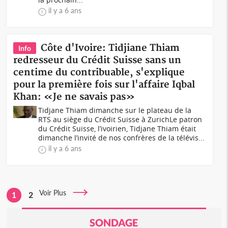
il y a 6 ans
Côte d'Ivoire: Tidjiane Thiam
Info
redresseur du Crédit Suisse sans un
centime du contribuable, s'explique
pour la première fois sur l'affaire Iqbal
Khan: «Je ne savais pas»
Tidjane Thiam dimanche sur le plateau de la
RTS au siège du Crédit Suisse à ZurichLe patron
du Crédit Suisse, l’ivoirien, Tidjane Thiam était
dimanche l’invité de nos confrères de la télévis...
il y a 6 ans
Voir Plus
1
2
SONDAGE