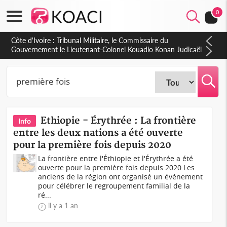
0
Burkina Faso : hausse de 75 FCFA du prix du litre du diesel à
la pompe
Ethiopie - Érythrée : La frontière
Info
entre les deux nations a été ouverte
pour la première fois depuis 2020
La frontière entre l'Éthiopie et l'Érythrée a été
ouverte pour la première fois depuis 2020.Les
anciens de la région ont organisé un événement
pour célébrer le regroupement familial de la
ré...
il y a 1 an