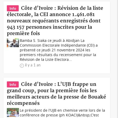
Côte d'Ivoire : Révision de la liste
Info
électorale, la CEI annonce 1.461.081
nouveaux requérants enregistrés dont
943 157 personnes inscrites pour la
première fois
Bamba S. Siaka ce jeudi à Abidjan La
Commission Electorale Indépendante (CEI) a
présenté ce jeudi 21 novembre 2024 les
premiers résultats du recensement pour la
Révision de la Liste Electora...
il y a 1 an
Côte d'Ivoire : L'UJB frappe un
Info
grand coup, pour la première fois les
meilleurs acteurs de la presse de Bouaké
récompensés
Le président de l'UJB en chemise verte lors de la
conférence de presse (ph KOACI)&nbsp;C'est