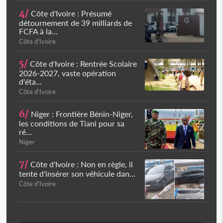
4/
Côte d'Ivoire : Présumé
détournement de 39 milliards de
FCFA à la...
Côte d'Ivoire
5/
Côte d'Ivoire : Rentrée Scolaire
2026-2027, vaste opération
d'éta...
Côte d'Ivoire
6/
Niger : Frontière Bénin-Niger,
les conditions de Tiani pour sa
ré...
Niger
7/
Côte d'Ivoire : Non en règle, il
tente d'insérer son véhicule dan...
Côte d'Ivoire