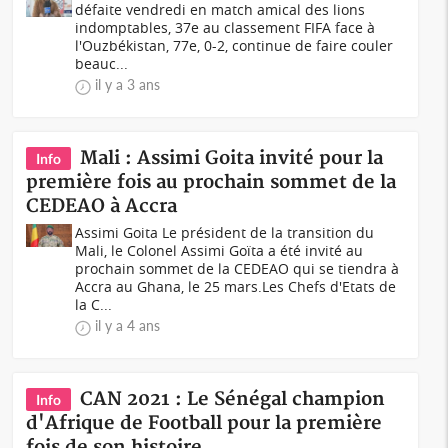
défaite vendredi en match amical des lions
indomptables, 37e au classement FIFA face à
l'Ouzbékistan, 77e, 0-2, continue de faire couler
beauc...
il y a 3 ans
Mali : Assimi Goita invité pour la
Info
première fois au prochain sommet de la
CEDEAO à Accra
Assimi Goita Le président de la transition du
Mali, le Colonel Assimi Goïta a été invité au
prochain sommet de la CEDEAO qui se tiendra à
Accra au Ghana, le 25 mars.Les Chefs d'Etats de
la C...
il y a 4 ans
CAN 2021 : Le Sénégal champion
Info
d'Afrique de Football pour la première
fois de son histoire