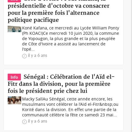
présidentielle d'octobre va consacrer
pour la première fois l'alternance
politique pacifique
Koné Kafana, ce mercredi au Lycée William Ponty
(Ph KOACI)Ce mercredi 10 juin 2020, la commune
de Yopougon, la plus grande et la plus peuplée
de Côte d'Ivoire a assisté au lancement de
l'opé...
il y a 6 ans
Sénégal : Célébration de l'Aïd el-
Info
Fitr dans la division, pour la première
fois le président prie chez lui
Macky SallAu Sénégal, cette année encore, les
musulmans vont célébrer la l’Aïd el-Fitr&nbsp;ou
Korité dans la division. En effet une partie de la
communauté célèbre la fête ce samedi 23 mai...
il y a 6 ans