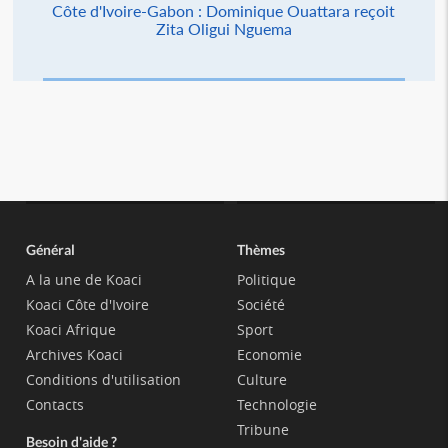
Côte d'Ivoire-Gabon : Dominique Ouattara reçoit
Zita Oligui Nguema
Général
Thèmes
A la une de Koaci
Politique
Koaci Côte d'Ivoire
Société
Koaci Afrique
Sport
Archives Koaci
Economie
Conditions d'utilisation
Culture
Contacts
Technologie
Tribune
Besoin d'aide ?