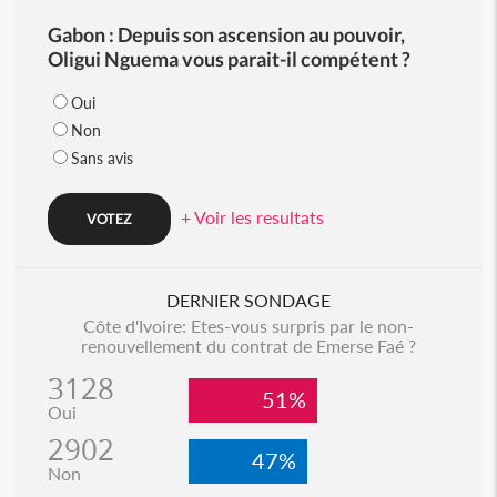
Gabon : Depuis son ascension au pouvoir,
Oligui Nguema vous parait-il compétent ?
Oui
Non
Sans avis
+ Voir les resultats
DERNIER SONDAGE
Côte d'Ivoire: Etes-vous surpris par le non-
renouvellement du contrat de Emerse Faé ?
3128
51%
Oui
2902
47%
Non