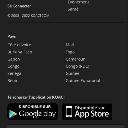
Evènement
Se Connecter
Santé
© 2008 - 2022 KOACI.COM
Pays
Côte d'Ivoire
Mali
Burkina Faso
Togo
Gabon
Cameroun
Congo
Congo (RDC)
Sénégal
Guinée
Bénin
Guinée Equatorial
Télécharger l'application KOACI