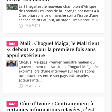
Le Sénégal est le nouveau champion d'Afrique
de Football.Les lions de la Teranga ont battu 4 à
2 les pharaons ce dimanche soir à l'issue d'une
séance de tirs au but, au stade Omnisport Paul...
il y a 4 ans
Mali : Choguel Maiga, le Mali tient
Info
« debout » pour la première fois sans
appui extérieure
Choguel MaïgaLe Premier ministre malien du
gouvernement de transition, Choguel Maïga s'est
exprimé lors d'une interview sur les relations
tumultueuses entre son pays et&nbsp;les
acteurs inte...
il y a 4 ans
Côte d'Ivoire : Contrairement à
Info
certaines informations relayées, c'est