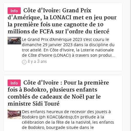
Côte d'Ivoire: Grand Prix
Info
d'Amérique, la LONACI met en jeu pour
la première fois une cagnotte de 10
millions de FCFA sur l'ordre du tiercé
Le Grand Prix d’Amérique 2023 s'est couru le
dimanche 29 janvier 2023 dans la discipline du
trot attelé. En Côte d'Ivoire, la Loterie nationale
de Côte d'Ivoire (LONACI) à travers son produi...
il y a 3 ans
Côte d'Ivoire : Pour la première
Info
fois à Bodokro, plusieurs enfants
comblés de cadeaux de Noël par le
ministre Sidi Touré
Des enfants heureux de recevoir des jouets à
Bodokro (ph KOACI)&nbsp;En prélude à la
célébration de la fête de la nativité, les enfants
de Bodokro, bourgade située dans le