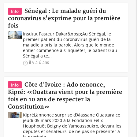
Sénégal : Le malade guéri du
Info
coronavirus s'exprime pour la première
fois
Institut Pasteur Dakar&nbsp;Au Sénégal, le
premier patient du coronavirus guéri de la
maladie a pris la parole. Alors que le monde
entier commence à s’inquiéter, le patient 0 au
Sénégal a te...
il y a 6 ans
Côte d'Ivoire : Ado renonce,
Info
Kipré: «Ouattara vient pour la première
fois en 10 ans de respecter la
Constitution»
KipréL’annonce surprise d’Alassane Ouattara ce
jeudi 05 mars 2020 à la Fondation Félix
Houphouët Boigny de Yamoussoukro, devant les
députés et sénateurs, de ne pas se présenter à
la prochain...