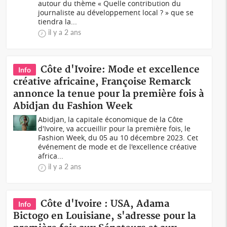
autour du thème « Quelle contribution du
journaliste au développement local ? » que se
tiendra la...
il y a 2 ans
Côte d'Ivoire: Mode et excellence
Info
créative africaine, Françoise Remarck
annonce la tenue pour la première fois à
Abidjan du Fashion Week
Abidjan, la capitale économique de la Côte
d'Ivoire, va accueillir pour la première fois, le
Fashion Week, du 05 au 10 décembre 2023. Cet
événement de mode et de l'excellence créative
africa...
il y a 2 ans
Côte d'Ivoire : USA, Adama
Info
Bictogo en Louisiane, s'adresse pour la