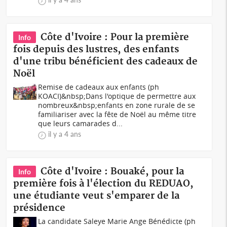
Côte d'Ivoire : Pour la première
Info
fois depuis des lustres, des enfants
d'une tribu bénéficient des cadeaux de
Noël
Remise de cadeaux aux enfants (ph
KOACI)&nbsp;Dans l'optique de permettre aux
nombreux&nbsp;enfants en zone rurale de se
familiariser avec la fête de Noël au même titre
que leurs camarades d...
il y a 4 ans
Côte d'Ivoire : Bouaké, pour la
Info
première fois à l'élection du REDUAO,
une étudiante veut s'emparer de la
présidence
La candidate Saleye Marie Ange Bénédicte (ph