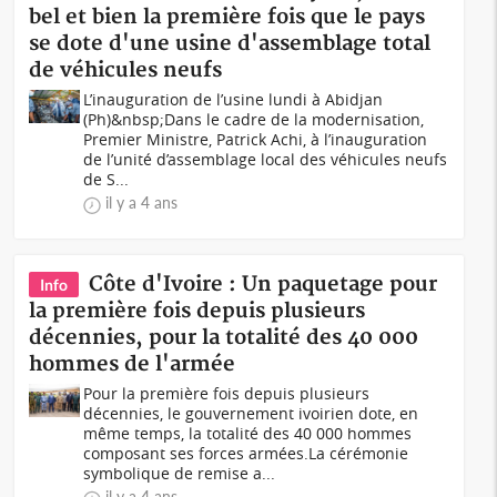
bel et bien la première fois que le pays
se dote d'une usine d'assemblage total
de véhicules neufs
L’inauguration de l’usine lundi à Abidjan
(Ph)&nbsp;Dans le cadre de la modernisation,
Premier Ministre, Patrick Achi, à l’inauguration
de l’unité d’assemblage local des véhicules neufs
de S...
il y a 4 ans
Côte d'Ivoire : Un paquetage pour
Info
la première fois depuis plusieurs
décennies, pour la totalité des 40 000
hommes de l'armée
Pour la première fois depuis plusieurs
décennies, le gouvernement ivoirien dote, en
même temps, la totalité des 40 000 hommes
composant ses forces armées.La cérémonie
symbolique de remise a...
il y a 4 ans