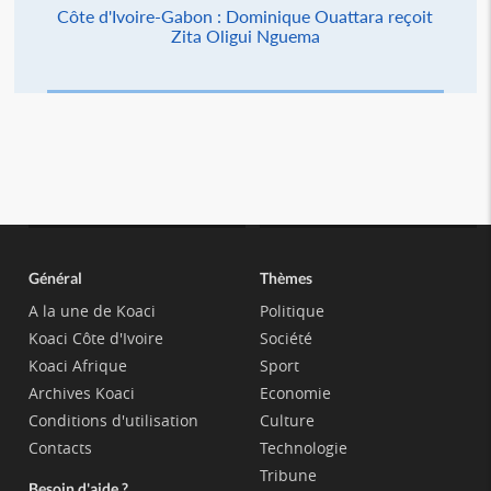
Côte d'Ivoire-Gabon : Dominique Ouattara reçoit
Zita Oligui Nguema
Général
Thèmes
A la une de Koaci
Politique
Koaci Côte d'Ivoire
Société
Koaci Afrique
Sport
Archives Koaci
Economie
Conditions d'utilisation
Culture
Contacts
Technologie
Tribune
Besoin d'aide ?