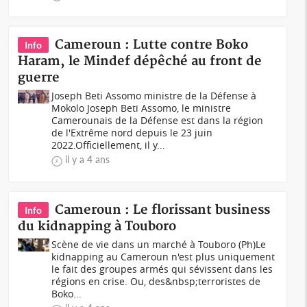
Cameroun : Lutte contre Boko
Info
Haram, le Mindef dépêché au front de
guerre
Joseph Beti Assomo ministre de la Défense à
Mokolo Joseph Beti Assomo, le ministre
Camerounais de la Défense est dans la région
de l'Extrême nord depuis le 23 juin
2022.Officiellement, il y...
il y a 4 ans
Cameroun : Le florissant business
Info
du kidnapping à Touboro
Scène de vie dans un marché à Touboro (Ph)Le
kidnapping au Cameroun n'est plus uniquement
le fait des groupes armés qui sévissent dans les
régions en crise. Ou, des&nbsp;terroristes de
Boko...