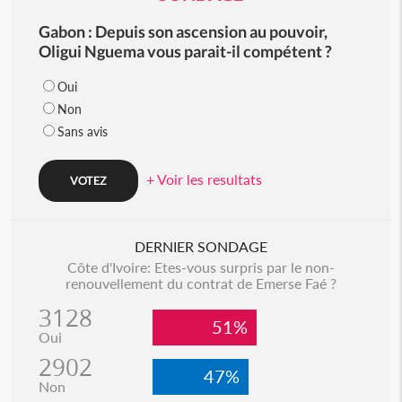
Gabon : Depuis son ascension au pouvoir,
Oligui Nguema vous parait-il compétent ?
Oui
Non
Sans avis
+ Voir les resultats
DERNIER SONDAGE
Côte d'Ivoire: Etes-vous surpris par le non-
renouvellement du contrat de Emerse Faé ?
3128
51%
Oui
2902
47%
Non