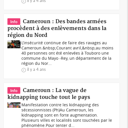
il y a 4 ans
Cameroun : Des bandes armées
Info
procèdent à des enlèvements dans la
région du Nord
L’insécurité continue de faire des ravages au
Cameroun.&nbsp;Courant avril,&nbsp;au moins
40 personnes ont été enlevées à Touboro une
commune du Mayo -Rey, un département de la
région du Nor...
il y a 4 ans
Cameroun : La vague de
Info
kidnapping touche tout le pays
Manifestation contre les kidnapping des
sécessionnistes (Ph)Au Cameroun, les
kidnapping sont en forte augmentation.
Plusieurs villes et localités sont touchées par le
phénomène.Pour tenter d...