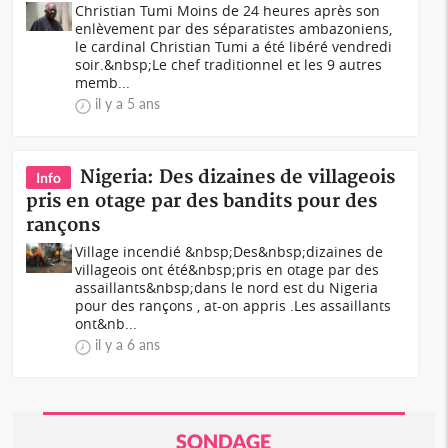
Christian Tumi Moins de 24 heures après son
enlèvement par des séparatistes ambazoniens,
le cardinal Christian Tumi a été libéré vendredi
soir.&nbsp;Le chef traditionnel et les 9 autres
memb...
il y a 5 ans
Nigeria: Des dizaines de villageois
Info
pris en otage par des bandits pour des
rançons
Village incendié &nbsp;Des&nbsp;dizaines de
villageois ont été&nbsp;pris en otage par des
assaillants&nbsp;dans le nord est du Nigeria
pour des rançons , at-on appris .Les assaillants
ont&nb...
il y a 6 ans
SONDAGE