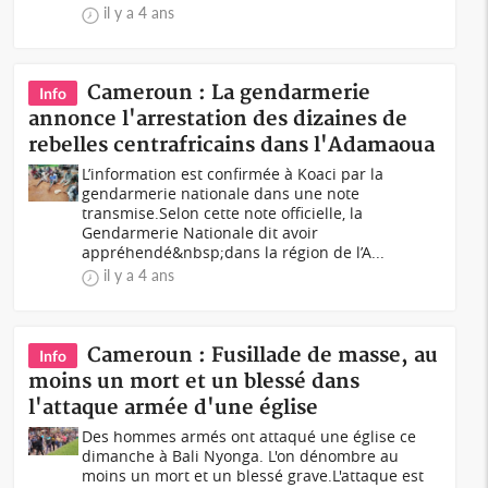
il y a 4 ans
Cameroun : La gendarmerie
Info
annonce l'arrestation des dizaines de
rebelles centrafricains dans l'Adamaoua
L’information est confirmée à Koaci par la
gendarmerie nationale dans une note
transmise.Selon cette note officielle, la
Gendarmerie Nationale dit avoir
appréhendé&nbsp;dans la région de l’A...
il y a 4 ans
Cameroun : Fusillade de masse, au
Info
moins un mort et un blessé dans
l'attaque armée d'une église
Des hommes armés ont attaqué une église ce
dimanche à Bali Nyonga. L'on dénombre au
moins un mort et un blessé grave.L'attaque est