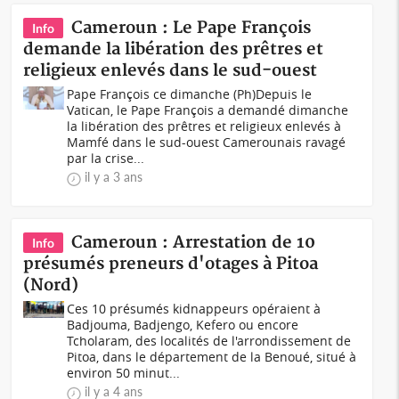
Cameroun : Le Pape François
Info
demande la libération des prêtres et
religieux enlevés dans le sud-ouest
Pape François ce dimanche (Ph)Depuis le
Vatican, le Pape François a demandé dimanche
la libération des prêtres et religieux enlevés à
Mamfé dans le sud-ouest Camerounais ravagé
par la crise...
il y a 3 ans
Cameroun : Arrestation de 10
Info
présumés preneurs d'otages à Pitoa
(Nord)
Ces 10 présumés kidnappeurs opéraient à
Badjouma, Badjengo, Kefero ou encore
Tcholaram, des localités de l'arrondissement de
Pitoa, dans le département de la Benoué, situé à
environ 50 minut...
il y a 4 ans