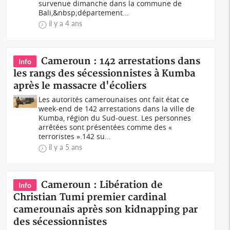
survenue dimanche dans la commune de
Bali,&nbsp;département...
il y a 4 ans
Cameroun : 142 arrestations dans
Info
les rangs des sécessionnistes à Kumba
après le massacre d'écoliers
Les autorités camerounaises ont fait état ce
week-end de 142 arrestations dans la ville de
Kumba, région du Sud-ouest. Les personnes
arrêtées sont présentées comme des «
terroristes ».142 su...
il y a 5 ans
Cameroun : Libération de
Info
Christian Tumi premier cardinal
camerounais après son kidnapping par
des sécessionnistes