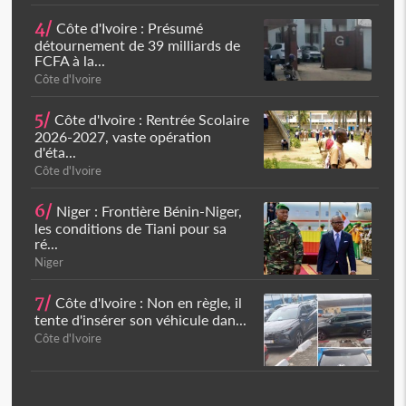
4/
Côte d'Ivoire : Présumé
détournement de 39 milliards de
FCFA à la...
Côte d'Ivoire
5/
Côte d'Ivoire : Rentrée Scolaire
2026-2027, vaste opération
d'éta...
Côte d'Ivoire
6/
Niger : Frontière Bénin-Niger,
les conditions de Tiani pour sa
ré...
Niger
7/
Côte d'Ivoire : Non en règle, il
tente d'insérer son véhicule dan...
Côte d'Ivoire