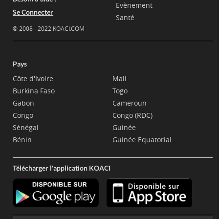
Evènement
Se Connecter
Santé
© 2008 - 2022 KOACI.COM
Pays
Côte d'Ivoire
Mali
Burkina Faso
Togo
Gabon
Cameroun
Congo
Congo (RDC)
Sénégal
Guinée
Bénin
Guinée Equatorial
Télécharger l'application KOACI