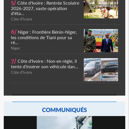
5/
Côte d'Ivoire : Rentrée Scolaire
2026-2027, vaste opération
d'éta...
Côte d'Ivoire
6/
Niger : Frontière Bénin-Niger,
les conditions de Tiani pour sa
ré...
Niger
7/
Côte d'Ivoire : Non en règle, il
tente d'insérer son véhicule dan...
Côte d'Ivoire
COMMUNIQUÉS