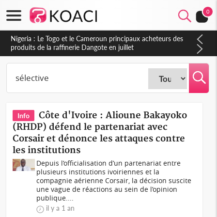
0
Nigeria : Le Togo et le Cameroun principaux acheteurs des
produits de la raffinerie Dangote en juillet
Côte d'Ivoire : Alioune Bakayoko
Info
(RHDP) défend le partenariat avec
Corsair et dénonce les attaques contre
les institutions
Depuis l’officialisation d’un partenariat entre
plusieurs institutions ivoiriennes et la
compagnie aérienne Corsair, la décision suscite
une vague de réactions au sein de l’opinion
publique....
il y a 1 an