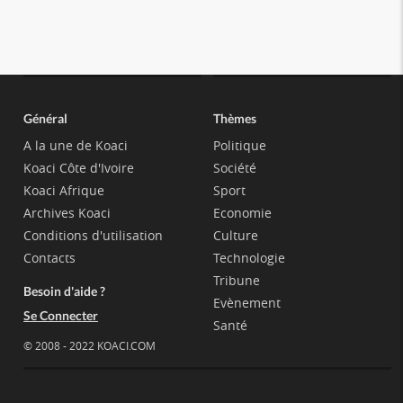
Général
Thèmes
A la une de Koaci
Politique
Koaci Côte d'Ivoire
Société
Koaci Afrique
Sport
Archives Koaci
Economie
Conditions d'utilisation
Culture
Contacts
Technologie
Tribune
Besoin d'aide ?
Evènement
Se Connecter
Santé
© 2008 - 2022 KOACI.COM