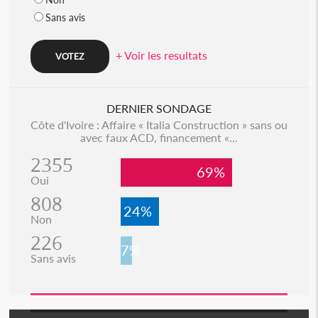
Sans avis
+ Voir les resultats
DERNIER SONDAGE
Côte d'Ivoire : Affaire « Italia Construction » sans ou
avec faux ACD, financement «...
2355
69%
Oui
808
24%
Non
226
7%
Sans avis