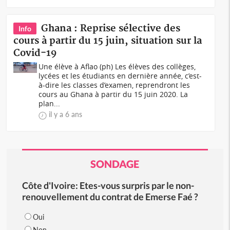
Ghana : Reprise sélective des
Info
cours à partir du 15 juin, situation sur la
Covid-19
Une élève à Aflao (ph) Les élèves des collèges,
lycées et les étudiants en dernière année, c’est-
à-dire les classes d’examen, reprendront les
cours au Ghana à partir du 15 juin 2020. La
plan...
il y a 6 ans
SONDAGE
Côte d'Ivoire: Etes-vous surpris par le non-
renouvellement du contrat de Emerse Faé ?
Oui
Non