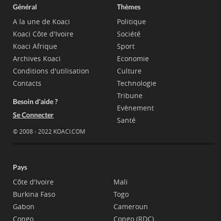
Général
Thèmes
A la une de Koaci
Politique
Koaci Côte d'Ivoire
Société
Koaci Afrique
Sport
Archives Koaci
Economie
Conditions d'utilisation
Culture
Contacts
Technologie
Tribune
Besoin d'aide ?
Evènement
Se Connecter
Santé
© 2008 - 2022 KOACI.COM
Pays
Côte d'Ivoire
Mali
Burkina Faso
Togo
Gabon
Cameroun
Congo
Congo (RDC)