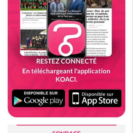
RESTEZ CONNECTÉ
En téléchargeant l'application
KOACI.