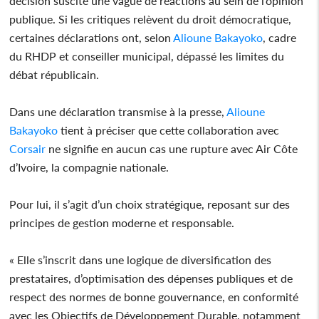
décision suscite une vague de réactions au sein de l’opinion
publique. Si les critiques relèvent du droit démocratique,
certaines déclarations ont, selon
Alioune Bakayoko
, cadre
du RHDP et conseiller municipal, dépassé les limites du
débat républicain.
Dans une déclaration transmise à la presse,
Alioune
Bakayoko
tient à préciser que cette collaboration avec
Corsair
ne signifie en aucun cas une rupture avec Air Côte
d’Ivoire, la compagnie nationale.
Pour lui, il s’agit d’un choix stratégique, reposant sur des
principes de gestion moderne et responsable.
« Elle s’inscrit dans une logique de diversification des
prestataires, d’optimisation des dépenses publiques et de
respect des normes de bonne gouvernance, en conformité
avec les Objectifs de Développement Durable, notamment