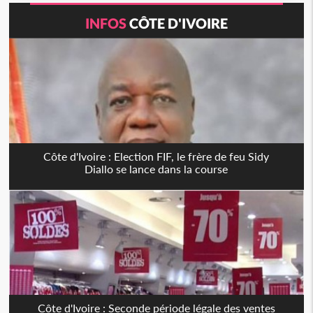
INFOS
CÔTE D'IVOIRE
Côte d'Ivoire : Election FIF, le frère de feu Sidy
Diallo se lance dans la course
Côte d'Ivoire : Seconde période légale des ventes