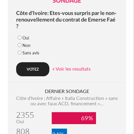
SONDAGE
Côte d'Ivoire: Etes-vous surpris par le non-
renouvellement du contrat de Emerse Faé
?
Oui
Non
Sans avis
+ Voir les resultats
DERNIER SONDAGE
Côte d'Ivoire : Affaire « Italia Construction » sans
ou avec faux ACD, financement «...
2355
69%
Oui
808