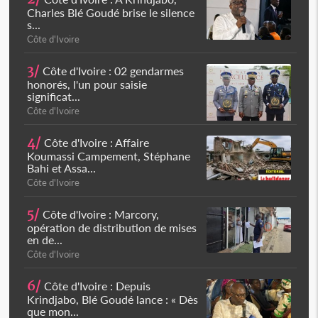
Charles Blé Goudé brise le silence
s...
Côte d'Ivoire
3/
Côte d'Ivoire : 02 gendarmes
honorés, l'un pour saisie
significat...
Côte d'Ivoire
4/
Côte d'Ivoire : Affaire
Koumassi Campement, Stéphane
Bahi et Assa...
Côte d'Ivoire
5/
Côte d'Ivoire : Marcory,
opération de distribution de mises
en de...
Côte d'Ivoire
6/
Côte d'Ivoire : Depuis
Krindjabo, Blé Goudé lance : « Dès
que mon...