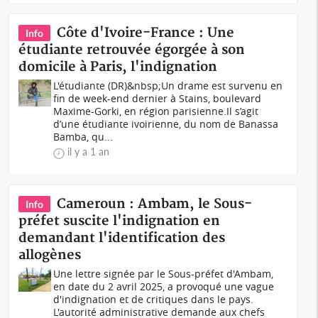
Côte d'Ivoire-France : Une
Info
étudiante retrouvée égorgée à son
domicile à Paris, l'indignation
L'étudiante (DR)&nbsp;Un drame est survenu en
fin de week-end dernier à Stains, boulevard
Maxime-Gorki, en région parisienne.Il s’agit
d’une étudiante ivoirienne, du nom de Banassa
Bamba, qu...
il y a 1 an
Cameroun : Ambam, le Sous-
Info
préfet suscite l'indignation en
demandant l'identification des
allogènes
Une lettre signée par le Sous-préfet d'Ambam,
en date du 2 avril 2025, a provoqué une vague
d'indignation et de critiques dans le pays.
L'autorité administrative demande aux chefs