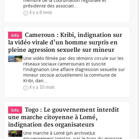
membre de la coordination régionale et
présidente des associati...
il y a 8 mois
Cameroun : Kribi, indignation sur
Info
la vidéo virale d'un homme surpris en
pleine agression sexuelle sur mineur
Une vidéo filmée par des témoins circule sur les
réseaux sociaux camerounais et suscite
l'indignation.Une affaire d'agression sexuelle sur
mineur secoue actuellement la commune de
Kribi, dan...
il y a 10 mois
Togo : Le gouvernement interdit
Info
une marche citoyenne à Lomé,
indignation des organisateurs
Une marche à Lomé (ph archive)Le
gouvernement togolais, par le biais du ministre