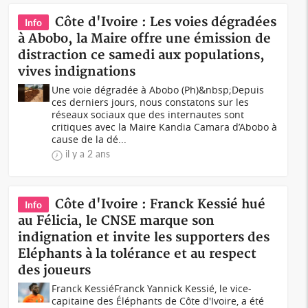
Côte d'Ivoire : Les voies dégradées
Info
à Abobo, la Maire offre une émission de
distraction ce samedi aux populations,
vives indignations
Une voie dégradée à Abobo (Ph)&nbsp;Depuis
ces derniers jours, nous constatons sur les
réseaux sociaux que des internautes sont
critiques avec la Maire Kandia Camara d’Abobo à
cause de la dé...
il y a 2 ans
Côte d'Ivoire : Franck Kessié hué
Info
au Félicia, le CNSE marque son
indignation et invite les supporters des
Eléphants à la tolérance et au respect
des joueurs
Franck KessiéFranck Yannick Kessié, le vice-
capitaine des Éléphants de Côte d'Ivoire, a été