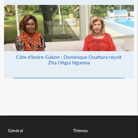
Côte d'Ivoire-Gabon : Dominique Ouattara reçoit
Zita Oligui Nguema
Général
Thèmes