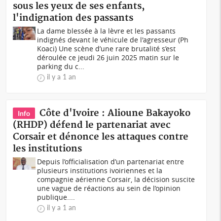
sous les yeux de ses enfants,
l'indignation des passants
La dame blessée à la lèvre et les passants
indignés devant le véhicule de l'agresseur (Ph
Koaci) Une scène d’une rare brutalité s’est
déroulée ce jeudi 26 juin 2025 matin sur le
parking du c...
il y a 1 an
Côte d'Ivoire : Alioune Bakayoko
Info
(RHDP) défend le partenariat avec
Corsair et dénonce les attaques contre
les institutions
Depuis l’officialisation d’un partenariat entre
plusieurs institutions ivoiriennes et la
compagnie aérienne Corsair, la décision suscite
une vague de réactions au sein de l’opinion
publique....
il y a 1 an