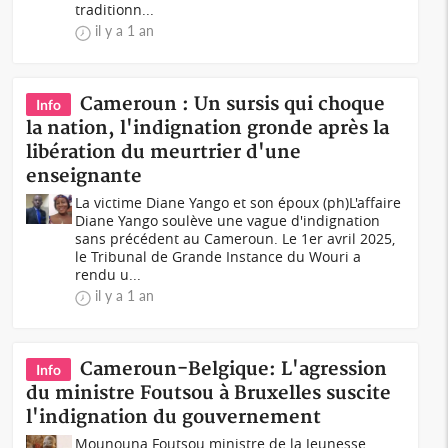
traditionn...
il y a 1 an
Cameroun : Un sursis qui choque
Info
la nation, l'indignation gronde après la
libération du meurtrier d'une
enseignante
La victime Diane Yango et son époux (ph)L'affaire
Diane Yango soulève une vague d'indignation
sans précédent au Cameroun. Le 1er avril 2025,
le Tribunal de Grande Instance du Wouri a
rendu u...
il y a 1 an
Cameroun-Belgique: L'agression
Info
du ministre Foutsou à Bruxelles suscite
l'indignation du gouvernement
Mounouna Foutsou ministre de la Jeunesse