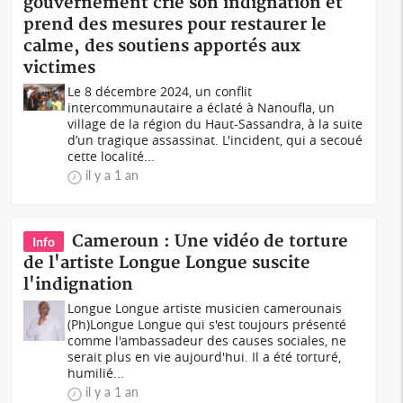
gouvernement crie son indignation et
prend des mesures pour restaurer le
calme, des soutiens apportés aux
victimes
Le 8 décembre 2024, un conflit
intercommunautaire a éclaté à Nanoufla, un
village de la région du Haut-Sassandra, à la suite
d’un tragique assassinat. L'incident, qui a secoué
cette localité...
il y a 1 an
Cameroun : Une vidéo de torture
Info
de l'artiste Longue Longue suscite
l'indignation
Longue Longue artiste musicien camerounais
(Ph)Longue Longue qui s'est toujours présenté
comme l'ambassadeur des causes sociales, ne
serait plus en vie aujourd'hui. Il a été torturé,
humilié...
il y a 1 an