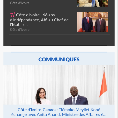
Côte d'Ivoire
7/
Côte d'Ivoire : 66 ans
d'Indépendance, Affi au Chef de
l'Etat : «...
Côte d'Ivoire
COMMUNIQUÉS
Côte d'Ivoire-Canada: Tiémoko Meyliet Koné
échange avec Anita Anand, Ministre des Affaires é...