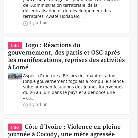
de l’Administration territoriale, de la
décentralisation et du développement des
territoires, Awaté Hodabalo,...
il y a 1 an
Togo : Réactions du
Info
gouvernement, des partis et OSC après
les manifestations, reprises des activités
à Lomé
Aspect d’une rue à Bè lors des manifestations
(ph)Le gouvernement togolais a rompu le silence
suite aux manifestations des jeunes intervenues
du 26 au juin dans le pays et a dénoncé une
« ca...
il y a 1 an
Côte d'Ivoire : Violence en pleine
Info
journée à Cocody, une mère agressée