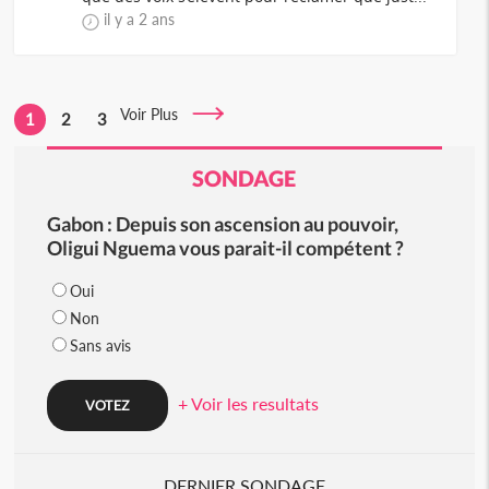
il y a 2 ans
Voir Plus
1
2
3
SONDAGE
Gabon : Depuis son ascension au pouvoir,
Oligui Nguema vous parait-il compétent ?
Oui
Non
Sans avis
+ Voir les resultats
DERNIER SONDAGE