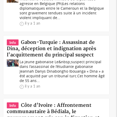
agresse en Belgique (Ph)Les relations
diplomatiques entre le Cameroun et la Belgique
sont gravement tendues suite à un incident
violent impliquant de...
il y a 1 an
Gabon-Turquie : Assassinat de
Info
Dina, déception et indignation après
l'acquittement du principal suspect
La jeune gabonaise Le&nbsp;suspect principal
dans l'assassinat de l’étudiante gabonaise
Jeannah Danys Dinabongho Ibouanga « Dina » a
été acquitté par un tribunal turc.Cet homme âgé
de 55 ans...
il y a 1 an
Côte d'Ivoire : Affrontement
Info
communautaire à Bédiala, le