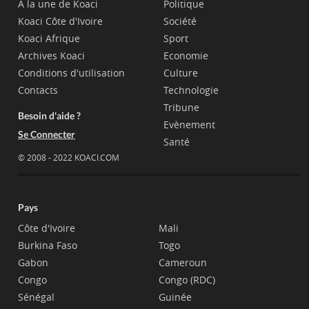
A la une de Koaci
Politique
Koaci Côte d'Ivoire
Société
Koaci Afrique
Sport
Archives Koaci
Economie
Conditions d'utilisation
Culture
Contacts
Technologie
Tribune
Besoin d'aide ?
Evènement
Se Connecter
Santé
© 2008 - 2022 KOACI.COM
Pays
Côte d'Ivoire
Mali
Burkina Faso
Togo
Gabon
Cameroun
Congo
Congo (RDC)
Sénégal
Guinée