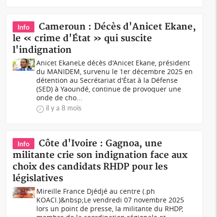
Cameroun : Décès d'Anicet Ekane,
Info
le « crime d'État » qui suscite
l'indignation
Anicet EkaneLe décès d'Anicet Ekane, président
du MANIDEM, survenu le 1er décembre 2025 en
détention au Secrétariat d'État à la Défense
(SED) à Yaoundé, continue de provoquer une
onde de cho...
il y a 8 mois
Côte d'Ivoire : Gagnoa, une
Info
militante crie son indignation face aux
choix des candidats RHDP pour les
législatives
Mireille France Djédjé au centre (.ph
KOACI.)&nbsp;Le vendredi 07 novembre 2025
lors un point de presse, la militante du RHDP,