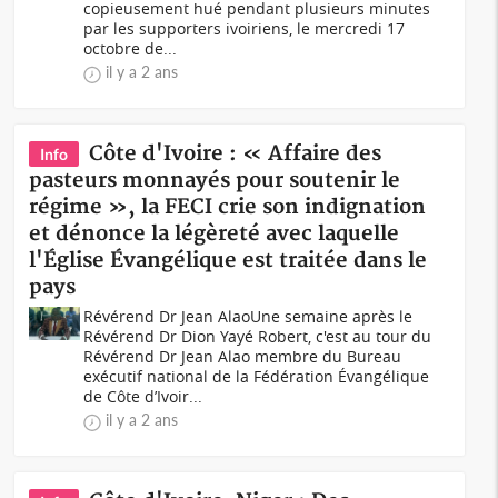
copieusement hué pendant plusieurs minutes
par les supporters ivoiriens, le mercredi 17
octobre de...
il y a 2 ans
Côte d'Ivoire : « Affaire des
Info
pasteurs monnayés pour soutenir le
régime », la FECI crie son indignation
et dénonce la légèreté avec laquelle
l'Église Évangélique est traitée dans le
pays
Révérend Dr Jean AlaoUne semaine après le
Révérend Dr Dion Yayé Robert, c'est au tour du
Révérend Dr Jean Alao membre du Bureau
exécutif national de la Fédération Évangélique
de Côte d’Ivoir...
il y a 2 ans