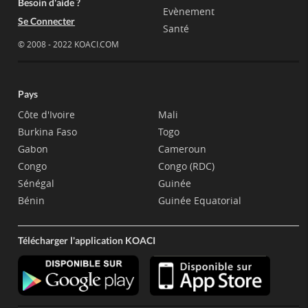
Besoin d'aide ?
Evènement
Se Connecter
Santé
© 2008 - 2022 KOACI.COM
Pays
Côte d'Ivoire
Mali
Burkina Faso
Togo
Gabon
Cameroun
Congo
Congo (RDC)
Sénégal
Guinée
Bénin
Guinée Equatorial
Télécharger l'application KOACI