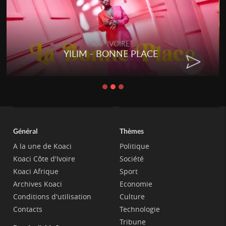
RAP IVOIRE
YILIM - BONNE PLACE
Général
Thèmes
A la une de Koaci
Politique
Koaci Côte d'Ivoire
Société
Koaci Afrique
Sport
Archives Koaci
Economie
Conditions d'utilisation
Culture
Contacts
Technologie
Tribune