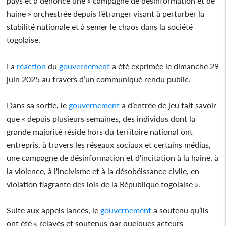
pays et a dénoncé une « campagne de désinformation et de
haine » orchestrée depuis l’étranger visant à perturber la
stabilité nationale et à semer le chaos dans la société
togolaise.
La
réaction
du
gouvernement
a été exprimée le dimanche 29
juin 2025 au travers d’un communiqué rendu public.
Dans sa sortie, le
gouvernement
a d’entrée de jeu fait savoir
que « depuis plusieurs semaines, des individus dont la
grande majorité réside hors du territoire national ont
entrepris, à travers les réseaux sociaux et certains médias,
une campagne de désinformation et d'incitation à la haine, à
la violence, à l'incivisme et à la désobéissance civile, en
violation flagrante des lois de la République togolaise ».
Suite aux appels lancés, le
gouvernement
a soutenu qu’ils
ont été « relayés et soutenus par quelques acteurs