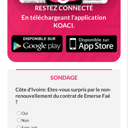
RESTEZ CONNECTÉ
En téléchargeant l'application
KOACI.
SONDAGE
Côte d'Ivoire: Etes-vous surpris par le non-
renouvellement du contrat de Emerse Faé
?
Oui
Non
Sans avis