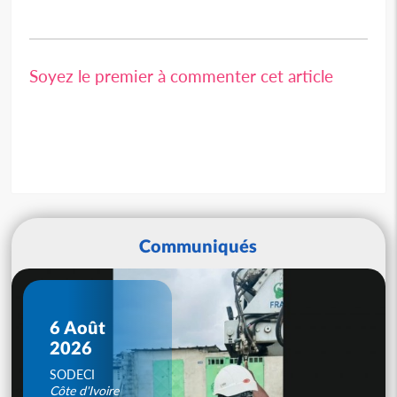
Soyez le premier à commenter cet article
Communiqués
6 Août
2026
SODECI
Côte d'Ivoire