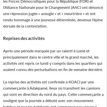
les Forces Démocratiques pour la République (FDR) et
l’Alliance Nationale pour le Changement (ANC) ont dénoncé
une répression jugée « aveugle » et « meurtrière » et ont
rendu hommage à une jeunesse déterminée, devenue l’épine
dorsale de la contestation.
Reprises des activités
Après une période marquée par un ralenti à Lomé et
principalement dans le centre ville et le grand marché, les
activités ont repris ce lundi y compris dans les quartiers qui
avaient connu des perturbations en fin de semaine dernière.
La reprise des activités est confirmée à KOACI par une
commerçante à Adakpamé, lieux où transitent les camions
qui vont en direction du nord du pays. Cette commerçante a
souligné que la journée a débuté avec son mouvement
habitue et que les habitants ont commencé par vaquer à