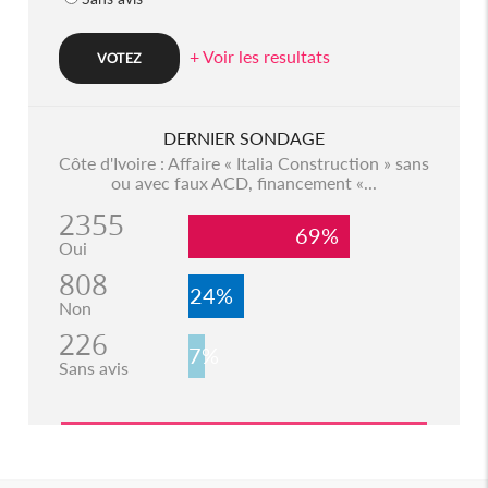
+ Voir les resultats
DERNIER SONDAGE
Côte d'Ivoire : Affaire « Italia Construction » sans
ou avec faux ACD, financement «...
2355
69%
Oui
808
24%
Non
226
7%
Sans avis