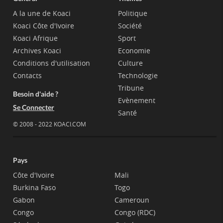
A la une de Koaci
Politique
Koaci Côte d'Ivoire
Société
Koaci Afrique
Sport
Archives Koaci
Economie
Conditions d'utilisation
Culture
Contacts
Technologie
Tribune
Besoin d'aide ?
Evènement
Se Connecter
Santé
© 2008 - 2022 KOACI.COM
Pays
Côte d'Ivoire
Mali
Burkina Faso
Togo
Gabon
Cameroun
Congo
Congo (RDC)