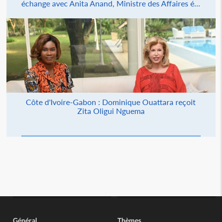
échange avec Anita Anand, Ministre des Affaires é...
Côte d'Ivoire-Gabon : Dominique Ouattara reçoit
Zita Oligui Nguema
Général
Thèmes