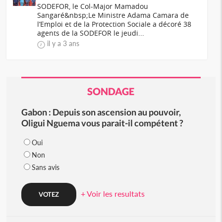
SODEFOR, le Col-Major Mamadou
Sangaré&nbsp;Le Ministre Adama Camara de
l’Emploi et de la Protection Sociale a décoré 38
agents de la SODEFOR le jeudi...
il y a 3 ans
SONDAGE
Gabon : Depuis son ascension au pouvoir,
Oligui Nguema vous parait-il compétent ?
Oui
Non
Sans avis
+ Voir les resultats