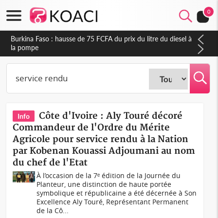
0
Burkina Faso : hausse de 75 FCFA du prix du litre du diesel à
la pompe
Côte d'Ivoire : Aly Touré décoré
Info
Commandeur de l'Ordre du Mérite
Agricole pour service rendu à la Nation
par Kobenan Kouassi Adjoumani au nom
du chef de l'Etat
À l’occasion de la 7ᵉ édition de la Journée du
Planteur, une distinction de haute portée
symbolique et républicaine a été décernée à Son
Excellence Aly Touré, Représentant Permanent
de la Cô...