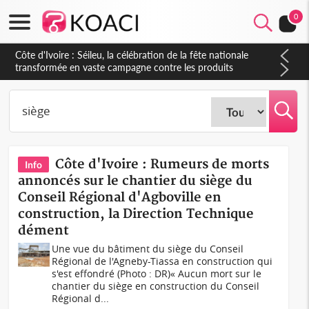
0
Côte d'Ivoire : Séileu, la célébration de la fête nationale
transformée en vaste campagne contre les produits
dépigmentants dangereux
Côte d'Ivoire : Rumeurs de morts
Info
annoncés sur le chantier du siège du
Conseil Régional d'Agboville en
construction, la Direction Technique
dément
Une vue du bâtiment du siège du Conseil
Régional de l'Agneby-Tiassa en construction qui
s'est effondré (Photo : DR)« Aucun mort sur le
chantier du siège en construction du Conseil
Régional d...