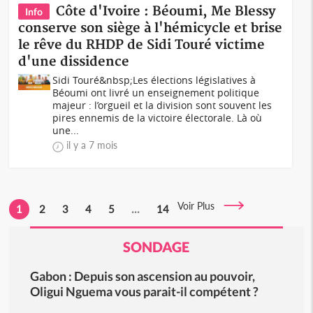
Côte d'Ivoire : Béoumi, Me Blessy
Info
conserve son siège à l'hémicycle et brise
le rêve du RHDP de Sidi Touré victime
d'une dissidence
Sidi Touré&nbsp;Les élections législatives à
Béoumi ont livré un enseignement politique
majeur : l’orgueil et la division sont souvent les
pires ennemis de la victoire électorale. Là où
une...
il y a 7 mois
Voir Plus
1
2
3
4
5
...
14
SONDAGE
Gabon : Depuis son ascension au pouvoir,
Oligui Nguema vous parait-il compétent ?