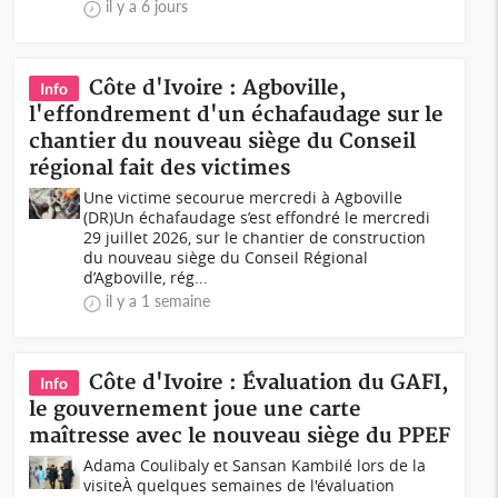
il y a 6 jours
Côte d'Ivoire : Agboville,
Info
l'effondrement d'un échafaudage sur le
chantier du nouveau siège du Conseil
régional fait des victimes
Une victime secourue mercredi à Agboville
(DR)Un échafaudage s’est effondré le mercredi
29 juillet 2026, sur le chantier de construction
du nouveau siège du Conseil Régional
d’Agboville, rég...
il y a 1 semaine
Côte d'Ivoire : Évaluation du GAFI,
Info
le gouvernement joue une carte
maîtresse avec le nouveau siège du PPEF
Adama Coulibaly et Sansan Kambilé lors de la
visiteÀ quelques semaines de l'évaluation