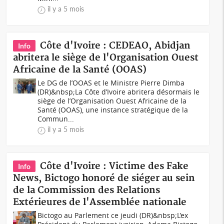
il y a 5 mois
Côte d'Ivoire : CEDEAO, Abidjan
Info
abritera le siège de l'Organisation Ouest
Africaine de la Santé (OOAS)
Le DG de l’OOAS et le Ministre Pierre Dimba
(DR)&nbsp;La Côte d’Ivoire abritera désormais le
siège de l’Organisation Ouest Africaine de la
Santé (OOAS), une instance stratégique de la
Commun...
il y a 5 mois
Côte d'Ivoire : Victime des Fake
Info
News, Bictogo honoré de siéger au sein
de la Commission des Relations
Extérieures de l'Assemblée nationale
Bictogo au Parlement ce jeudi (DR)&nbsp;L’ex