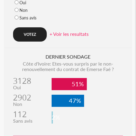
Oui
Non
Sans avis
+ Voir les resultats
DERNIER SONDAGE
Côte d'Ivoire: Etes-vous surpris par le non-
renouvellement du contrat de Emerse Faé ?
3128
51%
Oui
2902
47%
Non
112
2%
Sans avis