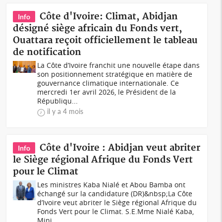
Côte d'Ivoire: Climat, Abidjan
Info
désigné siège africain du Fonds vert,
Ouattara reçoit officiellement le tableau
de notification
La Côte d’Ivoire franchit une nouvelle étape dans
son positionnement stratégique en matière de
gouvernance climatique internationale. Ce
mercredi 1er avril 2026, le Président de la
Républiqu...
il y a 4 mois
Côte d'Ivoire : Abidjan veut abriter
Info
le Siège régional Afrique du Fonds Vert
pour le Climat
Les ministres Kaba Nialé et Abou Bamba ont
échangé sur la candidature (DR)&nbsp;La Côte
d’Ivoire veut abriter le Siège régional Afrique du
Fonds Vert pour le Climat. S.E.Mme Nialé Kaba,
Mini...