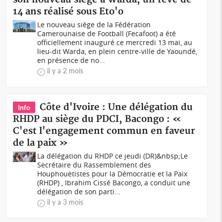
14 ans réalisé sous Eto'o
Le nouveau siège de la Fédération
Camerounaise de Football (Fecafoot) a été
officiellement inauguré ce mercredi 13 mai, au
lieu-dit Warda, en plein centre-ville de Yaoundé,
en présence de no...
il y a 2 mois
Côte d'Ivoire : Une délégation du
Info
RHDP au siège du PDCI, Bacongo : «
C'est l'engagement commun en faveur
de la paix »
La délégation du RHDP ce jeudi (DR)&nbsp;Le
Secrétaire du Rassemblement des
Houphouëtistes pour la Démocratie et la Paix
(RHDP) , Ibrahim Cissé Bacongo, a conduit une
délégation de son parti...
il y a 3 mois