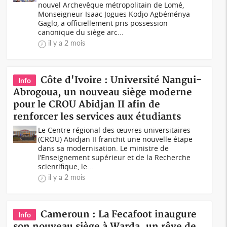
nouvel Archevêque métropolitain de Lomé,
Monseigneur Isaac Jogues Kodjo Agbéménya
Gaglo, a officiellement pris possession
canonique du siège arc...
il y a 2 mois
Côte d'Ivoire : Université Nangui-
Info
Abrogoua, un nouveau siège moderne
pour le CROU Abidjan II afin de
renforcer les services aux étudiants
Le Centre régional des œuvres universitaires
(CROU) Abidjan II franchit une nouvelle étape
dans sa modernisation. Le ministre de
l’Enseignement supérieur et de la Recherche
scientifique, le...
il y a 2 mois
Cameroun : La Fecafoot inaugure
Info
son nouveau siège à Warda, un rêve de