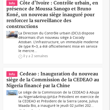
Côte d'Ivoire : Contrôle urbain, en
Info
présence de Moussa Sanogo et Bruno
Koné, un nouveau siège inauguré pour
renforcer la surveillance des
constructions
La Direction du Contrôle urbain (DCU) dispose
désormais d'un nouveau siège à Cocody
Attoban. L'infrastructure, un immeuble moderne
de type R+3, a été officiellement mise en service
le mercre...
il y a 2 semaines
Cedeao : Inauguration du nouveau
Info
siège de la Commission de la CEDEAO au
Nigeria financé par la Chine
Le siège de la Commission de la CEDEAO à Abuja
au Nigeria&nbsp;(ph)Le Président en exercice de
la CEDEAO et Président de la Sierra Leone, Julius
Maada Bio, a inauguré le jeudi 02 juillet 202...