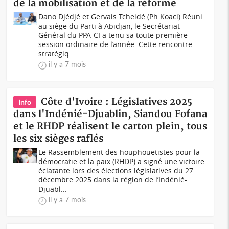
de la mobilisation et de la réforme
Dano Djédjé et Gervais Tcheidé (Ph Koaci) Réuni
au siège du Parti à Abidjan, le Secrétariat
Général du PPA-CI a tenu sa toute première
session ordinaire de l’année. Cette rencontre
stratégiq...
il y a 7 mois
Côte d'Ivoire : Législatives 2025
Info
dans l'Indénié-Djuablin, Siandou Fofana
et le RHDP réalisent le carton plein, tous
les six sièges raflés
Le Rassemblement des houphouëtistes pour la
démocratie et la paix (RHDP) a signé une victoire
éclatante lors des élections législatives du 27
décembre 2025 dans la région de l’Indénié-
Djuabl...
il y a 7 mois