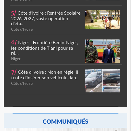
5/
Côte d'Ivoire : Rentrée Scolaire
2026-2027, vaste opération
d'éta...
Côte d'Ivoire
6/
Niger : Frontière Bénin-Niger,
les conditions de Tiani pour sa
ré...
Niger
7/
Côte d'Ivoire : Non en règle, il
tente d'insérer son véhicule dan...
Côte d'Ivoire
COMMUNIQUÉS