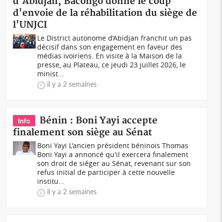
d'Abidjan, Bacongo donne le coup
d'envoie de la réhabilitation du siège de
l'UNJCI
Le District autonome d’Abidjan franchit un pas
décisif dans son engagement en faveur des
médias ivoiriens. En visite à la Maison de la
presse, au Plateau, ce jeudi 23 juillet 2026, le
minist...
il y a 2 semaines
Bénin : Boni Yayi accepte
Info
finalement son siège au Sénat
Boni Yayi L'ancien président béninois Thomas
Boni Yayi a annoncé qu'il exercera finalement
son droit de siéger au Sénat, revenant sur son
refus initial de participer à cette nouvelle
institu...
il y a 2 semaines