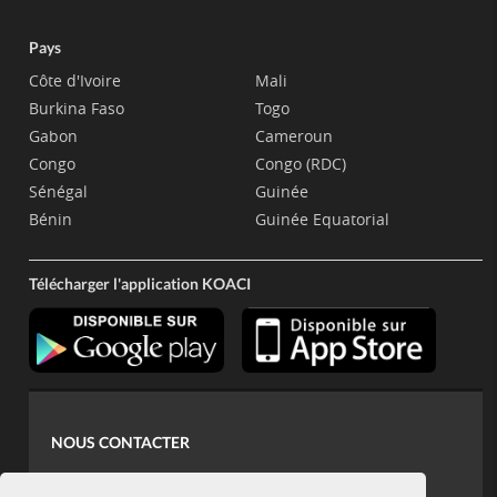
Pays
Côte d'Ivoire
Mali
Burkina Faso
Togo
Gabon
Cameroun
Congo
Congo (RDC)
Sénégal
Guinée
Bénin
Guinée Equatorial
Télécharger l'application KOACI
NOUS CONTACTER
contact@koaci.com