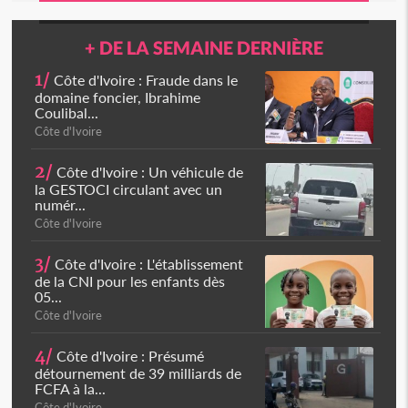
+ DE LA SEMAINE DERNIÈRE
1/
Côte d'Ivoire : Fraude dans le
domaine foncier, Ibrahime
Coulibal...
Côte d'Ivoire
2/
Côte d'Ivoire : Un véhicule de
la GESTOCI circulant avec un
numér...
Côte d'Ivoire
3/
Côte d'Ivoire : L'établissement
de la CNI pour les enfants dès
05...
Côte d'Ivoire
4/
Côte d'Ivoire : Présumé
détournement de 39 milliards de
FCFA à la...
Côte d'Ivoire