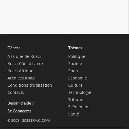
Général
Thèmes
A la une de Koaci
Politique
Koaci Côte d'Ivoire
Société
Koaci Afrique
Sport
Archives Koaci
Economie
Conditions d'utilisation
Culture
Contacts
Technologie
Tribune
Besoin d'aide ?
Evènement
Se Connecter
Santé
© 2008 - 2022 KOACI.COM