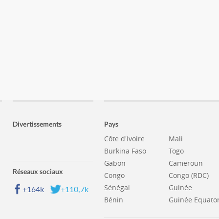
Divertissements
Pays
Côte d'Ivoire
Mali
Burkina Faso
Togo
Gabon
Cameroun
Réseaux sociaux
Congo
Congo (RDC)
Sénégal
Guinée
+164k
+110,7k
Bénin
Guinée Equator