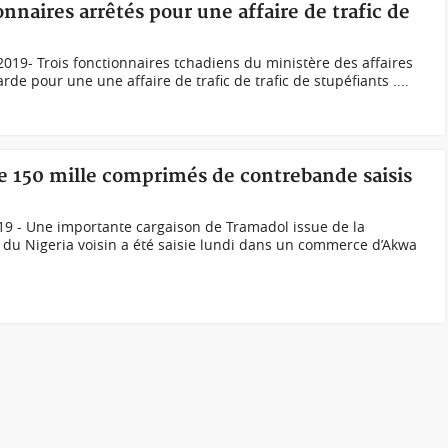
nnaires arrêtés pour une affaire de trafic de
019- Trois fonctionnaires tchadiens du ministère des affaires
de pour une une affaire de trafic de trafic de stupéfiants ....
e 150 mille comprimés de contrebande saisis
19 - Une importante cargaison de Tramadol issue de la
du Nigeria voisin a été saisie lundi dans un commerce d’Akwa