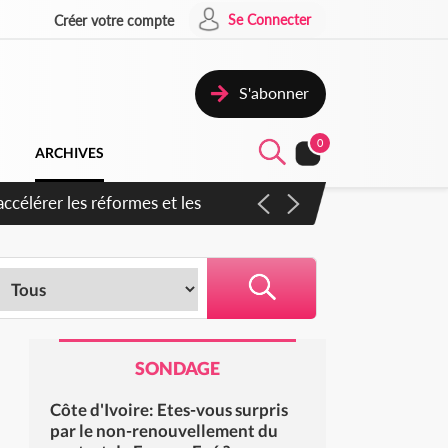
Se Connecter
Créer votre compte
S'abonner
0
ARCHIVES
ccélérer les réformes et les
SONDAGE
Côte d'Ivoire: Etes-vous surpris
par le non-renouvellement du