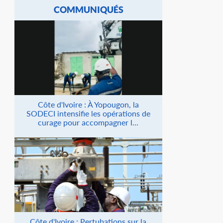
COMMUNIQUÉS
Côte d'Ivoire : À Yopougon, la
SODECI intensifie les opérations de
curage pour accompagner l...
Côte d'Ivoire : Pertubations sur la