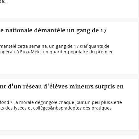
e...
e nationale démantèle un gang de 17
mantelé cette semaine, un gang de 17 trafiquants de
opérait à Etoa-Meki, un quartier populaire du premier
 d'un réseau d'élèves mineurs surpris en
 fond ? La morale dégringole chaque jour un peu plus.Cette
cents des lycées et collèges&nbsp;adeptes des pratiques