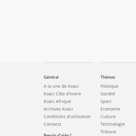
Général
Thèmes
A la une de Koaci
Politique
Koaci Côte d'Ivoire
Société
Koaci Afrique
Sport
Archives Koaci
Economie
Conditions d'utilisation
Culture
Contacts
Technologie
Tribune
Besoin d'aide ?