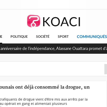
COMMUNIQUÉS
UE
POLITIQUE
SOCIÉTÉ
SPORT
 anniversaire de l'indépendance, Alassane Ouattara promet d'a
ents pour une nation plus forte et plus prospère
unais ont déjà consommé la drogue, un
rafiquants de drogue vient d'être mis aux arrêts par la
u opérait en gang et alimentait plusieurs