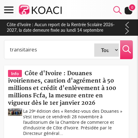
0
Côte d'Ivoire : Aucun report de la Rentrée Scolaire 2026-
2027, la date demeure fixée au lundi 14 septembre
(Ministère)
Côte d'Ivoire : Douanes
Info
ivoiriennes, caution d'agrément à 50
millions et crédit d'enlèvement à 100
millions Fcfa, la mesure entre en
vigueur dès le 1er janvier 2026
La 29ᵉ édition des « Rendez-vous des Douanes »
s’est tenue ce vendredi 28 novembre à
l’auditorium de la Chambre de commerce et
d’industrie de Côte d’Ivoire. Présidée par le
Directeur général...