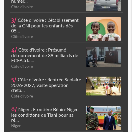
numér...
Côte d'Ivoire
3/
Côte d'Ivoire : L'établissement
de la CNI pour les enfants dès
05...
Côte d'Ivoire
4/
Côte d'Ivoire : Présumé
détournement de 39 milliards de
FCFA à la...
Côte d'Ivoire
5/
Côte d'Ivoire : Rentrée Scolaire
2026-2027, vaste opération
d'éta...
Côte d'Ivoire
6/
Niger : Frontière Bénin-Niger,
les conditions de Tiani pour sa
ré...
Niger