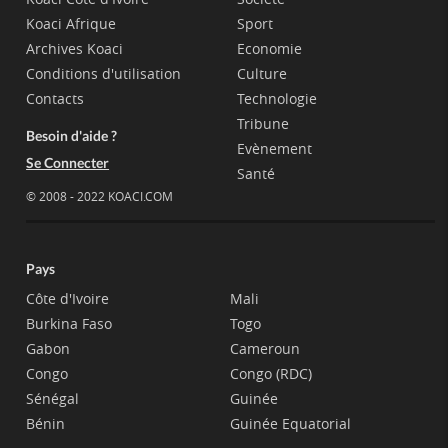
Koaci Afrique
Sport
Archives Koaci
Economie
Conditions d'utilisation
Culture
Contacts
Technologie
Tribune
Besoin d'aide ?
Evènement
Se Connecter
Santé
© 2008 - 2022 KOACI.COM
Pays
Côte d'Ivoire
Mali
Burkina Faso
Togo
Gabon
Cameroun
Congo
Congo (RDC)
Sénégal
Guinée
Bénin
Guinée Equatorial