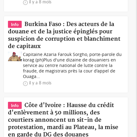
il y a 8 mois
Burkina Faso : Des acteurs de la
Info
douane et de la justice épinglés pour
suspicion de corruption et blanchiment
de capitaux
Capitaine Azaria Farouk Sorgho, porte-parole du
korag (ph)Plus d'une dizaine de douaniers en
service au centre national de lutte contre la
fraude, de magistrats près la cour d'appel de
Ouaga...
il y a 8 mois
Côte d'Ivoire : Hausse du crédit
Info
d'enlèvement à 50 millions, des
courtiers annoncent un sit-in de
protestation, mardi au Plateau, la mise
en garde du DG des douanes