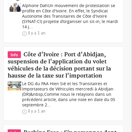
Alphone DahUn mouvement de protestation se
profile en Côte d'Ivoire. En effet, le Syndicat
Autonome des Transitaires de Côte d'Ivoire
(SYNAT-CI) projette d’organiser un sit-in, le mardi
14 j...
il y a 1 an
Côte d'Ivoire : Port d'Abidjan,
Info
suspension de l'application du volet
véhicules de la décision portant sur la
hausse de la taxe sur l'importation
Le DG du PAA Hien Sié et les Transitaires et
Importateurs de Véhicules mercredi à Abidjan
(DR)&nbsp;Comme nous le relayions dans un
précédent article, dans une note en date du 05
septembre 2...
il y a 1 an