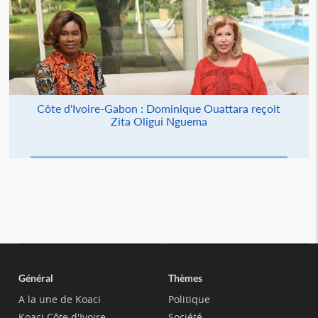
Côte d'Ivoire-Gabon : Dominique Ouattara reçoit
Zita Oligui Nguema
Général
Thèmes
A la une de Koaci
Politique
Koaci Côte d'Ivoire
Société