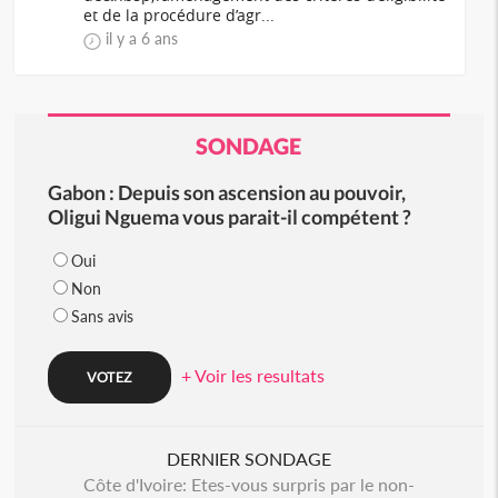
et de la procédure d’agr...
il y a 6 ans
SONDAGE
Gabon : Depuis son ascension au pouvoir,
Oligui Nguema vous parait-il compétent ?
Oui
Non
Sans avis
+ Voir les resultats
DERNIER SONDAGE
Côte d'Ivoire: Etes-vous surpris par le non-