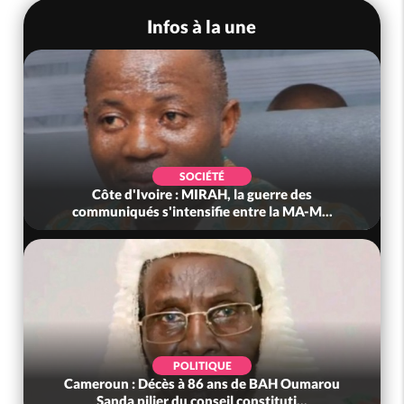
Infos à la une
SOCIÉTÉ
Côte d'Ivoire : MIRAH, la guerre des
communiqués s'intensifie entre la MA-M...
POLITIQUE
Cameroun : Décès à 86 ans de BAH Oumarou
Sanda pilier du conseil constituti...