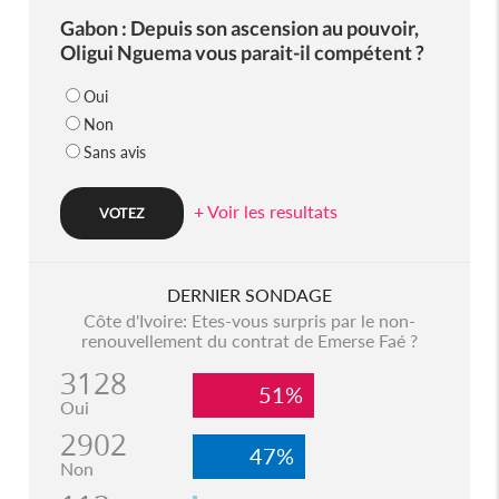
Gabon : Depuis son ascension au pouvoir,
Oligui Nguema vous parait-il compétent ?
Oui
Non
Sans avis
+ Voir les resultats
DERNIER SONDAGE
Côte d'Ivoire: Etes-vous surpris par le non-
renouvellement du contrat de Emerse Faé ?
3128
51%
Oui
2902
47%
Non