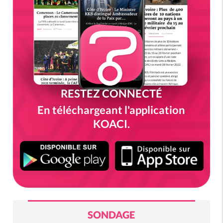
RESTEZ CONNECTÉ
En téléchargeant l'application
KOACI.
SONDAGE