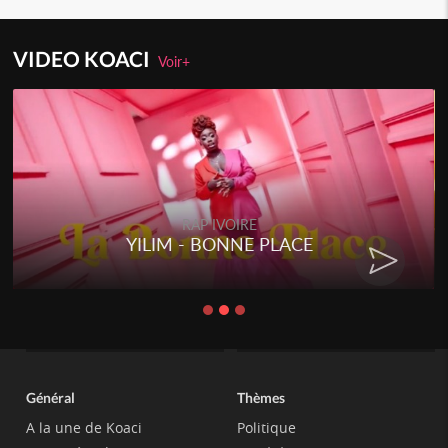
VIDEO KOACI
Voir+
RAP IVOIRE
YILIM - BONNE PLACE
Général
Thèmes
A la une de Koaci
Politique