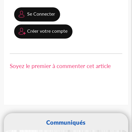
Se Connecter
Créer votre compte
Soyez le premier à commenter cet article
Communiqués