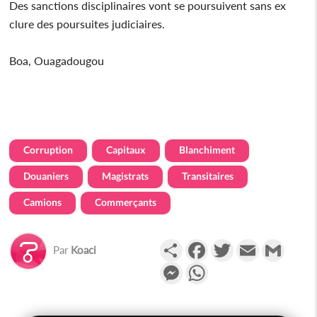
Des sanctions disciplinaires vont se poursuivent sans ex
clure des poursuites judiciaires.
Boa, Ouagadougou
Corruption
Capitaux
Blanchiment
Douaniers
Magistrats
Transitaires
Camions
Commerçants
Partager
Facebook
Twitter
Email
Gmail
Par
Koaci
Messenger
WhatsApp