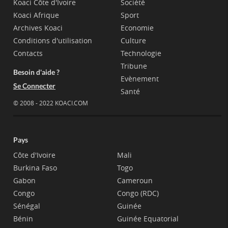
Koaci Côte d'Ivoire
Société
Koaci Afrique
Sport
Archives Koaci
Economie
Conditions d'utilisation
Culture
Contacts
Technologie
Tribune
Besoin d'aide ?
Evènement
Se Connecter
Santé
© 2008 - 2022 KOACI.COM
Pays
Côte d'Ivoire
Mali
Burkina Faso
Togo
Gabon
Cameroun
Congo
Congo (RDC)
Sénégal
Guinée
Bénin
Guinée Equatorial