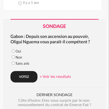
il y a 5 ans
SONDAGE
Gabon : Depuis son ascension au pouvoir,
Oligui Nguema vous parait-il compétent ?
Oui
Non
Sans avis
+ Voir les resultats
DERNIER SONDAGE
Côte d'Ivoire: Etes-vous surpris par le non-
renouvellement du contrat de Emerse Faé ?