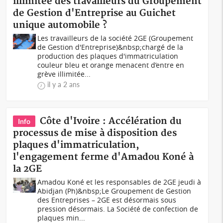
illimitée des travailleurs du Groupement
de Gestion d'Entreprise au Guichet
unique automobile ?
Les travailleurs de la société 2GE (Groupement
de Gestion d'Entreprise)&nbsp;chargé de la
production des plaques d'immatriculation
couleur bleu et orange menacent d’entre en
grève illimitée...
il y a 2 ans
Côte d'Ivoire : Accélération du
Info
processus de mise à disposition des
plaques d'immatriculation,
l'engagement ferme d'Amadou Koné à
la 2GE
Amadou Koné et les responsables de 2GE jeudi à
Abidjan (Ph)&nbsp;Le Groupement de Gestion
des Entreprises – 2GE est désormais sous
pression désormais. La Société de confection de
plaques min...