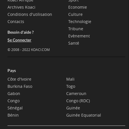
Archives Koaci
Economie
Conditions d'utilisation
Culture
Contacts
Technologie
Tribune
Besoin d'aide ?
Evènement
Se Connecter
Santé
© 2008 - 2022 KOACI.COM
Pays
Côte d'Ivoire
Mali
Burkina Faso
Togo
Gabon
Cameroun
Congo
Congo (RDC)
Sénégal
Guinée
Bénin
Guinée Equatorial