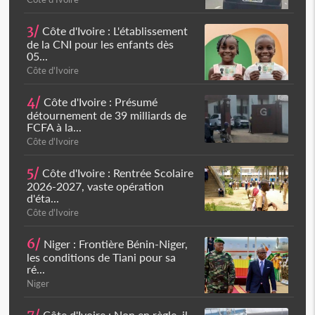
3/
Côte d'Ivoire : L'établissement
de la CNI pour les enfants dès
05...
Côte d'Ivoire
4/
Côte d'Ivoire : Présumé
détournement de 39 milliards de
FCFA à la...
Côte d'Ivoire
5/
Côte d'Ivoire : Rentrée Scolaire
2026-2027, vaste opération
d'éta...
Côte d'Ivoire
6/
Niger : Frontière Bénin-Niger,
les conditions de Tiani pour sa
ré...
Niger
Côte d'Ivoire : Non en règle, il