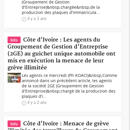
(Groupement de Gestion
d'Entreprise)&nbsp;chargée&nbsp;de la
production des plaques d'immatricula...
il y a 2 ans
Côte d'Ivoire : Les agents du
Info
Groupement de Gestion d'Entreprise
(2GE) au guichet unique automobile ont
mis en exécution la menace de leur
grève illimitée
Les agents ce mercredi (Ph KOACI)&nbsp;Comme
annoncé dans un précédent article, les agents
de la société 2GE (Groupement de Gestion
d'Entreprise)&nbsp;chargé de la production des
plaques d'i...
il y a 2 ans
Côte d'Ivoire : Menace de grève
Info