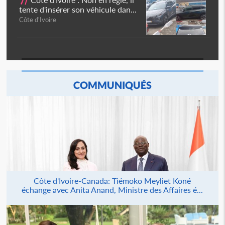
7/
tente d'insérer son véhicule dan...
Côte d'Ivoire
COMMUNIQUÉS
Côte d'Ivoire-Canada: Tiémoko Meyliet Koné
échange avec Anita Anand, Ministre des Affaires é...