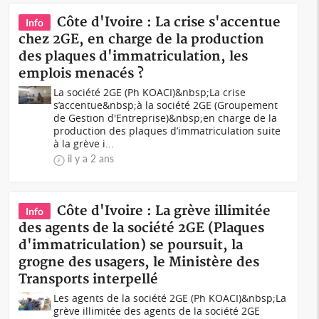
Côte d'Ivoire : La crise s'accentue
Info
chez 2GE, en charge de la production
des plaques d'immatriculation, les
emplois menacés ?
La société 2GE (Ph KOACI)&nbsp;La crise
s’accentue&nbsp;à la société 2GE (Groupement
de Gestion d'Entreprise)&nbsp;en charge de la
production des plaques d’immatriculation suite
à la grève i...
il y a 2 ans
Côte d'Ivoire : La grève illimitée
Info
des agents de la société 2GE (Plaques
d'immatriculation) se poursuit, la
grogne des usagers, le Ministère des
Transports interpellé
Les agents de la société 2GE (Ph KOACI)&nbsp;La
grève illimitée des agents de la société 2GE